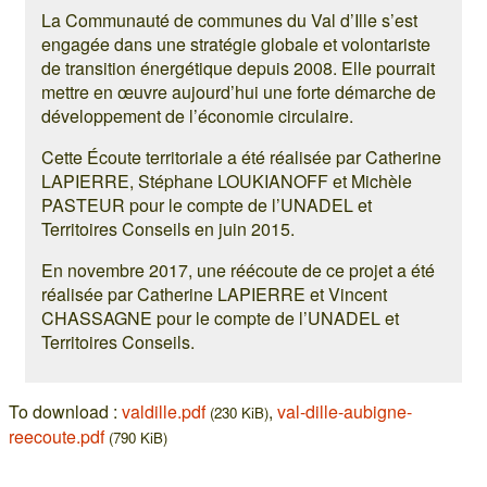
La Communauté de communes du Val d’Ille s’est
engagée dans une stratégie globale et volontariste
de transition énergétique depuis 2008. Elle pourrait
mettre en œuvre aujourd’hui une forte démarche de
développement de l’économie circulaire.
Cette Écoute territoriale a été réalisée par Catherine
LAPIERRE, Stéphane LOUKIANOFF et Michèle
PASTEUR pour le compte de l’UNADEL et
Territoires Conseils en juin 2015.
En novembre 2017, une réécoute de ce projet a été
réalisée par Catherine LAPIERRE et Vincent
CHASSAGNE pour le compte de l’UNADEL et
Territoires Conseils.
To download :
valdille.pdf
,
val-dille-aubigne-
(230 KiB)
reecoute.pdf
(790 KiB)