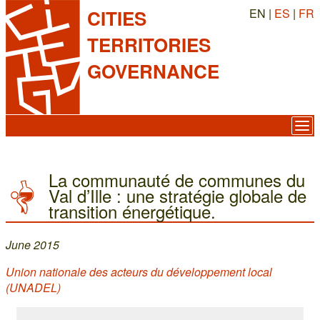
EN |
ES
|
FR
CITIES
TERRITORIES
GOVERNANCE
La communauté de communes du
Val d’Ille : une stratégie globale de
transition énergétique.
June 2015
Union nationale des acteurs du développement local
(UNADEL)