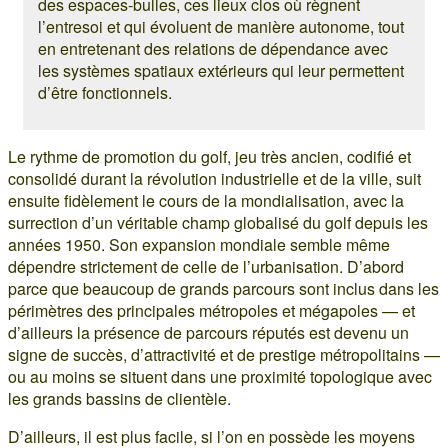
des espaces-bulles, ces lieux clos où règnent
l’entresoi et qui évoluent de manière autonome, tout
en entretenant des relations de dépendance avec
les systèmes spatiaux extérieurs qui leur permettent
d’être fonctionnels.
Le rythme de promotion du golf, jeu très ancien, codifié et
consolidé durant la révolution industrielle et de la ville, suit
ensuite fidèlement le cours de la mondialisation, avec la
surrection d’un véritable champ globalisé du golf depuis les
années 1950. Son expansion mondiale semble même
dépendre strictement de celle de l’urbanisation. D’abord
parce que beaucoup de grands parcours sont inclus dans les
périmètres des principales métropoles et mégapoles — et
d’ailleurs la présence de parcours réputés est devenu un
signe de succès, d’attractivité et de prestige métropolitains —
ou au moins se situent dans une proximité topologique avec
les grands bassins de clientèle.
D’ailleurs, il est plus facile, si l’on en possède les moyens