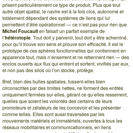
prisent particulièrement ce type de produit. Plus que tout
autre objet spatial, le navire est à la fois clos, autonome et
totalement dépendant des systèmes de liens qui lui
permettent d’être opérationnel — ce n’est pas pour rien que
Michel Foucault
en faisait un parfait exemple de
l’
hétérotopie
. Tout doit y parvenir, tout doit y être acheminé,
pour qu’il trouve son sens et prouve son efficacité. Il est le
prototype de ces sphères fonctionnelles qui contiennent en
apparence tout, mais n’enserrent et ne retiennent rien — des
enclos ouverts aux flux qui entrent et sortent, vivifiés par eux,
et non pas des silos où l’on stocke, protège.
Bref, bien des bulles spatiales, fussent-elles bien
circonscrites par des limites nettes, ne forment des entités
uniquement fermées sur elles, gérant ce qu’elles resserrent,
quelles que soient les volontés des certains de leurs
promoteurs et zélateurs de les concevoir et les présenter
comme telles. Elles sont aussi traversées par les
mouvements matériels et immatériels, ouvertes à tous les
réseaux mobilitaires et communicationnels, en liens