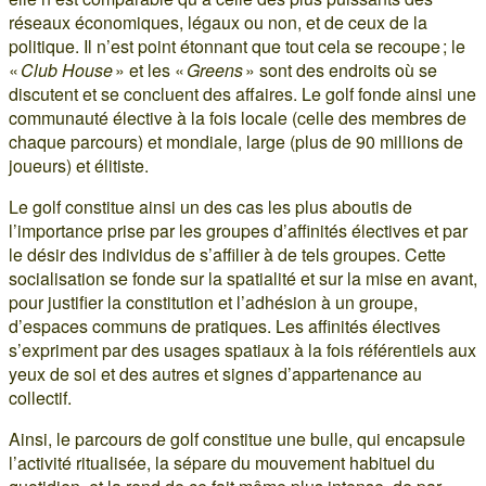
réseaux économiques, légaux ou non, et de ceux de la
politique. Il n’est point étonnant que tout cela se recoupe ; le
«
Club House
» et les «
Greens
» sont des endroits où se
discutent et se concluent des affaires. Le golf fonde ainsi une
communauté élective à la fois locale (celle des membres de
chaque parcours) et mondiale, large (plus de 90 millions de
joueurs) et élitiste.
Le golf constitue ainsi un des cas les plus aboutis de
l’importance prise par les groupes d’affinités électives et par
le désir des individus de s’affilier à de tels groupes. Cette
socialisation se fonde sur la spatialité et sur la mise en avant,
pour justifier la constitution et l’adhésion à un groupe,
d’espaces communs de pratiques. Les affinités électives
s’expriment par des usages spatiaux à la fois référentiels aux
yeux de soi et des autres et signes d’appartenance au
collectif.
Ainsi, le parcours de golf constitue une bulle, qui encapsule
l’activité ritualisée, la sépare du mouvement habituel du