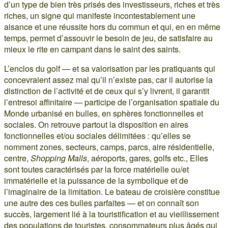
d’un type de bien très prisés des investisseurs, riches et très
riches, un signe qui manifeste incontestablement une
aisance et une réussite hors du commun et qui, en en même
temps, permet d’assouvir le besoin de jeu, de satisfaire au
mieux le rite en campant dans le saint des saints.
L’enclos du golf — et sa valorisation par les pratiquants qui
concevraient assez mal qu’il n’existe pas, car il autorise la
distinction de l’activité et de ceux qui s’y livrent, il garantit
l’entresoi affinitaire — participe de l’organisation spatiale du
Monde urbanisé en bulles, en sphères fonctionnelles et
sociales. On retrouve partout la disposition en aires
fonctionnelles et/ou sociales délimitées : qu’elles se
nomment zones, secteurs, camps, parcs, aire résidentielle,
centre,
Shopping
Malls
, aéroports, gares, golfs etc., Elles
sont toutes caractérisés par la force matérielle ou/et
immatérielle et la puissance de la symbolique et de
l’imaginaire de la limitation. Le bateau de croisière constitue
une autre des ces bulles parfaites — et on connaît son
succès, largement lié à la touristification et au vieillissement
des populations de touristes, consommateurs plus âgés qui