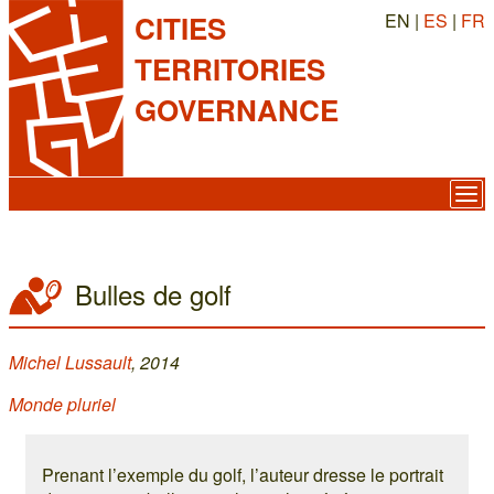
EN |
ES
|
FR
CITIES
TERRITORIES
GOVERNANCE
Bulles de golf
Michel Lussault
, 2014
Monde pluriel
Prenant l’exemple du golf, l’auteur dresse le portrait