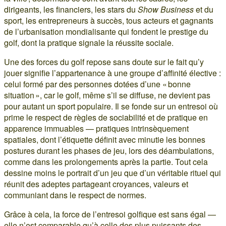
dirigeants, les financiers, les stars du
Show Business
et du
sport, les entrepreneurs à succès, tous acteurs et gagnants
de l’urbanisation mondialisante qui fondent le prestige du
golf, dont la pratique signale la réussite sociale.
Une des forces du golf repose sans doute sur le fait qu’y
jouer signifie l’appartenance à une groupe d’affinité élective :
celui formé par des personnes dotées d’une « bonne
situation », car le golf, même s’il se diffuse, ne devient pas
pour autant un sport populaire. Il se fonde sur un entresoi où
prime le respect de règles de sociabilité et de pratique en
apparence immuables — pratiques intrinsèquement
spatiales, dont l’étiquette définit avec minutie les bonnes
postures durant les phases de jeu, lors des déambulations,
comme dans les prolongements après la partie. Tout cela
dessine moins le portrait d’un jeu que d’un véritable rituel qui
réunit des adeptes partageant croyances, valeurs et
communiant dans le respect de normes.
Grâce à cela, la force de l’entresoi golfique est sans égal —
elle n’est comparable qu’à celle des plus puissants des