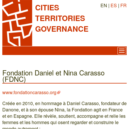
EN |
ES
|
FR
CITIES
TERRITORIES
GOVERNANCE
Fondation Daniel et Nina Carasso
(FDNC)
www.fondationcarasso.org
Créée en 2010, en hommage à Daniel Carasso, fondateur de
Danone, et à son épouse Nina, la Fondation agit en France
et en Espagne. Elle révèle, soutient, accompagne et relie les
femmes et les hommes qui osent regarder et construire le
monde autrement :