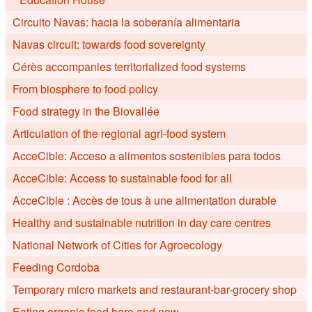
Circuito Navas: hacia la soberanía alimentaria
Navas circuit: towards food sovereignty
Cérès accompanies territorialized food systems
From biosphere to food policy
Food strategy in the Biovallée
Articulation of the regional agri-food system
AcceCible: Acceso a alimentos sostenibles para todos
AcceCible: Access to sustainable food for all
AcceCible : Accès de tous à une alimentation durable
Healthy and sustainable nutrition in day care centres
National Network of Cities for Agroecology
Feeding Cordoba
Temporary micro markets and restaurant-bar-grocery shop
Eating organic food here and now