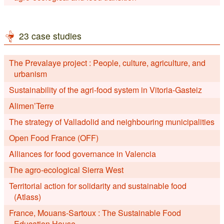
23 case studies
The Prevalaye project : People, culture, agriculture, and
urbanism
Sustainability of the agri-food system in Vitoria-Gasteiz
Alimen’Terre
The strategy of Valladolid and neighbouring municipalities
Open Food France (OFF)
Alliances for food governance in Valencia
The agro-ecological Sierra West
Territorial action for solidarity and sustainable food
(Atlass)
France, Mouans-Sartoux : The Sustainable Food
Education House