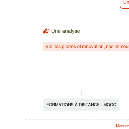
Un
Une analyse
Vieilles pierres et rénovation, nos imme
FORMATIONS À DISTANCE - MOOC
Mention