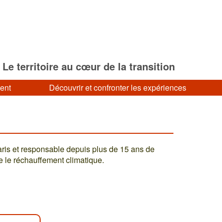
Le territoire au cœur de la transition
ment
Découvrir et confronter les expériences
aris et responsable depuis plus de 15 ans de
tre le réchauffement climatique.