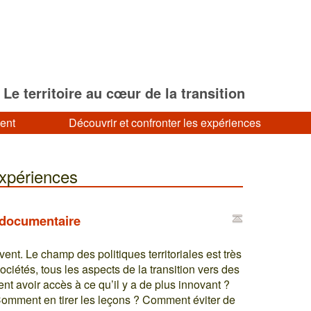
Le territoire au cœur de la transition
ment
Découvrir et confronter les expériences
expériences
 documentaire
vent. Le champ des politiques territoriales est très
ociétés, tous les aspects de la transition vers des
nt avoir accès à ce qu’il y a de plus innovant ?
omment en tirer les leçons ? Comment éviter de