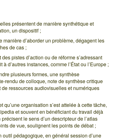
 elles présentent de manière synthétique et
ion, un dispositif ;
une manière d’aborder un problème, dégagent les
hes de cas ;
t des pistes d’action ou de réforme s’adressant
oit à d’autres instances, comme l’État ou l’Europe ;
endre plusieurs formes, une synthèse
e-rendu de colloque, note de synthèse critique
 de ressources audiovisuelles et numériques
 et qu’une organisation s’est attelée à cette tâche,
kipedia et souvent en bénéficiant du travail déjà
 précisent le sens d’un descripteur de l’atlas
points de vue, soulignent les points de débat ;
n outil pédagogique, en général session d’une