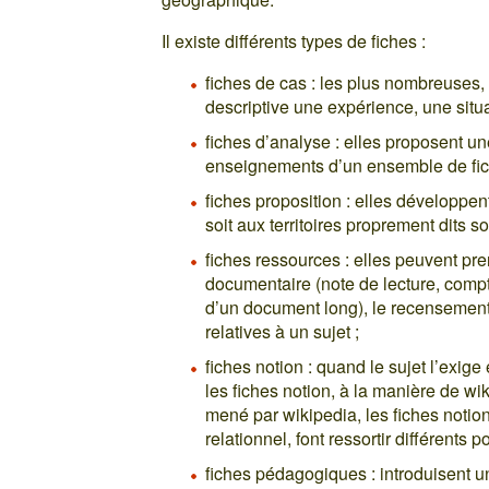
Il existe différents types de fiches :
fiches de cas : les plus nombreuses,
descriptive une expérience, une situat
fiches d’analyse : elles proposent 
enseignements d’un ensemble de fic
fiches proposition : elles développen
soit aux territoires proprement dits s
fiches ressources : elles peuvent pr
documentaire (note de lecture, compt
d’un document long), le recensement
relatives à un sujet ;
fiches notion : quand le sujet l’exige
les fiches notion, à la manière de wi
mené par wikipedia, les fiches notion
relationnel, font ressortir différents 
fiches pédagogiques : introduisent u