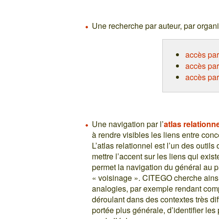
Une recherche par auteur, par orga
accès par
accès pa
accès pa
Une navigation par l’
atlas relationn
à rendre visibles les liens entre con
L’atlas relationnel est l’un des outil
mettre l’accent sur les liens qui existe
permet la navigation du général au pa
« voisinage ». CITEGO cherche ainsi
analogies, par exemple rendant comp
déroulant dans des contextes très di
portée plus générale, d’identifier les 