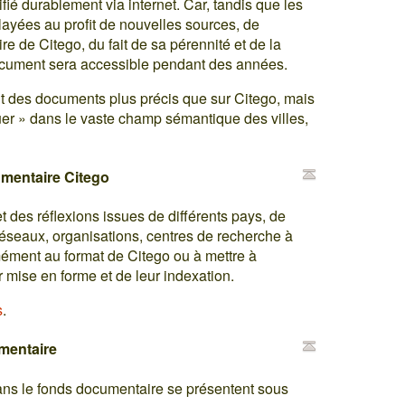
fié durablement via internet. Car, tandis que les
layées au profit de nouvelles sources, de
 de Citego, du fait de sa pérennité et de la
ocument sera accessible pendant des années.
t des documents plus précis que sur Citego, mais
iguer » dans le vaste champ sémantique des villes,
umentaire Citego
 des réflexions issues de différents pays, de
s réseaux, organisations, centres de recherche à
mément au format de Citego ou à mettre à
 mise en forme et de leur indexation.
s
.
umentaire
ns le fonds documentaire se présentent sous