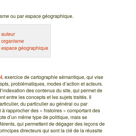
nisme ou par espace géographique.
 auteur
r organisme
r espace géographique
el
, exercice de cartographie sémantique, qui vise
cepts, problématiques, modes d’action et acteurs.
s d’indexation des contenus du site, qui permet de
nt entre les concepts et les sujets traités. Il
rticulier, du particulier au général ou par
 à rapprocher des « histoires » comportant des
te d’un même type de politique, mais se
fférents, qui permettent de dégager des leçons de
principes directeurs qui sont la clé de la réussite