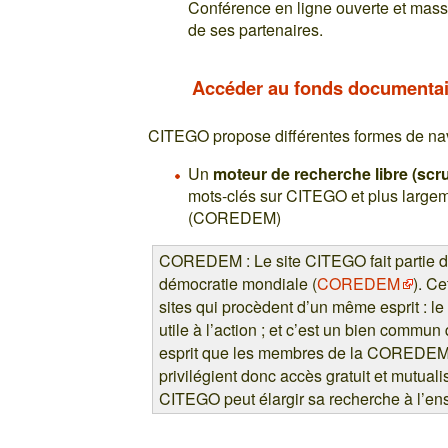
Conférence en ligne ouverte et mass
de ses partenaires.
Accéder au fonds documentair
CITEGO propose différentes formes de nav
Un
moteur de recherche libre (scru
mots-clés sur CITEGO et plus large
(COREDEM)
COREDEM : Le site CITEGO fait partie de
démocratie mondiale (
COREDEM
). C
sites qui procèdent d’un même esprit : le
utile à l’action ; et c’est un bien commun
esprit que les membres de la COREDEM 
privilégient donc accès gratuit et mutuali
CITEGO peut élargir sa recherche à l’