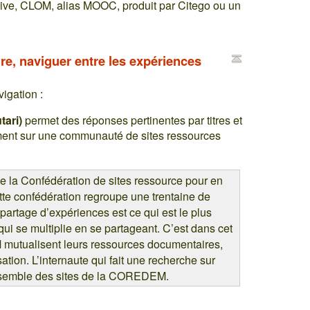
ive, CLOM, alias MOOC, produit par Citego ou un
e, naviguer entre les expériences
igation :
tari)
permet des réponses pertinentes par titres et
ment sur une communauté de sites ressources
 la Confédération de sites ressource pour en
ette confédération regroupe une trentaine de
 partage d’expériences est ce qui est le plus
 qui se multiplie en se partageant. C’est dans cet
mutualisent leurs ressources documentaires,
sation. L’internaute qui fait une recherche sur
ensemble des sites de la COREDEM.