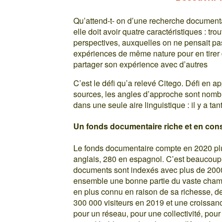
Qu’attend-t- on d’une recherche documentai
elle doit avoir quatre caractéristiques : t
perspectives, auxquelles on ne pensait pa
expériences de même nature pour en tirer d
partager son expérience avec d’autres
C’est le défi qu’a relevé Citego. Défi en 
sources, les angles d’approche sont nombre
dans une seule aire linguistique : il y a ta
Un fonds documentaire riche et en con
Le fonds documentaire compte en 2020 plu
anglais, 280 en espagnol. C’est beaucoup et
documents sont indexés avec plus de 2000 d
ensemble une bonne partie du vaste champ d
en plus connu en raison de sa richesse, de
300 000 visiteurs en 2019 et une croissan
pour un réseau, pour une collectivité, pour 