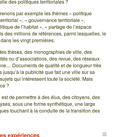
le des politiques territoriales ?
renons par exemple les thèmes « politique
rritorial », « gouvernance territoriale »,
olitique de l’habitat », « partage de l’espace
is des millions de références, parmi lesquelles, le
t dans les vingt premières.
 des thèses, des monographies de ville, des
vités ou d’associations, des revue, des réseaux
ne.... Documents de qualité et de longueur très
 jusqu’à la publicité que fait une ville sur sa
 sujets qui intéressent toute la société. Mais
nce ?
 est de permettre à des élus, des citoyens, des
lyses, sous une forme synthétique, une large
ques touchant à la conduite de la transition des
les expériences