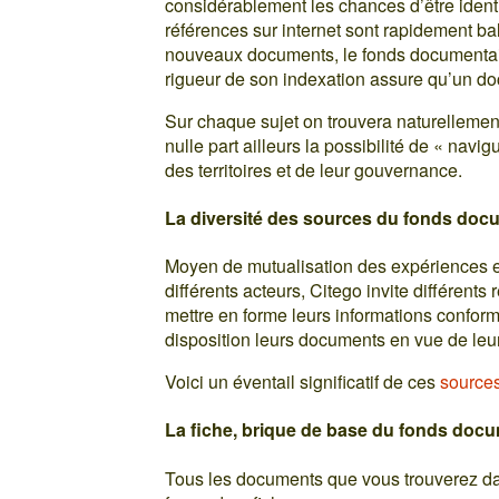
considérablement les chances d’être identi
références sur internet sont rapidement ba
nouveaux documents, le fonds documentaire
rigueur de son indexation assure qu’un d
Sur chaque sujet on trouvera naturellemen
nulle part ailleurs la possibilité de « nav
des territoires et de leur gouvernance.
La diversité des sources du fonds doc
Moyen de mutualisation des expériences et
différents acteurs, Citego invite différent
mettre en forme leurs informations confor
disposition leurs documents en vue de leur
Voici un éventail significatif de ces
source
La fiche, brique de base du fonds doc
Tous les documents que vous trouverez da