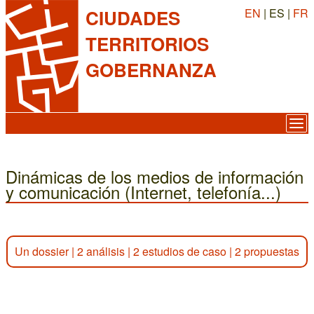
EN
| ES |
FR
CIUDADES
TERRITORIOS
GOBERNANZA
Dinámicas de los medios de información
y comunicación (Internet, telefonía...)
Un dossier
|
2 análisis
|
2 estudios de caso
|
2 propuestas