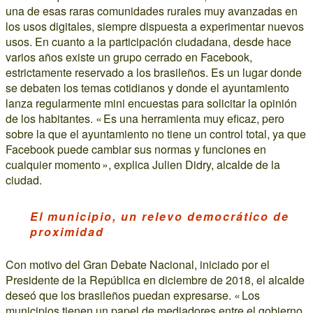
una de esas raras comunidades rurales muy avanzadas en
los usos digitales, siempre dispuesta a experimentar nuevos
usos. En cuanto a la participación ciudadana, desde hace
varios años existe un grupo cerrado en Facebook,
estrictamente reservado a los brasileños. Es un lugar donde
se debaten los temas cotidianos y donde el ayuntamiento
lanza regularmente mini encuestas para solicitar la opinión
de los habitantes. « Es una herramienta muy eficaz, pero
sobre la que el ayuntamiento no tiene un control total, ya que
Facebook puede cambiar sus normas y funciones en
cualquier momento », explica Julien Didry, alcalde de la
ciudad.
El municipio, un relevo democrático de
proximidad
Con motivo del Gran Debate Nacional, iniciado por el
Presidente de la República en diciembre de 2018, el alcalde
deseó que los brasileños puedan expresarse. « Los
municipios tienen un papel de mediadores entre el gobierno