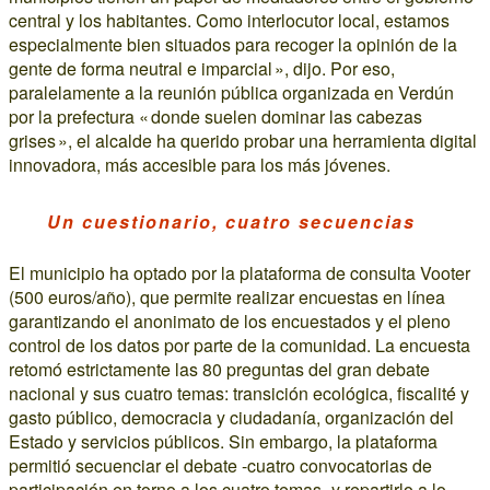
central y los habitantes. Como interlocutor local, estamos
especialmente bien situados para recoger la opinión de la
gente de forma neutral e imparcial », dijo. Por eso,
paralelamente a la reunión pública organizada en Verdún
por la prefectura « donde suelen dominar las cabezas
grises », el alcalde ha querido probar una herramienta digital
innovadora, más accesible para los más jóvenes.
Un cuestionario, cuatro secuencias
El municipio ha optado por la plataforma de consulta Vooter
(500 euros/año), que permite realizar encuestas en línea
garantizando el anonimato de los encuestados y el pleno
control de los datos por parte de la comunidad. La encuesta
retomó estrictamente las 80 preguntas del gran debate
nacional y sus cuatro temas: transición ecológica, fiscalité́ y
gasto público, democracia y ciudadanía, organización del
Estado y servicios públicos. Sin embargo, la plataforma
permitió secuenciar el debate -cuatro convocatorias de
participación en torno a los cuatro temas- y repartirlo a lo