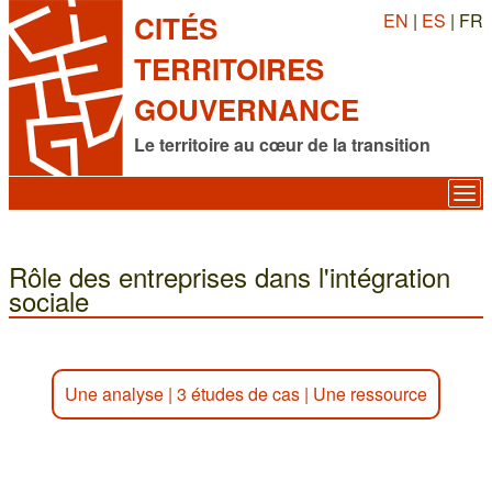
EN
|
ES
| FR
CITÉS
TERRITOIRES
GOUVERNANCE
Le territoire au cœur de la transition
Rôle des entreprises dans l'intégration
sociale
Une analyse
|
3 études de cas
|
Une ressource