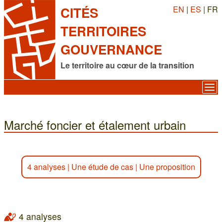
EN
|
ES
| FR
CITÉS
TERRITOIRES
GOUVERNANCE
Le territoire au cœur de la transition
Marché foncier et étalement urbain
4 analyses
|
Une étude de cas
|
Une proposition
4 analyses