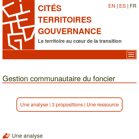
EN
|
ES
| FR
CITÉS
TERRITOIRES
GOUVERNANCE
Le territoire au cœur de la transition
Gestion communautaire du foncier
Une analyse
|
3 propositions
|
Une ressource
Une analyse