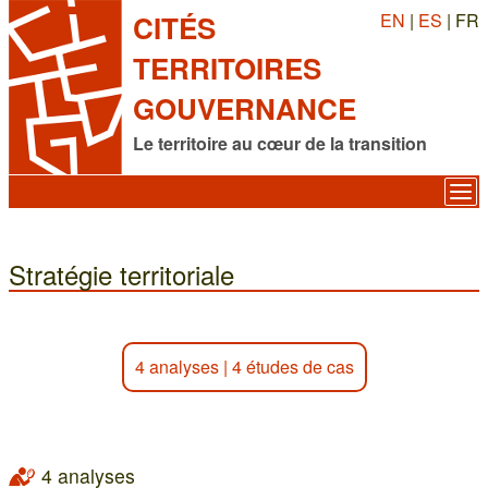
EN
|
ES
| FR
CITÉS
TERRITOIRES
GOUVERNANCE
Le territoire au cœur de la transition
Stratégie territoriale
4 analyses
|
4 études de cas
4 analyses