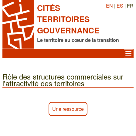
EN
|
ES
| FR
CITÉS
TERRITOIRES
GOUVERNANCE
Le territoire au cœur de la transition
Rôle des structures commerciales sur
l'attractivité des territoires
Une ressource