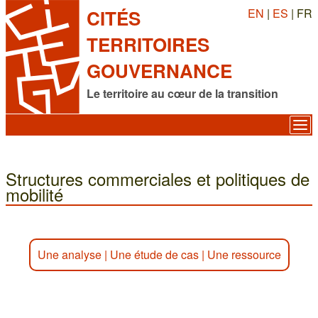
EN
|
ES
| FR
CITÉS
TERRITOIRES
GOUVERNANCE
Le territoire au cœur de la transition
Structures commerciales et politiques de
mobilité
Une analyse
|
Une étude de cas
|
Une ressource