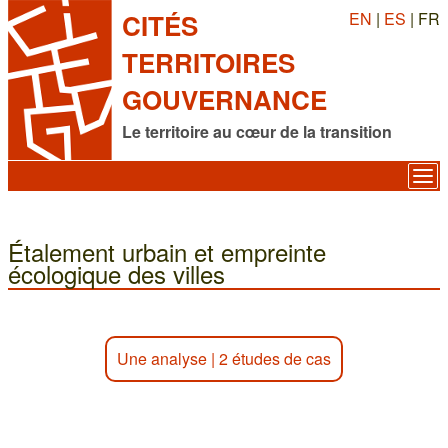
EN
|
ES
| FR
CITÉS
TERRITOIRES
GOUVERNANCE
Le territoire au cœur de la transition
Étalement urbain et empreinte
écologique des villes
Une analyse
|
2 études de cas