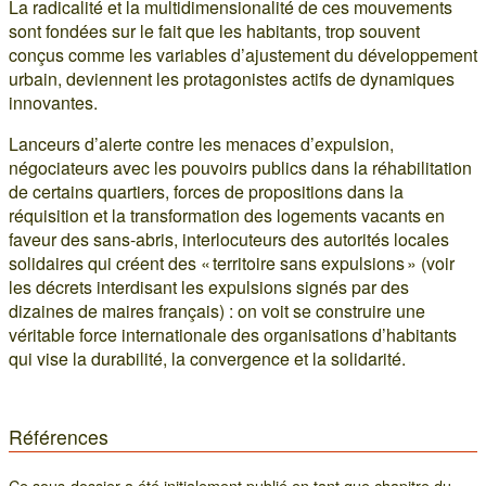
La radicalité et la multidimensionalité de ces mouvements
sont fondées sur le fait que les habitants, trop souvent
conçus comme les variables d’ajustement du développement
urbain, deviennent les protagonistes actifs de dynamiques
innovantes.
Lanceurs d’alerte contre les menaces d’expulsion,
négociateurs avec les pouvoirs publics dans la réhabilitation
de certains quartiers, forces de propositions dans la
réquisition et la transformation des logements vacants en
faveur des sans-abris, interlocuteurs des autorités locales
solidaires qui créent des « territoire sans expulsions » (voir
les décrets interdisant les expulsions signés par des
dizaines de maires français) : on voit se construire une
véritable force internationale des organisations d’habitants
qui vise la durabilité, la convergence et la solidarité.
Références
Ce sous-dossier a été initialement publié en tant que chapitre du