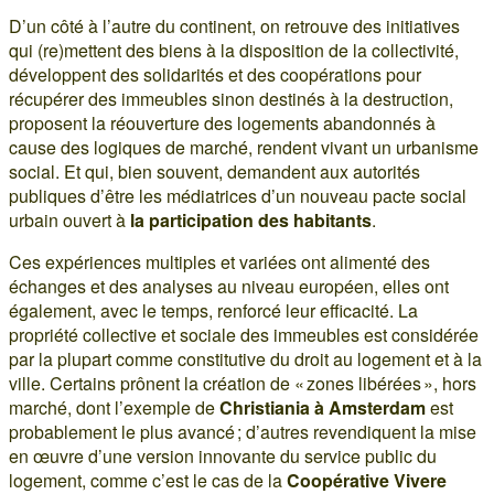
D’un côté à l’autre du continent, on retrouve des initiatives
qui (re)mettent des biens à la disposition de la collectivité,
développent des solidarités et des coopérations pour
récupérer des immeubles sinon destinés à la destruction,
proposent la réouverture des logements abandonnés à
cause des logiques de marché, rendent vivant un urbanisme
social. Et qui, bien souvent, demandent aux autorités
publiques d’être les médiatrices d’un nouveau pacte social
urbain ouvert à
la participation des habitants
.
Ces expériences multiples et variées ont alimenté des
échanges et des analyses au niveau européen, elles ont
également, avec le temps, renforcé leur efficacité. La
propriété collective et sociale des immeubles est considérée
par la plupart comme constitutive du droit au logement et à la
ville. Certains prônent la création de « zones libérées », hors
marché, dont l’exemple de
Christiania à Amsterdam
est
probablement le plus avancé ; d’autres revendiquent la mise
en œuvre d’une version innovante du service public du
logement, comme c’est le cas de la
Coopérative Vivere