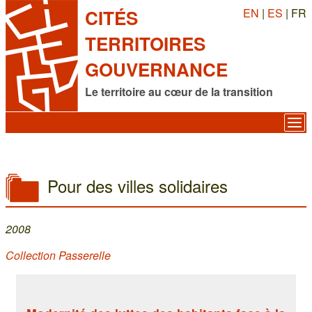
EN
|
ES
| FR
CITÉS
TERRITOIRES
GOUVERNANCE
Le territoire au cœur de la transition
Pour des villes solidaires
2008
Collection Passerelle