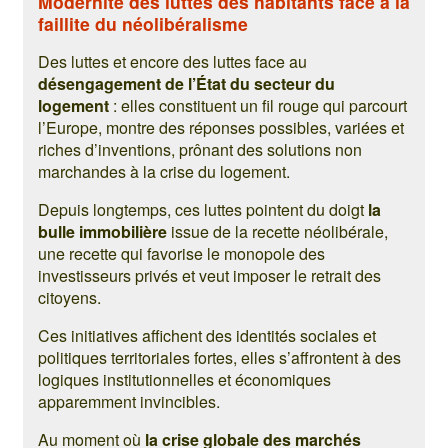
Modernité des luttes des habitants face à la
faillite du néolibéralisme
Des luttes et encore des luttes face au
désengagement de l’État du secteur du
logement
: elles constituent un fil rouge qui parcourt
l’Europe, montre des réponses possibles, variées et
riches d’inventions, prônant des solutions non
marchandes à la crise du logement.
Depuis longtemps, ces luttes pointent du doigt
la
bulle immobilière
issue de la recette néolibérale,
une recette qui favorise le monopole des
investisseurs privés et veut imposer le retrait des
citoyens.
Ces initiatives affichent des identités sociales et
politiques territoriales fortes, elles s’affrontent à des
logiques institutionnelles et économiques
apparemment invincibles.
Au moment où
la crise globale des marchés