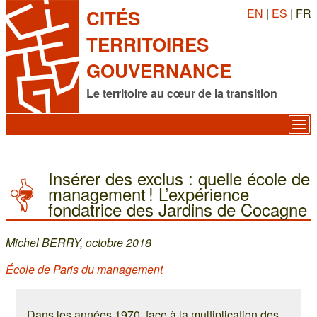
EN
|
ES
| FR
CITÉS
TERRITOIRES
GOUVERNANCE
Le territoire au cœur de la transition
Insérer des exclus : quelle école de
management ! L’expérience
fondatrice des Jardins de Cocagne
Michel BERRY, octobre 2018
École de Paris du management
Dans les années 1970, face à la multiplication des