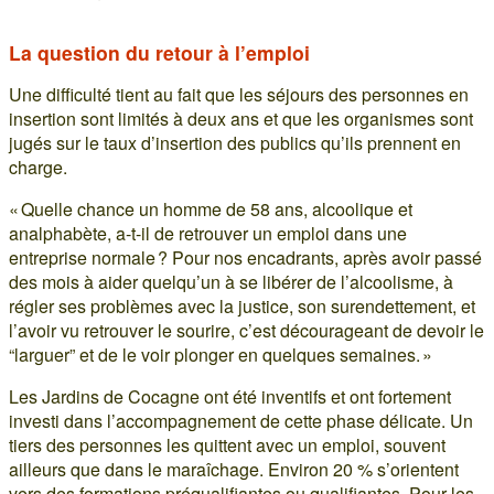
La question du retour à l’emploi
Une difficulté tient au fait que les séjours des personnes en
insertion sont limités à deux ans et que les organismes sont
jugés sur le taux d’insertion des publics qu’ils prennent en
charge.
« Quelle chance un homme de 58 ans, alcoolique et
analphabète, a-t-il de retrouver un emploi dans une
entreprise normale ? Pour nos encadrants, après avoir passé
des mois à aider quelqu’un à se libérer de l’alcoolisme, à
régler ses problèmes avec la justice, son surendettement, et
l’avoir vu retrouver le sourire, c’est décourageant de devoir le
“larguer” et de le voir plonger en quelques semaines. »
Les Jardins de Cocagne ont été inventifs et ont fortement
investi dans l’accompagnement de cette phase délicate. Un
tiers des personnes les quittent avec un emploi, souvent
ailleurs que dans le maraîchage. Environ 20 % s’orientent
vers des formations préqualifiantes ou qualifiantes. Pour les