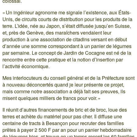
colossal.
« Un ingénieur agronome me signale l’existence, aux États-
Unis, de circuits courts de distribution pour les produits de la
terre. L’idée, née au Japon, s’était diffusée jusqu’en Suisse,
et, près de Genève, des maraîchers vendaient leur
production à une association de citadins versant en début
d’année une somme correspondant à un panier de légumes
par semaine. Le concept de Jardin de Cocagne est né de la
rencontre entre cette pratique et la notion d’insertion par
l’activité économique.
Mes interlocuteurs du conseil général et de la Préfecture sont
à nouveau déconcertés quand je leur présente ce projet,
mais comme notre association a déjà fait ses preuves, ils
misent quelques milliers de francs pour voir. »
Il réunit d’autres financements de bric et de broc, loue des
terres et achète du matériel pour pas cher. Il diffuse une
centaine de tracts à Besançon pour recruter des familles
prêtes à payer 2 500 F par an pour un panier hebdomadaire
de légumes bios, et trouve en un temps record les 60 familles