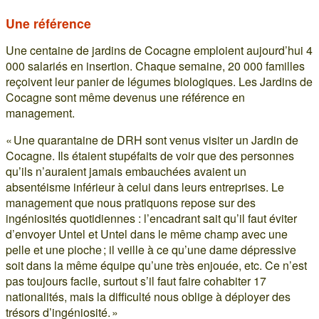
Une référence
Une centaine de jardins de Cocagne emploient aujourd’hui 4
000 salariés en insertion. Chaque semaine, 20 000 familles
reçoivent leur panier de légumes biologiques. Les Jardins de
Cocagne sont même devenus une référence en
management.
« Une quarantaine de DRH sont venus visiter un Jardin de
Cocagne. Ils étaient stupéfaits de voir que des personnes
qu’ils n’auraient jamais embauchées avaient un
absentéisme inférieur à celui dans leurs entreprises. Le
management que nous pratiquons repose sur des
ingéniosités quotidiennes : l’encadrant sait qu’il faut éviter
d’envoyer Untel et Untel dans le même champ avec une
pelle et une pioche ; il veille à ce qu’une dame dépressive
soit dans la même équipe qu’une très enjouée, etc. Ce n’est
pas toujours facile, surtout s’il faut faire cohabiter 17
nationalités, mais la difficulté nous oblige à déployer des
trésors d’ingéniosité. »