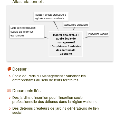
Atlas relationnel :
Relation directe producteurs
agricoles- consommateurs
Agriculture biologique
Lutte contre l'exclusion
sociale par l'insertion
Innovation sociale
Insérer des exclus :
économique
quelle école de
management !
L’expérience fondatrice
des Jardins de
Cocagne
Dossier :
École de Paris du Management : Valoriser les
entreprenants au sein de leurs territoires
Documents liés :
Des jardins d’insertion pour l’insertion socio-
professionnelle des détenus dans la région wallonne
Des détenus créateurs de jardins générateurs de lien
social