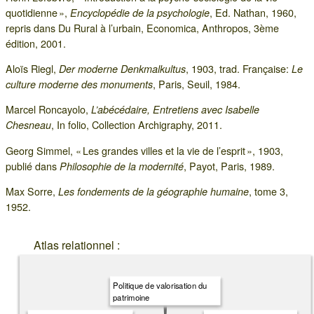
quotidienne »,
, Ed. Nathan, 1960,
Encyclopédie de la psychologie
repris dans Du Rural à l’urbain, Economica, Anthropos, 3ème
édition, 2001.
Aloïs Riegl,
, 1903, trad. Française:
Der moderne Denkmalkultus
Le
, Paris, Seuil, 1984.
culture moderne des monuments
Marcel Roncayolo,
L’abécédaire, Entretiens avec Isabelle
, In folio, Collection Archigraphy, 2011.
Chesneau
Georg Simmel, « Les grandes villes et la vie de l’esprit », 1903,
publié dans
, Payot, Paris, 1989.
Philosophie de la modernité
Max Sorre,
, tome 3,
Les fondements de la géographie humaine
1952.
Atlas relationnel :
Politique de valorisation du
patrimoine