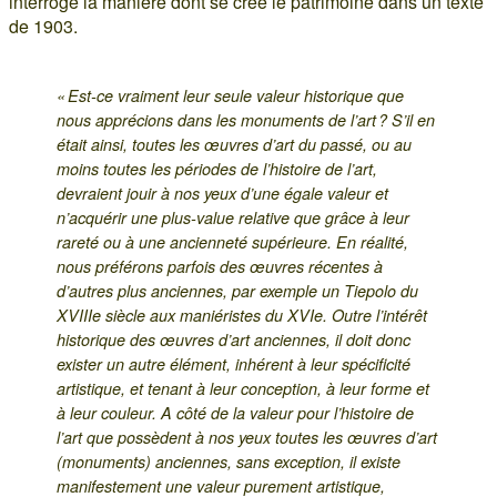
interroge la manière dont se crée le patrimoine dans un texte
de 1903.
« Est-ce vraiment leur seule valeur historique que
nous apprécions dans les monuments de l’art ? S’il en
était ainsi, toutes les œuvres d’art du passé, ou au
moins toutes les périodes de l’histoire de l’art,
devraient jouir à nos yeux d’une égale valeur et
n’acquérir une plus-value relative que grâce à leur
rareté ou à une ancienneté supérieure. En réalité,
nous préférons parfois des œuvres récentes à
d’autres plus anciennes, par exemple un Tiepolo du
XVIIIe siècle aux maniéristes du XVIe. Outre l’intérêt
historique des œuvres d’art anciennes, il doit donc
exister un autre élément, inhérent à leur spécificité
artistique, et tenant à leur conception, à leur forme et
à leur couleur. A côté de la valeur pour l’histoire de
l’art que possèdent à nos yeux toutes les œuvres d’art
(monuments) anciennes, sans exception, il existe
manifestement une valeur purement artistique,