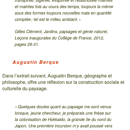
transpirée, digérée, évaporée et redistribuée maintes
et maintes fois au cours des temps, toujours la même
sous des formes toujours nouvelles mais en quantité
comptée ; tel est le milieu ambiant. »
Gilles Clément, Jardins, paysages et génie naturel,
Leçons inaugurales du Collège de France, 2012,
pages 29-31.
Augustin Berque
Dans l’extrait suivant, Augustin Berque, géographe et
philosophe, offre une réflexion sur la construction sociale et
culturelle du paysage.
« Quelques doutes quant au paysage me sont venus
lorsque, jeune chercheur, je préparais une thèse sur
la colonisation de Hokkaido, la grande île du nord du
Japon. Une première incursion m’y avait poussé vers