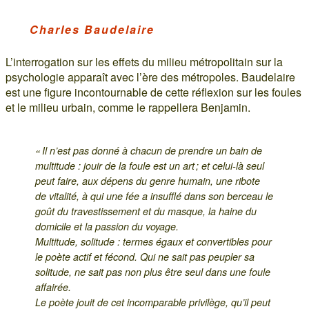
Charles Baudelaire
L’interrogation sur les effets du milieu métropolitain sur la
psychologie apparaît avec l’ère des métropoles. Baudelaire
est une figure incontournable de cette réflexion sur les foules
et le milieu urbain, comme le rappellera Benjamin.
« Il n’est pas donné à chacun de prendre un bain de
multitude : jouir de la foule est un art ; et celui-là seul
peut faire, aux dépens du genre humain, une ribote
de vitalité, à qui une fée a insufflé dans son berceau le
goût du travestissement et du masque, la haine du
domicile et la passion du voyage.
Multitude, solitude : termes égaux et convertibles pour
le poète actif et fécond. Qui ne sait pas peupler sa
solitude, ne sait pas non plus être seul dans une foule
affairée.
Le poète jouit de cet incomparable privilège, qu’il peut