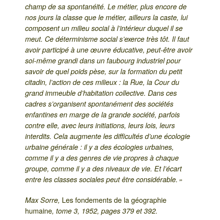
champ de sa spontanéité. Le métier, plus encore de
nos jours la classe que le métier, ailleurs la caste, lui
composent un milieu social à l’intérieur duquel il se
meut. Ce déterminisme social s’exerce très tôt. Il faut
avoir participé à une œuvre éducative, peut-être avoir
soi-même grandi dans un faubourg industriel pour
savoir de quel poids pèse, sur la formation du petit
citadin, l’action de ces milieux : la Rue, la Cour du
grand immeuble d’habitation collective. Dans ces
cadres s’organisent spontanément des sociétés
enfantines en marge de la grande société, parfois
contre elle, avec leurs initiations, leurs lois, leurs
interdits. Cela augmente les difficultés d’une écologie
urbaine générale : il y a des écologies urbaines,
comme il y a des genres de vie propres à chaque
groupe, comme il y a des niveaux de vie. Et l’écart
entre les classes sociales peut être considérable. »
Les fondements de la géographie
Max Sorre,
humaine
, tome 3, 1952, pages 379 et 392.