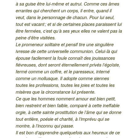
à sa guise être lui-même et autrui. Comme ces âmes
errantes qui cherchent un corps, il entre, quand il
veut, dans le personnage de chacun. Pour lui seul,
tout est vacant ; et si de certaines places paraissent lui
être fermées, c’est qu’à ses yeux elles ne valent pas la
peine d’être visitées.
Le promeneur solitaire et pensif tire une singulière
ivresse de cette universelle communion. Celui-là qui
épouse facilement la foule connaît des jouissances
fiévreuses, dont seront éternellement privés l’égoïste,
fermé comme un coffre, et le paresseux, interné
comme un mollusque. Il adopte comme siennes
toutes les professions, toutes les joies et toutes les
misères que la circonstance lui présente.
Ce que les hommes nomment amour est bien petit,
bien restreint et bien faible, comparé à cette ineffable
orgie, à cette sainte prostitution de l’âme qui se donne
tout entière, poésie et charité, à l’imprévu qui se
montre, à l’inconnu qui passe.
Il est bon d’apprendre quelquefois aux heureux de ce