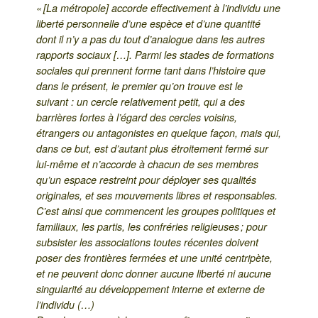
« [La métropole] accorde effectivement à l’individu une
liberté personnelle d’une espèce et d’une quantité
dont il n’y a pas du tout d’analogue dans les autres
rapports sociaux […]. Parmi les stades de formations
sociales qui prennent forme tant dans l’histoire que
dans le présent, le premier qu’on trouve est le
suivant : un cercle relativement petit, qui a des
barrières fortes à l’égard des cercles voisins,
étrangers ou antagonistes en quelque façon, mais qui,
dans ce but, est d’autant plus étroitement fermé sur
lui-même et n’accorde à chacun de ses membres
qu’un espace restreint pour déployer ses qualités
originales, et ses mouvements libres et responsables.
C’est ainsi que commencent les groupes politiques et
familiaux, les partis, les confréries religieuses ; pour
subsister les associations toutes récentes doivent
poser des frontières fermées et une unité centripète,
et ne peuvent donc donner aucune liberté ni aucune
singularité au développement interne et externe de
l’individu (…)