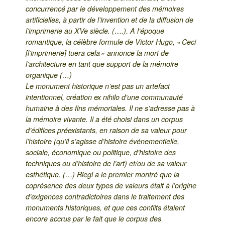
concurrencé par le développement des mémoires
artificielles, à partir de l’invention et de la diffusion de
l’imprimerie au XVe siècle. (….). A l’époque
romantique, la célèbre formule de Victor Hugo, « Ceci
[l’imprimerie] tuera cela » annonce la mort de
l’architecture en tant que support de la mémoire
organique (…)
Le monument historique n’est pas un artefact
intentionnel, création ex nihilo d’une communauté
humaine à des fins mémoriales. Il ne s’adresse pas à
la mémoire vivante. Il a été choisi dans un corpus
d’édifices préexistants, en raison de sa valeur pour
l’histoire (qu’il s’agisse d’histoire événementielle,
sociale, économique ou politique, d’histoire des
techniques ou d’histoire de l’art) et/ou de sa valeur
esthétique. (…) Riegl a le premier montré que la
coprésence des deux types de valeurs était à l’origine
d’exigences contradictoires dans le traitement des
monuments historiques, et que ces conflits étaient
encore accrus par le fait que le corpus des