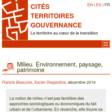
EN
|
ES
| FR
CITÉS
TERRITOIRES
GOUVERNANCE
Le territoire au cœur de la transition
Milieu. Environnement, paysage,
patrimoine
Francis Beaucire
,
Xavier Desjardins
, décembre 2014
La notion de milieu n’est pas familière des
approches sociologiques ou économiques du fait
urbain et de l’urbanisme. En revanche, elle trouve sa