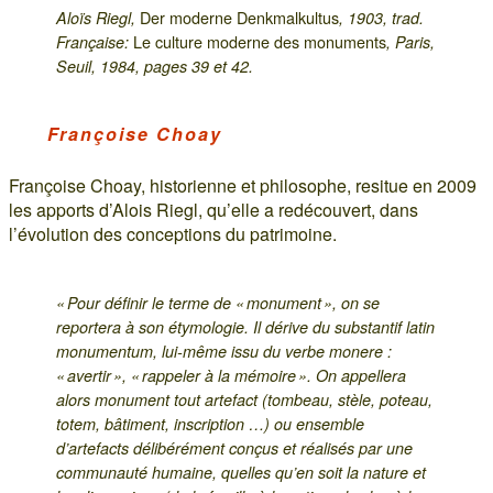
Der moderne Denkmalkultus
Aloïs Riegl,
, 1903, trad.
Le culture moderne des monuments
Française:
, Paris,
Seuil, 1984, pages 39 et 42.
Françoise Choay
Françoise Choay, historienne et philosophe, resitue en 2009
les apports d’Alois Riegl, qu’elle a redécouvert, dans
l’évolution des conceptions du patrimoine.
« Pour définir le terme de « monument », on se
reportera à son étymologie. Il dérive du substantif latin
monumentum, lui-même issu du verbe monere :
« avertir », « rappeler à la mémoire ». On appellera
alors monument tout artefact (tombeau, stèle, poteau,
totem, bâtiment, inscription …) ou ensemble
d’artefacts délibérément conçus et réalisés par une
communauté humaine, quelles qu’en soit la nature et