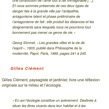
une constitution de l’âme tout à fait inimaginable […].
Et nous sommes préservés de ces deux types de
danger liés à la grande ville par l’antipathie,
antagonisme latent et phase préliminaire de
l’antagonisme de fait ; elle produit les distances et les
éloignements sans lesquels nous ne pourrions tout
bonnement pas mener ce genre de vie. »
Georg Simmel, « Les grandes villes et la vie de
Philosophie de la
l’esprit », 1903, publié dans
modernité
, Payot, Paris, 1989, pages 241 à 245.
Gilles Clément
Gilles Clément, paysagiste et jardinier, livre une réflexion
originale sur le milieu et l’écologie.
« En soi l’écologie constitue un avènement. Destinée à
situer les êtres vivants dans leur habitat et à les