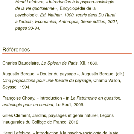
Henri Lefebvre, « Introduction à la psycho-sociologie
Encyclopédie de la
de la vie quotidienne »,
psychologie
, Ed. Nathan, 1960, repris dans Du Rural
à l’urbain, Economica, Anthropos, 3ème édition, 2001,
pages 93-94.
Références
Charles Baudelaire,
, XII, 1869.
Le Spleen de Paris
Augustin Berque, « Douter du paysage », Augustin Berque, (dir.),
, Champ Vallon,
Cinq propositions pour une théorie du paysage
Seyssel, 1994.
Françoise Choay, « Introduction » in
Le Patrimoine en question,
, Le Seuil, 2009.
anthologie pour un combat
Gilles Clément, Jardins, paysages et génie naturel, Leçons
inaugurales du Collège de France, 2012.
Henri Lefebvre, « Introduction à la psycho-sociologie de la vie