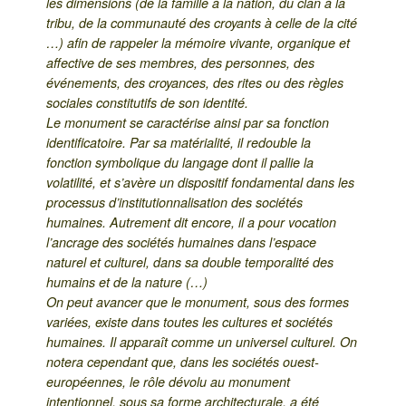
les dimensions (de la famille à la nation, du clan à la
tribu, de la communauté des croyants à celle de la cité
…) afin de rappeler la mémoire vivante, organique et
affective de ses membres, des personnes, des
événements, des croyances, des rites ou des règles
sociales constitutifs de son identité.
Le monument se caractérise ainsi par sa fonction
identificatoire. Par sa matérialité, il redouble la
fonction symbolique du langage dont il pallie la
volatilité, et s’avère un dispositif fondamental dans les
processus d’institutionnalisation des sociétés
humaines. Autrement dit encore, il a pour vocation
l’ancrage des sociétés humaines dans l’espace
naturel et culturel, dans sa double temporalité des
humains et de la nature (…)
On peut avancer que le monument, sous des formes
variées, existe dans toutes les cultures et sociétés
humaines. Il apparaît comme un universel culturel. On
notera cependant que, dans les sociétés ouest-
européennes, le rôle dévolu au monument
intentionnel, sous sa forme architecturale, a été