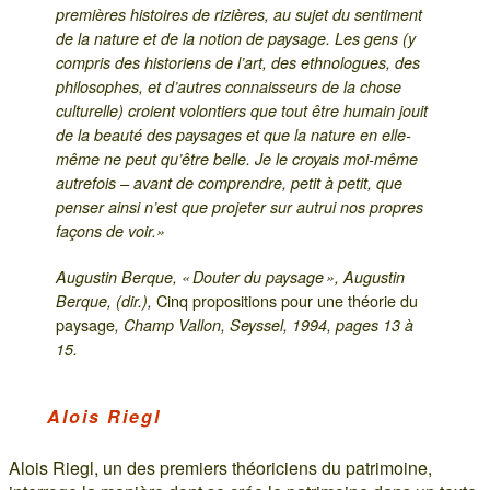
premières histoires de rizières, au sujet du sentiment
de la nature et de la notion de paysage. Les gens (y
compris des historiens de l’art, des ethnologues, des
philosophes, et d’autres connaisseurs de la chose
culturelle) croient volontiers que tout être humain jouit
de la beauté des paysages et que la nature en elle-
même ne peut qu’être belle. Je le croyais moi-même
autrefois – avant de comprendre, petit à petit, que
penser ainsi n’est que projeter sur autrui nos propres
façons de voir.»
Augustin Berque, « Douter du paysage », Augustin
Cinq propositions pour une théorie du
Berque, (dir.),
paysage
, Champ Vallon, Seyssel, 1994, pages 13 à
15.
Alois Riegl
Alois Riegl, un des premiers théoriciens du patrimoine,