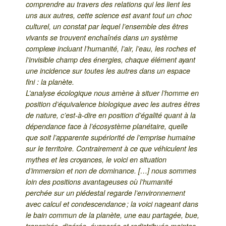
comprendre au travers des relations qui les lient les
uns aux autres, cette science est avant tout un choc
culturel, un constat par lequel l’ensemble des êtres
vivants se trouvent enchaînés dans un système
complexe incluant l’humanité, l’air, l’eau, les roches et
l’invisible champ des énergies, chaque élément ayant
une incidence sur toutes les autres dans un espace
fini : la planète.
L’analyse écologique nous amène à situer l’homme en
position d’équivalence biologique avec les autres êtres
de nature, c’est-à-dire en position d’égalité quant à la
dépendance face à l’écosystème planétaire, quelle
que soit l’apparente supériorité de l’emprise humaine
sur le territoire. Contrairement à ce que véhiculent les
mythes et les croyances, le voici en situation
d’immersion et non de dominance. […] nous sommes
loin des positions avantageuses où l’humanité
perchée sur un piédestal regarde l’environnement
avec calcul et condescendance ; la voici nageant dans
le bain commun de la planète, une eau partagée, bue,