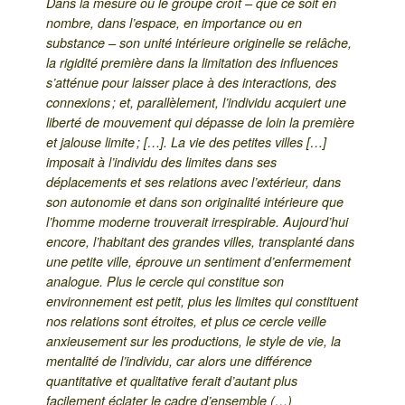
Dans la mesure où le groupe croît – que ce soit en
nombre, dans l’espace, en importance ou en
substance – son unité intérieure originelle se relâche,
la rigidité première dans la limitation des influences
s’atténue pour laisser place à des interactions, des
connexions ; et, parallèlement, l’individu acquiert une
liberté de mouvement qui dépasse de loin la première
et jalouse limite ; […]. La vie des petites villes […]
imposait à l’individu des limites dans ses
déplacements et ses relations avec l’extérieur, dans
son autonomie et dans son originalité intérieure que
l’homme moderne trouverait irrespirable. Aujourd’hui
encore, l’habitant des grandes villes, transplanté dans
une petite ville, éprouve un sentiment d’enfermement
analogue. Plus le cercle qui constitue son
environnement est petit, plus les limites qui constituent
nos relations sont étroites, et plus ce cercle veille
anxieusement sur les productions, le style de vie, la
mentalité de l’individu, car alors une différence
quantitative et qualitative ferait d’autant plus
facilement éclater le cadre d’ensemble (…)