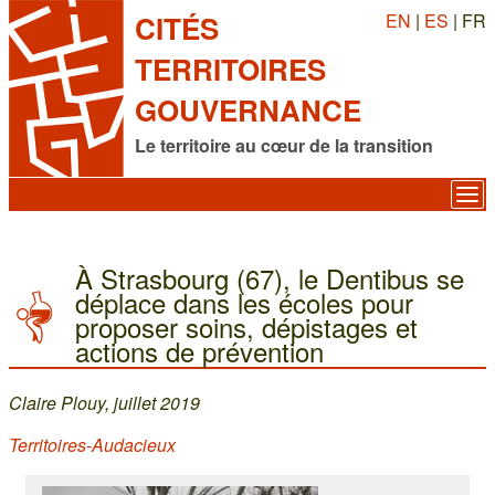
EN
|
ES
| FR
CITÉS
TERRITOIRES
GOUVERNANCE
Le territoire au cœur de la transition
À Strasbourg (67), le Dentibus se
déplace dans les écoles pour
proposer soins, dépistages et
actions de prévention
Claire Plouy, juillet 2019
Territoires-Audacieux