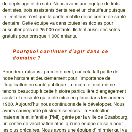
du dépistage et du soin. Nous avons une équipe de trois
dentistes, trois assistants dentaires et un chauffeur puisque
le Dentibus n’est que la partie mobile de ce centre de santé
dentaire. Cette équipe va dans toutes les écoles pour
ausculter près de 25 000 enfants. Ils font aussi des soins
gratuits pour presque 1 000 enfants.
Pourquoi continuer d’agir dans ce
domaine ?
Pour deux raisons : premièrement, car cela fait partie de
notre histoire et deuxièmement pour l’importance de
l’implication en santé publique. Le maire et moi-même
tenons beaucoup à cette histoire particulière d’engagement
social et de santé qui a été mise en place dans les années
1900. Aujourd’hui nous continuons de le développer. Nous
avons sauvegardé plusieurs services : la Protection
maternelle et infantile (PMI), gérée par la ville de Strasbourg,
un centre de vaccination ainsi qu’une équipe de soin pour
les plus précaires. Nous avons une équipe d’infirmier qui va