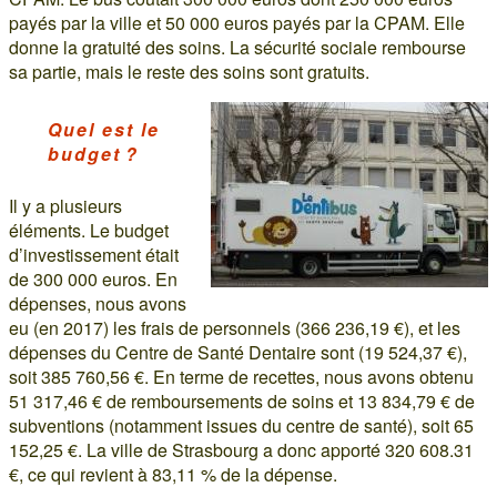
payés par la ville et 50 000 euros payés par la CPAM. Elle
donne la gratuité des soins. La sécurité sociale rembourse
sa partie, mais le reste des soins sont gratuits.
Quel est le
budget ?
Il y a plusieurs
éléments. Le budget
d’investissement était
de 300 000 euros. En
dépenses, nous avons
eu (en 2017) les frais de personnels (366 236,19 €), et les
dépenses du Centre de Santé Dentaire sont (19 524,37 €),
soit 385 760,56 €. En terme de recettes, nous avons obtenu
51 317,46 € de remboursements de soins et 13 834,79 € de
subventions (notamment issues du centre de santé), soit 65
152,25 €. La ville de Strasbourg a donc apporté 320 608.31
€, ce qui revient à 83,11 % de la dépense.