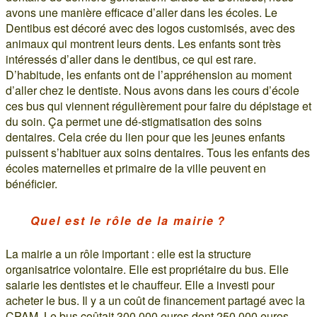
avons une manière efficace d’aller dans les écoles. Le
Dentibus est décoré avec des logos customisés, avec des
animaux qui montrent leurs dents. Les enfants sont très
intéressés d’aller dans le dentibus, ce qui est rare.
D’habitude, les enfants ont de l’appréhension au moment
d’aller chez le dentiste. Nous avons dans les cours d’école
ces bus qui viennent régulièrement pour faire du dépistage et
du soin. Ça permet une dé-stigmatisation des soins
dentaires. Cela crée du lien pour que les jeunes enfants
puissent s’habituer aux soins dentaires. Tous les enfants des
écoles maternelles et primaire de la ville peuvent en
bénéficier.
Quel est le rôle de la mairie ?
La mairie a un rôle important : elle est la structure
organisatrice volontaire. Elle est propriétaire du bus. Elle
salarie les dentistes et le chauffeur. Elle a investi pour
acheter le bus. Il y a un coût de financement partagé avec la
CPAM. Le bus coûtait 300 000 euros dont 250 000 euros