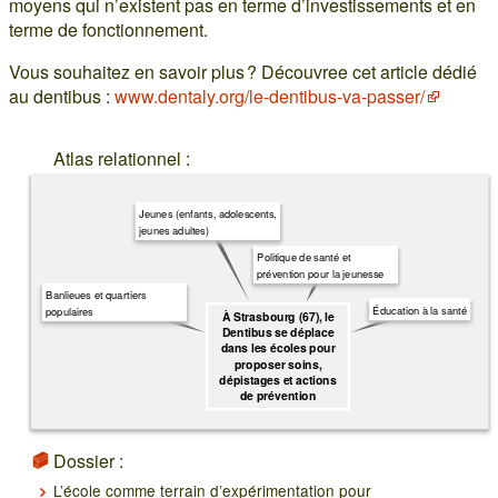
moyens qui n’existent pas en terme d’investissements et en
terme de fonctionnement.
Vous souhaitez en savoir plus ? Découvree cet article dédié
au dentibus :
www.dentaly.org/le-dentibus-va-passer/
Atlas relationnel :
Jeunes (enfants, adolescents,
jeunes adultes)
Politique de santé et
prévention pour la jeunesse
Banlieues et quartiers
Éducation à la santé
populaires
À Strasbourg (67), le
Dentibus se déplace
dans les écoles pour
proposer soins,
dépistages et actions
de prévention
Dossier :
L’école comme terrain d’expérimentation pour