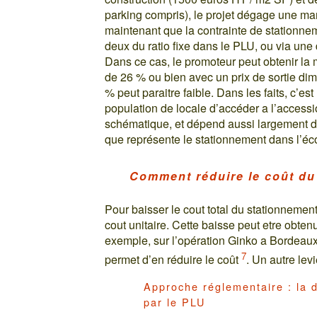
parking compris), le projet dégage une m
maintenant que la contrainte de stationnem
deux du ratio fixe dans le PLU, ou via une 
Dans ce cas, le promoteur peut obtenir l
de 26 % ou bien avec un prix de sortie dim
% peut paraitre faible. Dans les faits, c’es
population de locale d’accéder a l’accessi
schématique, et dépend aussi largement des
que représente le stationnement dans l’éc
Comment réduire le coût du
Pour baisser le cout total du stationnemen
cout unitaire. Cette baisse peut etre obte
exemple, sur l’opération Ginko a Bordeau
7
permet d’en réduire le coût
. Un autre lev
Approche réglementaire : la 
par le PLU