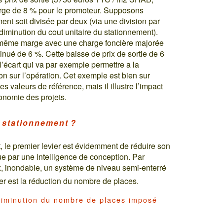
arge de 8 % pour le promoteur. Supposons
ent soit divisée par deux (via une division par
diminution du cout unitaire du stationnement).
a même marge avec une charge foncière majorée
inué de 6 %. Cette baisse de prix de sortie de 6
t l’écart qui va par exemple permettre a la
on sur l’opération. Cet exemple est bien sur
 valeurs de référence, mais il illustre l’impact
onomie des projets.
 stationnement ?
t, le premier levier est évidemment de réduire son
nue par une intelligence de conception. Par
x, inondable, un système de niveau semi-enterré
ier est la réduction du nombre de places.
diminution du nombre de places imposé