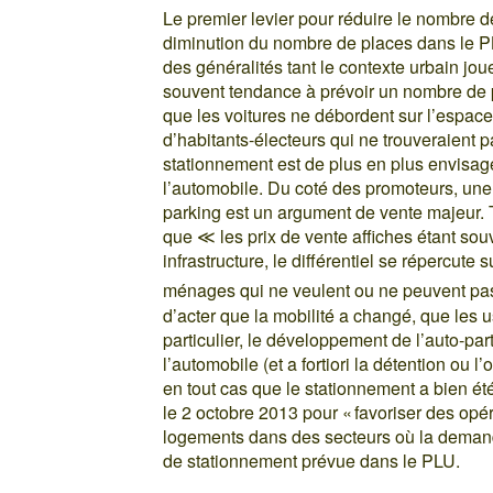
Le premier levier pour réduire le nombre 
diminution du nombre de places dans le PLU
des généralités tant le contexte urbain jou
souvent tendance à prévoir un nombre de pl
que les voitures ne débordent sur l’espace
d’habitants-électeurs qui ne trouveraient p
stationnement est de plus en plus envisa
l’automobile. Du coté des promoteurs, une 
parking est un argument de vente majeur. T
que ≪ les prix de vente affiches étant souv
infrastructure, le différentiel se répercut
ménages qui ne veulent ou ne peuvent pa
d’acter que la mobilité a changé, que les u
particulier, le développement de l’auto-par
l’automobile (et a fortiori la détention ou
en tout cas que le stationnement a bien ét
le 2 octobre 2013 pour « favoriser des opér
logements dans des secteurs où la demande
de stationnement prévue dans le PLU.