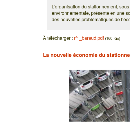
L’organisation du stationnement, sous
environnementale, présente en une so
des nouvelles problématiques de l’éc
À télécharger :
rf1_baraud.pdf
(160 Kio)
La nouvelle économie du stationn