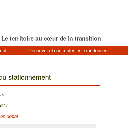
Le territoire au cœur de la transition
ment
Découvrir et confronter les expériences
du stationnement
re
2014
 en débat