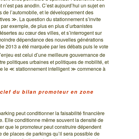
t n’est pas anodin. C’est aujourd’hui un sujet en
s de l’automobile, et le développement des
tives ≫. La question du stationnement s’invite
, par exemple, de plus en plus d’urbanistes
ertes au cœur des villes, et s’interrogent sur
 moindre dépendance des nouvelles générations
née 2013 a été marquée par les débats puis le vote
l’enjeu est celui d’une meilleure gouvernance de
re politiques urbaines et politiques de mobilité, et
 que le ≪ stationnement intelligent ≫ commence à
clef du bilan promoteur en zone
arking peut conditionner la faisabilité financière
e. Elle conditionne même souvent la densité de
her que le promoteur peut construire dépendent
de places de parkings qu’il sera possible de