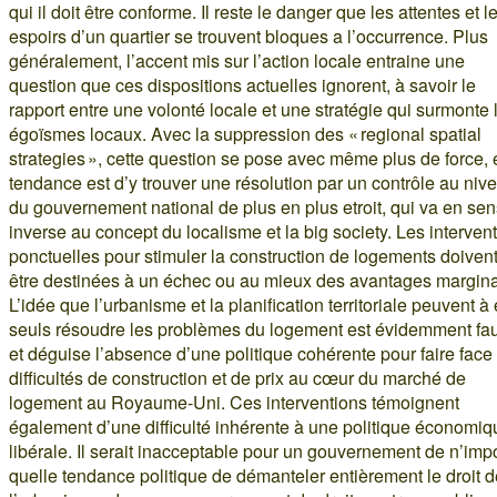
qui il doit être conforme. Il reste le danger que les attentes et l
espoirs d’un quartier se trouvent bloques a l’occurrence. Plus
généralement, l’accent mis sur l’action locale entraine une
question que ces dispositions actuelles ignorent, à savoir le
rapport entre une volonté locale et une stratégie qui surmonte 
égoïsmes locaux. Avec la suppression des « regional spatial
strategies », cette question se pose avec même plus de force, e
tendance est d’y trouver une résolution par un contrôle au niv
du gouvernement national de plus en plus etroit, qui va en sen
inverse au concept du localisme et la big society. Les interven
ponctuelles pour stimuler la construction de logements doiven
être destinées à un échec ou au mieux des avantages margin
L’idée que l’urbanisme et la planification territoriale peuvent à
seuls résoudre les problèmes du logement est évidemment fa
et déguise l’absence d’une politique cohérente pour faire face
difficultés de construction et de prix au cœur du marché de
logement au Royaume-Uni. Ces interventions témoignent
également d’une difficulté inhérente à une politique économiq
libérale. Il serait inacceptable pour un gouvernement de n’imp
quelle tendance politique de démanteler entièrement le droit d