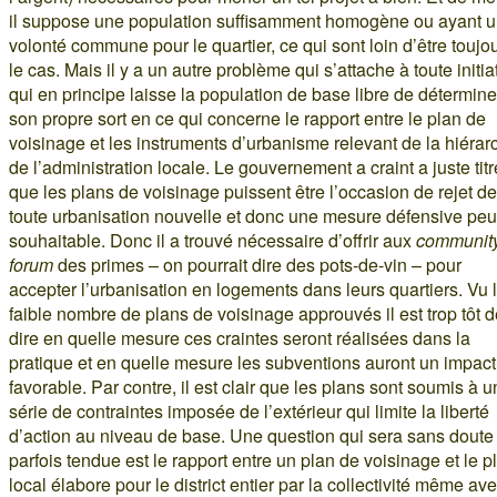
il suppose une population suffisamment homogène ou ayant 
volonté commune pour le quartier, ce qui sont loin d’être toujo
le cas. Mais il y a un autre problème qui s’attache à toute initia
qui en principe laisse la population de base libre de détermine
son propre sort en ce qui concerne le rapport entre le plan de
voisinage et les instruments d’urbanisme relevant de la hiérar
de l’administration locale. Le gouvernement a craint a juste titr
que les plans de voisinage puissent être l’occasion de rejet de
toute urbanisation nouvelle et donc une mesure défensive peu
souhaitable. Donc il a trouvé nécessaire d’offrir aux
communit
forum
des primes – on pourrait dire des pots-de-vin – pour
accepter l’urbanisation en logements dans leurs quartiers. Vu 
faible nombre de plans de voisinage approuvés il est trop tôt 
dire en quelle mesure ces craintes seront réalisées dans la
pratique et en quelle mesure les subventions auront un impact
favorable. Par contre, il est clair que les plans sont soumis à 
série de contraintes imposée de l’extérieur qui limite la liberté
d’action au niveau de base. Une question qui sera sans doute
parfois tendue est le rapport entre un plan de voisinage et le p
local élabore pour le district entier par la collectivité même av