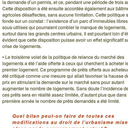
la demande d’un permis, et ce, pendant une période de trois a
Cette disposition a été ensuite accordée également aux bâtim
agricoles désaffectes, sans aucune limitation. Cette politique 
fonde sur un constat : l’existence d’un parc d’immeubles libre
sous-utilises qui pourraient combler le manque de logements,
surtout dans les grands centres urbains. Il est pourtant loin d’ê
évident que cette disposition puisse avoir un effet significatif s
crise de logements.
• Le troisième volet de la politique de relance du marché des
logements a été l’aide offerte à ceux qui cherchent à acheter l
premier logement. Ce programme de prêts offerts aux acheteur
été critiqué comme une mesure qui allait favoriser la hausse d
prix en stimulant la demande sur le marché sans pour autant
augmenter le nombre de logements. Sans doute l’incidence d
ces prêts sera en réalité assez limitée, d’autant plus que dans 
première année le nombre de prêts demandés a été limité.
Quel bilan peut-on faire de toutes ces
modifications au droit de l’urbanisme mis