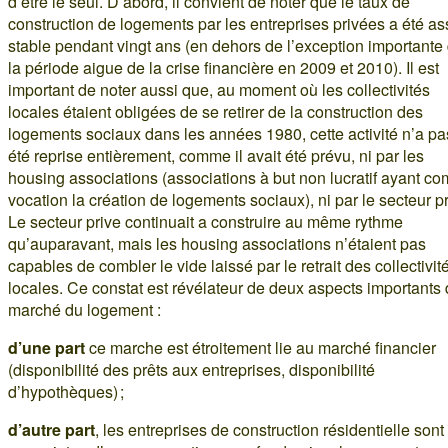
d’être le seul. D’abord, il convient de noter que le taux de
construction de logements par les entreprises privées a été a
stable pendant vingt ans (en dehors de l’exception importante
la période aigue de la crise financière en 2009 et 2010). Il est
important de noter aussi que, au moment où les collectivités
locales étaient obligées de se retirer de la construction des
logements sociaux dans les années 1980, cette activité n’a pa
été reprise entièrement, comme il avait été prévu, ni par les
housing associations (associations à but non lucratif ayant c
vocation la création de logements sociaux), ni par le secteur pr
Le secteur prive continuait a construire au même rythme
qu’auparavant, mais les housing associations n’étaient pas
capables de combler le vide laissé par le retrait des collectivit
locales. Ce constat est révélateur de deux aspects importants
marché du logement :
d’une part
ce marche est étroitement lie au marché financier
(disponibilité des prêts aux entreprises, disponibilité
d’hypothèques) ;
d’autre part
, les entreprises de construction résidentielle sont