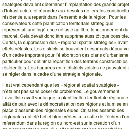
stratégies devaient déterminer l’implantation des grands proje
d’infrastructure et répondre aux besoins de terrains constructi
résidentiels, a repartir dans l’ensemble de la région. Pour les
conservateurs cette planification territoriale stratégique
représentait une ingérence néfaste au libre fonctionnement du
marché. Cela devait donc être supprime aussitôt que possible.
Certes, la suppression des « régional spatial stratégies » avait
effets néfastes. Les districts se trouvaient désormais dépourv
d’un cadre important pour l’élaboration des plans d’urbanisme
particulier pour définir la répartition des terrains constructibles
résidentiels. Les bagarres entre districts voisins ne pouvaient 
se régler dans le cadre d’une stratégie régionale.
Il est vrai cependant que les « régional spatial stratégies »
n’étaient pas sans poser de problèmes. Le gouvernement
travailliste avait voulu que la planification territoriale régionale
allât de pair avec la démocratisation des régions et la mise en
place d’assemblées régionales élues. Or, si les assemblées
régionales ont été bel et bien créées, a la suite de l’échec d’u
referendum dans la région du nord-est sur la création d’un