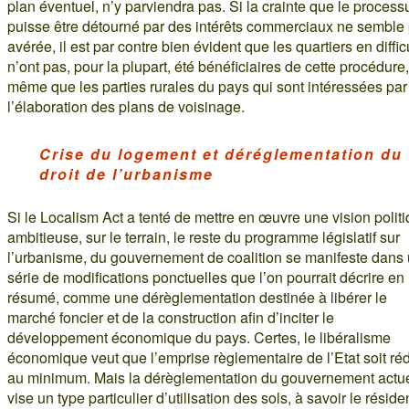
plan éventuel, n’y parviendra pas. Si la crainte que le process
puisse être détourné par des intérêts commerciaux ne semble
avérée, il est par contre bien évident que les quartiers en diffic
n’ont pas, pour la plupart, été bénéficiaires de cette procédure
même que les parties rurales du pays qui sont intéressées par
l’élaboration des plans de voisinage.
Crise du logement et déréglementation du
droit de l’urbanisme
Si le Localism Act a tenté de mettre en œuvre une vision polit
ambitieuse, sur le terrain, le reste du programme législatif sur
l’urbanisme, du gouvernement de coalition se manifeste dans
série de modifications ponctuelles que l’on pourrait décrire en
résumé, comme une dérèglementation destinée à libérer le
marché foncier et de la construction afin d’inciter le
développement économique du pays. Certes, le libéralisme
économique veut que l’emprise règlementaire de l’Etat soit réd
au minimum. Mais la dérèglementation du gouvernement actu
vise un type particulier d’utilisation des sols, à savoir le résiden