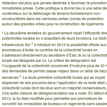
rédaction est plus que jamais destinée à favoriser la promotio
immobilière privée. Cette politique a donné lieu à une série de
contentieux sur le déblocage de terrains formellement non-
constructibles dans les ceintures vertes (zones de protection
autour des grandes villes) pour la construction de logements.
• La deuxième tentative du gouvernement visait l’efficacité des
collectivités locales en s’acquittant de leurs fonctions. Le Got
3
Infrastructure Act
a introduit en 2013 la possibilité offerte aux
promoteurs d’éviter le contrôle de la collectivité locale en
s’adressant directement au secrétaire d’Etat, là où la collectivi
locale est désignée par lui. Le critère de désignation est
l’incapacité de la collectivité concernée d’instruire plus de 30
des demandes de permis classe majeur dans un délai de treiz
4
semaines
. La toute première collectivité locale qui se voyait
dispenser de ses pouvoirs dans l’application de ce texte était
collectivité rurale dont les élus sont en majorité conservateurs.
Une autre mesure de dérèglementation est a noter. En début 
2013, la loi était modifiée pour permettre aux promoteurs de
convertir les immeubles de bureaux en logements sans passer