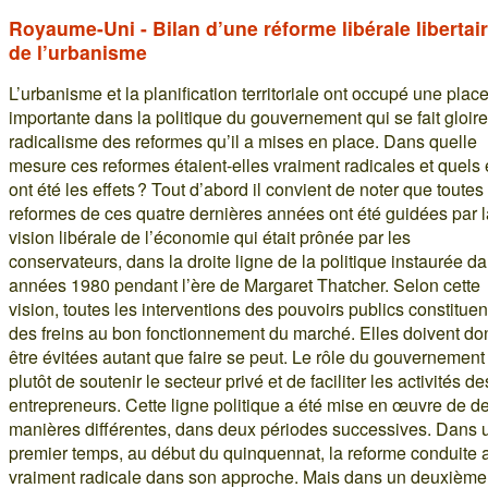
Royaume-Uni - Bilan d’une réforme libérale libertai
de l’urbanisme
L’urbanisme et la planification territoriale ont occupé une plac
importante dans la politique du gouvernement qui se fait gloir
radicalisme des reformes qu’il a mises en place. Dans quelle
mesure ces reformes étaient-elles vraiment radicales et quels
ont été les effets ? Tout d’abord il convient de noter que toutes
reformes de ces quatre dernières années ont été guidées par l
vision libérale de l’économie qui était prônée par les
conservateurs, dans la droite ligne de la politique instaurée d
années 1980 pendant l’ère de Margaret Thatcher. Selon cette
vision, toutes les interventions des pouvoirs publics constituen
des freins au bon fonctionnement du marché. Elles doivent do
être évitées autant que faire se peut. Le rôle du gouvernement
plutôt de soutenir le secteur privé et de faciliter les activités de
entrepreneurs. Cette ligne politique a été mise en œuvre de d
manières différentes, dans deux périodes successives. Dans 
premier temps, au début du quinquennat, la reforme conduite 
vraiment radicale dans son approche. Mais dans un deuxième