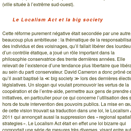
(ville située à l’extrême sud-ouest).
Le Localism Act et la big society
Cette réforme purement négative était secondée par une autre
beaucoup plus ambitieuse : la thématique de la responsabilisa
des individus et des voisinages, qu’il fallait libérer des lourdeu
d’un contrôle étatique, a joué un rôle important dans la
philosophie conservatrice des trente dernières années. Elle
relevait de l’existence d’une tendance plus libertaire que libér
au sein du parti conservateur. David Cameron a donc prôné c
qu’il avait baptisé la ≪ big society ≫ lors des dernières élect
législatives. Un slogan qui voulait promouvoir les vertus de la
coopération et de l’entre-aide, permettre aux gens de prendre
initiatives, en particulier pour ce qui concerne l’utilisation des 
hors de toute intervention des pouvoirs publics. La mise en œ
de cette vision trouvait sa traduction dans une loi, le Localism 
2011 qui annonçait aussi la suppression des « regional spatial
strategies ». Le Localism Act était en effet une loi bizarre qui
comportait une série de mesures très diverses, visant entre au