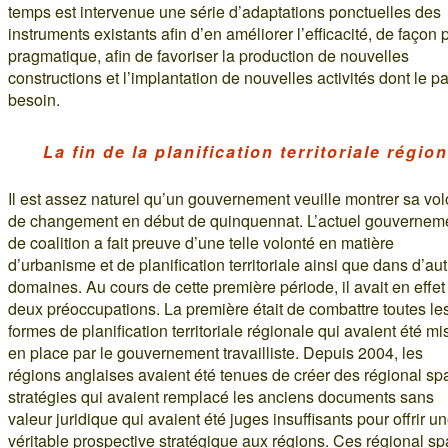
temps est intervenue une série d’adaptations ponctuelles des
instruments existants afin d’en améliorer l’efficacité, de façon 
pragmatique, afin de favoriser la production de nouvelles
constructions et l’implantation de nouvelles activités dont le p
besoin.
La fin de la planification territoriale régio
Il est assez naturel qu’un gouvernement veuille montrer sa vol
de changement en début de quinquennat. L’actuel gouvernem
de coalition a fait preuve d’une telle volonté en matière
d’urbanisme et de planification territoriale ainsi que dans d’au
domaines. Au cours de cette première période, il avait en effet
deux préoccupations. La première était de combattre toutes le
formes de planification territoriale régionale qui avaient été mi
en place par le gouvernement travailliste. Depuis 2004, les
régions anglaises avaient été tenues de créer des régional spa
stratégies qui avaient remplacé les anciens documents sans
valeur juridique qui avaient été juges insuffisants pour offrir u
véritable prospective stratégique aux régions. Ces régional spa