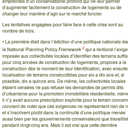
empreintes d’un conservatisme profond qui ne leur permet
d’augmenter facilement la construction de logements ou de
changer leur manière d’agir sur le marché foncier.
Les tentatives engagées pour faire face à cette crise sont au
nombre de trois.
• La première était dans l’édiction d’une politique nationale d
2
le National Planning Policy Framework
qui a renforcé l’exig
imposée aux collectivités locales d’identifier des terrains suffi
pour cinq années de construction de logements, propices a la
construction dès le moment de leur identification, avec ensuite
localisation de terrains constructibles pour six a dix ans et, si
possible, dix a quinze ans. De même, les collectivités locales
étaient censées ne pas refuser les demandes de permis dits
d’urbanisme pour la promotion immobilière résidentielle, mêm
il n’y avait aucune prescription explicite pour le terrain concerne
convient de noter que ces exigences ne représentent rien de n
et s’inscrivent plutôt dans la continuité d’une politique menée
aussi bien par les gouvernements conservateurs que travaillis
pendant vingt-cinq ans. Mais il est vrai que cette dernière