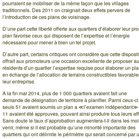
pourraient se mobiliser de la même façon que les villages
traditionnels. Des 2011 on craignait deux effets pervers de
l’introduction de ces plans de voisinage.
D’une part cette liberté offerte aux quartiers d’élaborer leur pr
plan favorise ceux qui disposent de l’expertise et l’énergie
nécessaire pour mener à bien un tel projet.
D’autre part, certains critiques ont considère que cette disposi
offrait aux promoteurs une occasion excellente de proposer a
résidents d’un quartier l’expertise requise pour élaborer un pla
en échange de l’allocation de terrains constructibles favorable
leur entreprise.
A la fin mai 2014, plus de 1 000 quartiers avaient fait une
demande de désignation de territoire à planifier. Parmi ceux-ci
seuls 51 avaient soumis un plan a ≪l’examen indépendant≫ 
11 avaient été approuves, pouvant ainsi produire tous leurs eff
Sans doute le taux d’approbation augmentera-t-il dans les moi
venir, même si il est probable qu’une minorité importante des
quartiers qui ont délimite le périmètre qui serait concerné par 