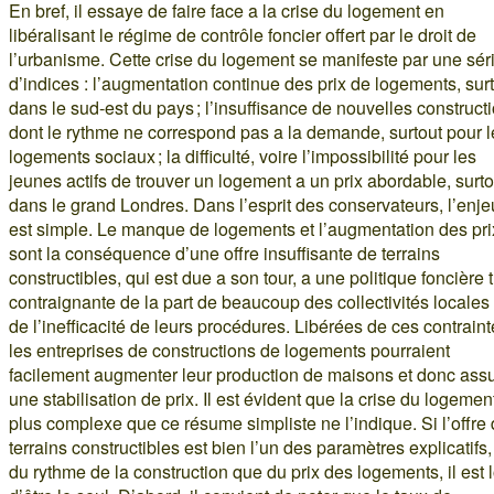
En bref, il essaye de faire face a la crise du logement en
libéralisant le régime de contrôle foncier offert par le droit de
l’urbanisme. Cette crise du logement se manifeste par une sér
d’indices : l’augmentation continue des prix de logements, sur
dans le sud-est du pays ; l’insuffisance de nouvelles construct
dont le rythme ne correspond pas a la demande, surtout pour l
logements sociaux ; la difficulté, voire l’impossibilité pour les
jeunes actifs de trouver un logement a un prix abordable, surto
dans le grand Londres. Dans l’esprit des conservateurs, l’enje
est simple. Le manque de logements et l’augmentation des pri
sont la conséquence d’une offre insuffisante de terrains
constructibles, qui est due a son tour, a une politique foncière 
contraignante de la part de beaucoup des collectivités locales 
de l’inefficacité de leurs procédures. Libérées de ces contraint
les entreprises de constructions de logements pourraient
facilement augmenter leur production de maisons et donc assu
une stabilisation de prix. Il est évident que la crise du logemen
plus complexe que ce résume simpliste ne l’indique. Si l’offre
terrains constructibles est bien l’un des paramètres explicatifs,
du rythme de la construction que du prix des logements, il est 