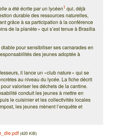
1
elle a été écrite par un lycéen
qui, déjà
estion durable des ressources naturelles,
vant grâce à sa participation à la conférence
ns de la planète » qui s’est tenue à Brasília
u diable pour sensibiliser ses camarades en
 responsabilités des jeunes adoptée à
esseurs, il lance un «club nature » qui se
ncrètes au niveau du lycée. La fiche décrit
 pour valoriser les déchets de la cantine.
nsabilité conduit les jeunes à mettre en
s le cuisinier et les collectivités locales
compost, les jeunes mènent l’enquête et
_die.pdf
(420 KiB)