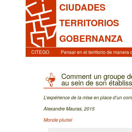
CIUDADES
TERRITORIOS
GOBERNANZA
CITEGO
Pensar en el territorio de manera 
Comment un groupe de 
au sein de son établis
L’expérience de la mise en place d’un co
Alexandre Mauras, 2015
Monde pluriel