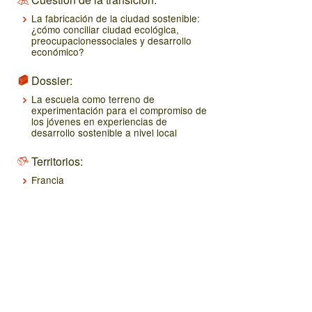
La fabricación de la ciudad sostenible:
¿cómo conciliar ciudad ecológica,
preocupacionessociales y desarrollo
económico?
Dossier:
La escuela como terreno de
experimentación para el compromiso de
los jóvenes en experiencias de
desarrollo sostenible a nivel local
Territorios:
Francia