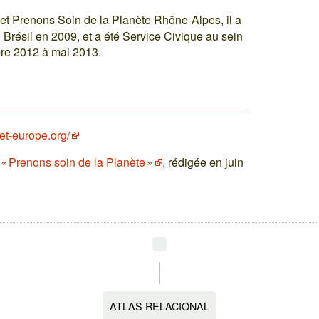
 Prenons Soin de la Planète Rhône-Alpes, il a
 Brésil en 2009, et a été Service Civique au sein
bre 2012 à mai 2013.
et-europe.org/
« Prenons soin de la Planète »
, rédigée en juin
ATLAS RELACIONAL