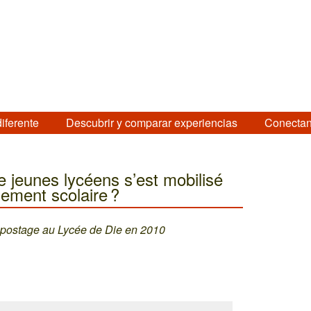
diferente
Descubrir y comparar experiencias
Conectan
jeunes lycéens s’est mobilisé
sement scolaire ?
mpostage au Lycée de Die en 2010