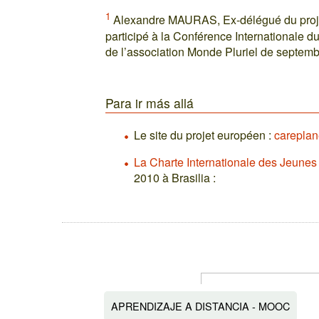
1
Alexandre MAURAS, Ex-délégué du projet
participé à la Conférence Internationale du
de l’association Monde Pluriel de septem
Para ir más allá
Le site du projet européen :
careplan
La Charte Internationale des Jeunes 
2010 à Brasilia :
APRENDIZAJE A DISTANCIA - MOOC