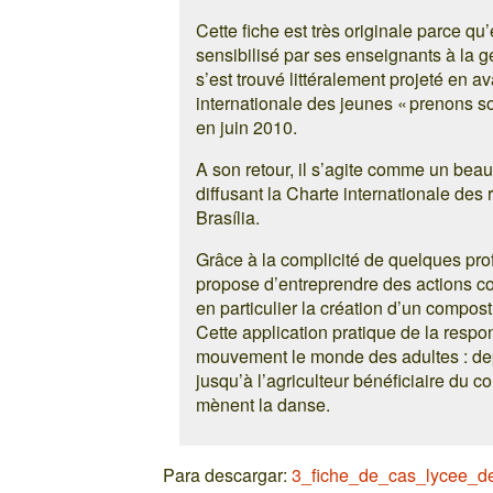
Cette fiche est très originale parce qu’
sensibilisé par ses enseignants à la g
s’est trouvé littéralement projeté en a
internationale des jeunes « prenons soi
en juin 2010.
A son retour, il s’agite comme un bea
diffusant la Charte internationale des
Brasília.
Grâce à la complicité de quelques prof
propose d’entreprendre des actions co
en particulier la création d’un compost
Cette application pratique de la respo
mouvement le monde des adultes : depui
jusqu’à l’agriculteur bénéficiaire du 
mènent la danse.
Para descargar:
3_fiche_de_cas_lycee_de