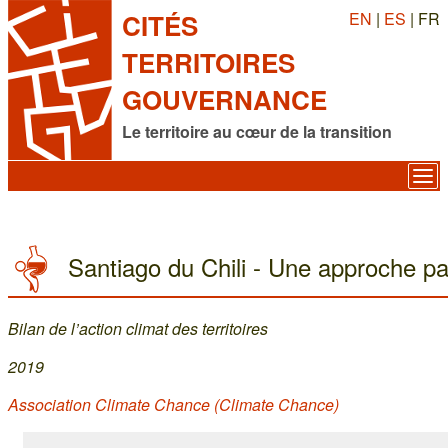
EN
|
ES
| FR
CITÉS
TERRITOIRES
GOUVERNANCE
Le territoire au cœur de la transition
Santiago du Chili - Une approche par 
Bilan de l’action climat des territoires
2019
Association Climate Chance (Climate Chance)