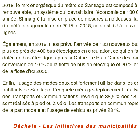
2018, le mix énergétique du métro de Santiago est composé à 
renouvelable, un système qui devrait faire l’économie de 13
année. Si malgré la mise en place de mesures ambitieuses, la
du métro a augmenté entre 2015 et 2018, cela est dU à l’ouve
lignes.
Également, en 2019, il est prévu l’arrivée de 183 nouveaux bus
plus de près de 400 bus électriques en circulation, ce qui en fa
dotée en bus électrique après la Chine. Le Plan Cadre des tra
conversion de 10 % de la flotte de bus en électrique et 20 % e
de la flotte d’ici 2050.
Enfin, l’usage des modes doux est fortement utilisé dans les
habitants de Santiago. L’enquête ménage-déplacement, réalis
des Transports et Communications, révèle que 38,5 % des 18 mi
sont réalisés à pied ou à vélo. Les transports en commun rep
de la part modale et l’usage de véhicules privés 28 %.
Déchets - Les initiatives des municipalités