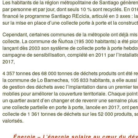
Les habitants de la région métropolitaine de Santiago génèren
par personne et par jour, dont seuls 10 % sont recyclés. En 01
financé le programme Santiago REcicla, articulé en 3 axes : la
sur la mise en place d’une collecte porte à porte et la construct
Cependant, certaines communes de la métropole ont déjà mi
collecte. La commune de Ñuñoa (195 300 habitants) a été pion
lançant dès 2003 son système de collecte porte à porte heb
campagne de sensibilisation, complété en 2011 par l’installat
2017,
4 357 tonnes des 68 000 tonnes de déchets produits ont été re
la commune de Lo Barnechea, 105 833 habitants, a elle auss
de gestion des déchets avec l’implantation dans un premier te
mobiles pour améliorer la couverture territoriale. Chaque poin
un quartier avant d’en changer et de revenir une semaine plus
une collecte partielle en porte à porte, lancée en 2017, ont p
collecte de 1 361 tonnes de déchets sur les 52 000 produits, s
valorisés.
Énergie – L’énergie solaire au cœur du d