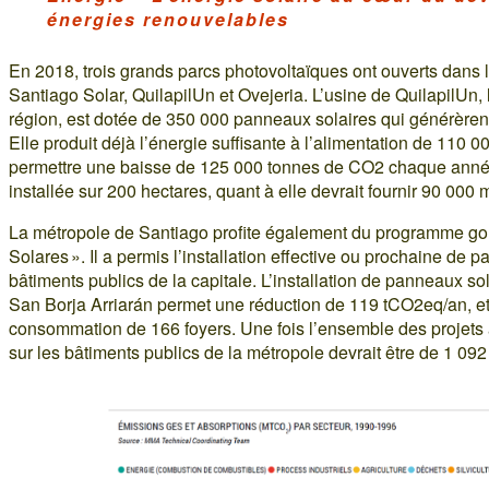
énergies renouvelables
En 2018, trois grands parcs photovoltaïques ont ouverts dans l
Santiago Solar, QuilapilUn et Ovejeria. L’usine de QuilapilUn, 
région, est dotée de 350 000 panneaux solaires qui générère
Elle produit déjà l’énergie suffisante à l’alimentation de 110 0
permettre une baisse de 125 000 tonnes de CO2 chaque année
installée sur 200 hectares, quant à elle devrait fournir 90 000 
La métropole de Santiago profite également du programme g
Solares ». Il a permis l’installation effective ou prochaine de 
bâtiments publics de la capitale. L’installation de panneaux solai
San Borja Arriarán permet une réduction de 119 tCO2eq/an, et 
consommation de 166 foyers. Une fois l’ensemble des projets
sur les bâtiments publics de la métropole devrait être de 1 09