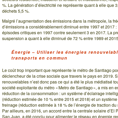
%. La génération d’électricité ne représente quant à elle que 3
déchets 5,5 %.
Malgré l’augmentation des émissions dans la métropole, la fr
d’émissions a considérablement diminué entre 1997 et 2017 :
épisodes critiques en 1997 contre seulement 3 en 2017. La pr
suspension a quant à elle diminué de 72 % entre 1989 et 2015
Énergie – Utiliser les énergies renouvelab
transports en commun
Le coût trop important que représente le métro de Santiago pou
déclencheur de la crise sociale que travers le pays en 2019. Sa
renouvelables n’est donc pas ce qui a été le plus médiatisé tou
société exploitante du métro « Metro de Santiago », a mis en 
réduction de la consommation : un système d’éclairage intellige
(réduction estimée de 10 % entre 2015 et 2018) et un système
freinage (réduction estimée à 18 % de l’énergie de traction du
Par ailleurs, en 2016, un accord entre la centrale solaire d’El
San Juan, a été conclu pour alimenter le réseau en énergie re