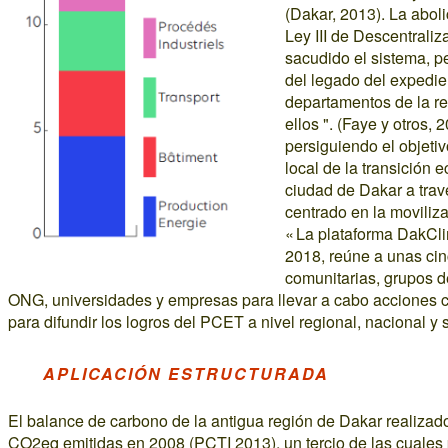
(Dakar, 2013). La aboli
Ley III de Descentrali
sacudido el sistema, pe
del legado del expedie
departamentos de la r
ellos ". (Faye y otros,
persiguiendo el objeti
local de la transición 
ciudad de Dakar a trav
centrado en la moviliza
« La plataforma DakCl
2018, reúne a unas ci
comunitarias, grupos d
ONG, universidades y empresas para llevar a cabo acciones co
para difundir los logros del PCET a nivel regional, nacional y 
APLICACIÓN ESTRUCTURADA
El balance de carbono de la antigua región de Dakar realizad
CO2eq emitidas en 2008 (PCTI 2013), un tercio de las cuales 