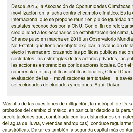
Desde 2015, la Asociación de Oportunidades Climáticas h
movilización en la lucha contra el cambio climático. Es la
internacional que se propone reunir en pie de igualdad a 
estatales reconocidos por la ONU. Con el fin de reforzar s
credibilidad a los escenarios de estabilización del clima,
Chance puso en marcha en 2018 un Observatorio Mundial 
No Estatal, que tiene por objeto explicar la evolución de
efecto invernadero, cruzando las políticas públicas nacio
sectoriales, las estrategias de los actores privados, las po
las acciones emprendidas por los actores locales. Con el f
coherencia de las políticas públicas locales, Climat Cha
evaluación de las « movilizaciones territoriales » a travé
seleccionados de ciudades y regiones. Aquí, Dakar.
Más allá de las cuestiones de mitigación, la metrópoli de Daka
probados del cambio climático, en particular debido a la pert
precipitaciones que, combinada con las disfunciones en mater
del agua de lluvia, viviendas anárquicas), conduce regularme
catastróficas. Dakar es también la segunda capital más conta