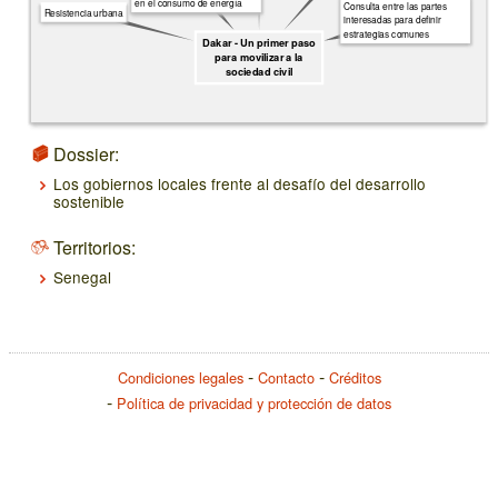
en el consumo de energía
Consulta entre las partes
Resistencia urbana
interesadas para definir
estrategias comunes
Dakar - Un primer paso
para movilizar a la
sociedad civil
Dossier:
Los gobiernos locales frente al desafío del desarrollo
sostenible
Territorios:
Senegal
Condiciones legales
Contacto
Créditos
Política de privacidad y protección de datos