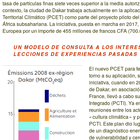
tasa de partículas finas siete veces superior a la media auto
contexto, la ciudad de Dakar trabaja actualmente en la aplica
Territorial Climático (PCET) como parte del proyecto piloto de
África subsahariana. La iniciativa, puesta en marcha en 2017,
Europea por un importe de 455 millones de francos CFA (700.
UN MODELO DE CONSULTA A LOS INTER
LECCIONES DE EXPERIENCIAS PASADAS
El nuevo PCET para fed
torno a su aplicación,
iniciativa, cuando en 2
de Dakar, en asociación
France, llevó a cabo su
Integrado (PCTI). Ya e
reuniones entre los act
« cultura climática » y 
PCTI. Este plan dio lug
de un diagnóstico ener
de vulnerabilidad y ce