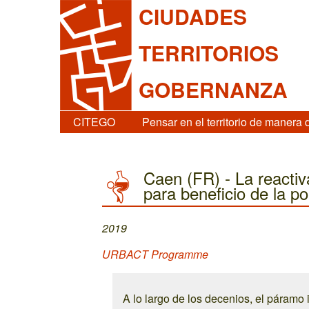
CIUDADES
TERRITORIOS
GOBERNANZA
CITEGO
Pensar en el territorio de manera 
Caen (FR) - La reactiva
para beneficio de la po
2019
URBACT Programme
A lo largo de los decenios, el páramo 