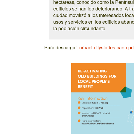
hectáreas, conocido como la Penínsul
edificios se han ido deteriorando. A 
ciudad movilizó a los interesados loca
usos y servicios en los edificios ab
la población circundante.
Para descargar:
urbact-citystories-caen.pd