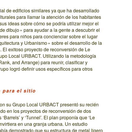
ial de edificios similares ya que ha desarrollado
lturales para llamar la atención de los habitantes
r sus ideas sobre cómo se podría utilizar mejor el
de dibujo » para ayudar a la gente a descubrir el
alleres para niños para concienciar sobre el lugar
uitectura y Urbanismo » sobre el desarrollo de la
s. El exitoso proyecto de reconversión de Le
Grupo Local URBACT. Utilizando la metodología
ank, and Arrange) para reunir, clasificar y
Grupo logró definir usos específicos para otros
para el sitio
 con su Grupo Local URBACT presentó su recién
ado en los proyectos de reconversión de dos
os ‘Barrels’ y ‘Tunnel’. El plan proponía que ‘Le
nvirtiera en una granja urbana. Un estudio
ía demostrado que su estructura de metal ligero