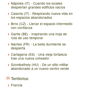
Nápoles (IT) - Cuando los locales
despiertan grandes edificios vacíos
Casoria (IT) - Respirando nueva vida en
los espacios abandonados
Brno (CZ) - Llenar el espacio intermedio
con confianza
Gante (BE) - Inspirando una hoja de
ruta de uso temporal
Nantes (FR) - La bella durmiente se
despierta
Cartagena (ES) - Una vieja fortaleza
trae una nueva cohesión
Szombathely (HU) - De un sitio militar
abandonado a un nuevo centro verde
Territorios:
Francia