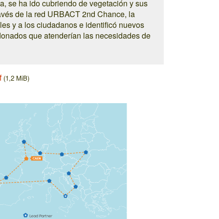
a, se ha ido cubriendo de vegetación y sus
través de la red URBACT 2nd Chance, la
les y a los ciudadanos e identificó nuevos
andonados que atenderían las necesidades de
f
(1,2 MiB)