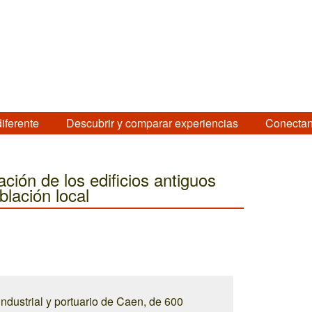
diferente
Descubrir y comparar experiencias
Conectan
ción de los edificios antiguos
blación local
industrial y portuario de Caen, de 600