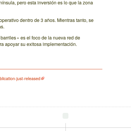
ínsula, pero esta inversión es lo que la zona
 operativo dentro de 3 años. Mientras tanto, se
as.
barriles » es el foco de la nueva red de
 apoyar su exitosa implementación.
blication-just-released