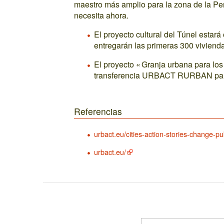
maestro más amplio para la zona de la Pen
necesita ahora.
El proyecto cultural del Túnel estará
entregarán las primeras 300 viviend
El proyecto « Granja urbana para los 
transferencia URBACT RURBAN para
Referencias
urbact.eu/cities-action-stories-change-pu
urbact.eu/