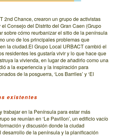
T 2nd Chance, crearon un grupo de activistas
 el Consejo del Distrito del Gran Caen (Grupo
r sobre cómo reurbanizar el sitio de la península
omo uno de los principales problemas que
nen la ciudad.El Grupo Local URBACT cambió el
s residentes les gustaría vivir y lo que hace que
struya la vivienda, en lugar de añadirlo como una
ió a la experiencia y la inspiración para
donados de la posguerra, ‘Los Barriles’ y ‘El
as existentes
 trabajar en la Península para estar más
upo se reunían en ‘Le Pavillon’, un edificio vacío
nformación y discusión donde la ciudad
desarrollo de la península y la planificación