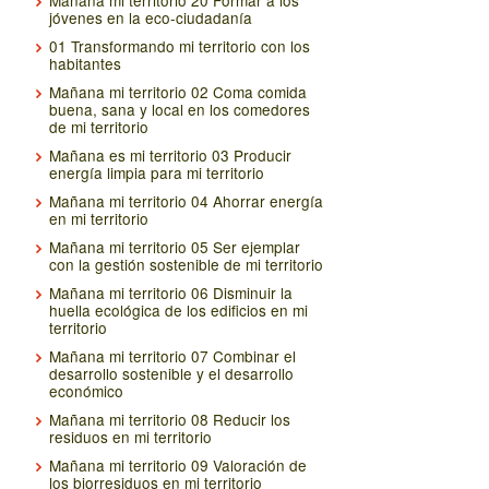
Mañana mi territorio 20 Formar a los
jóvenes en la eco-ciudadanía
01 Transformando mi territorio con los
habitantes
Mañana mi territorio 02 Coma comida
buena, sana y local en los comedores
de mi territorio
Mañana es mi territorio 03 Producir
energía limpia para mi territorio
Mañana mi territorio 04 Ahorrar energía
en mi territorio
Mañana mi territorio 05 Ser ejemplar
con la gestión sostenible de mi territorio
Mañana mi territorio 06 Disminuir la
huella ecológica de los edificios en mi
territorio
Mañana mi territorio 07 Combinar el
desarrollo sostenible y el desarrollo
económico
Mañana mi territorio 08 Reducir los
residuos en mi territorio
Mañana mi territorio 09 Valoración de
los biorresiduos en mi territorio