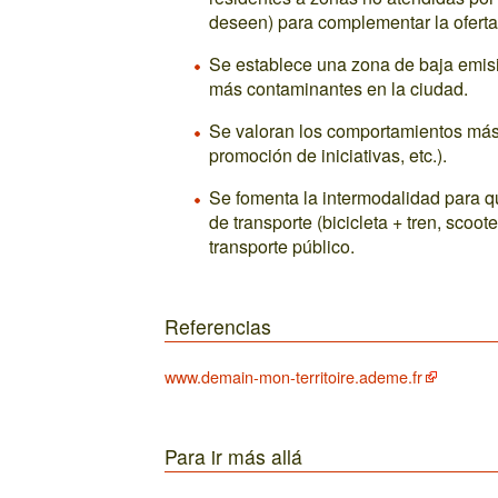
deseen) para complementar la oferta 
Se establece una zona de baja emisió
más contaminantes en la ciudad.
Se valoran los comportamientos más
promoción de iniciativas, etc.).
Se fomenta la intermodalidad para 
de transporte (bicicleta + tren, scoo
transporte público.
Referencias
www.demain-mon-territoire.ademe.fr
Para ir más allá