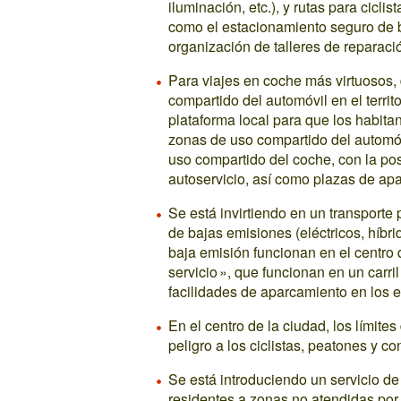
iluminación, etc.), y rutas para cicl
como el estacionamiento seguro de bi
organización de talleres de reparació
Para viajes en coche más virtuosos,
compartido del automóvil en el terri
plataforma local para que los habita
zonas de uso compartido del automóv
uso compartido del coche, con la pos
autoservicio, así como plazas de apa
Se está invirtiendo en un transporte
de bajas emisiones (eléctricos, híbr
baja emisión funcionan en el centro 
servicio », que funcionan en un carri
facilidades de aparcamiento en los e
En el centro de la ciudad, los límit
peligro a los ciclistas, peatones y c
Se está introduciendo un servicio de 
residentes a zonas no atendidas por 