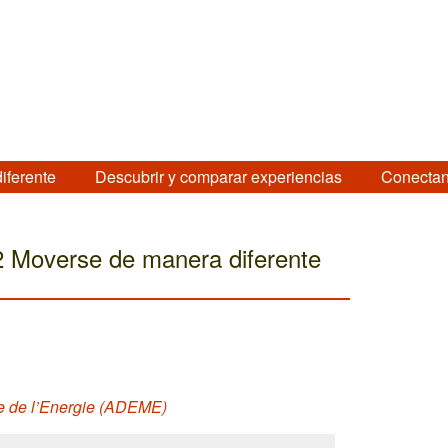
diferente
Descubrir y comparar experiencias
Conectan
12 Moverse de manera diferente
se de l’Energie (ADEME)