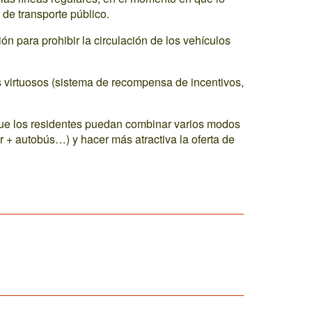
de transporte público.
n para prohibir la circulación de los vehículos
 virtuosos (sistema de recompensa de incentivos,
que los residentes puedan combinar varios modos
ter + autobús…) y hacer más atractiva la oferta de