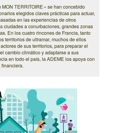
main MON TERRITOIRE » se han concebido
ionarios elegidos claves prácticas para actuar,
basadas en las experiencias de otros
as ciudades a conurbaciones, grandes zonas
. En los cuatro rincones de Francia, tanto
s territorios de ultramar, muchos de ellos
ctores de sus territorios, para preparar el
 el cambio climático y adaptarse a sus
ncia en todo el país, la ADEME los apoya con
 financiera.