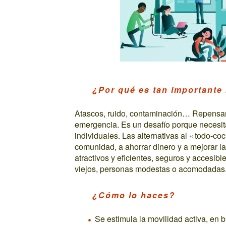
¿Por qué es tan importante
Atascos, ruido, contaminación… Repensar 
emergencia. Es un desafío porque necesit
individuales. Las alternativas al « todo-c
comunidad, a ahorrar dinero y a mejorar l
atractivos y eficientes, seguros y accesib
viejos, personas modestas o acomodadas
¿Cómo lo haces?
Se estimula la movilidad activa, en 