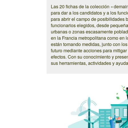
Las 20 fichas de la colección « de
para dar a los candidatos y a los func
para abrir el campo de posibilidades 
funcionarios elegidos, desde pequeñ
urbanas o zonas escasamente pobladas
en la Francia metropolitana como en lo
están tomando medidas, junto con los a
futuro mediante acciones para mitigar
efectos. Con su conocimiento y prese
sus herramientas, actividades y ayuda