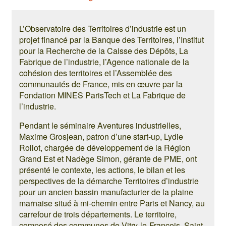
L’Observatoire des Territoires d’industrie est un
projet financé par la Banque des Territoires, l’Institut
pour la Recherche de la Caisse des Dépôts, La
Fabrique de l’industrie, l’Agence nationale de la
cohésion des territoires et l’Assemblée des
communautés de France, mis en œuvre par la
Fondation MINES ParisTech et La Fabrique de
l’industrie.
Pendant le séminaire Aventures industrielles,
Maxime Grosjean, patron d’une start-up, Lydie
Rollot, chargée de développement de la Région
Grand Est et Nadège Simon, gérante de PME, ont
présenté le contexte, les actions, le bilan et les
perspectives de la démarche Territoires d’industrie
pour un ancien bassin manufacturier de la plaine
marnaise situé à mi-chemin entre Paris et Nancy, au
carrefour de trois départements. Le territoire,
composé des communes de Vitry-le-François, Saint-