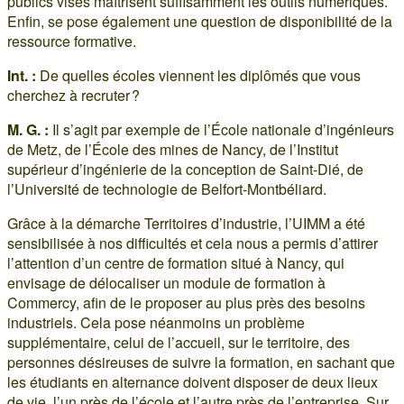
publics visés maîtrisent suffisamment les outils numériques.
Enfin, se pose également une question de disponibilité de la
ressource formative.
Int. :
De quelles écoles viennent les diplômés que vous
cherchez à recruter ?
M. G. :
Il s’agit par exemple de l’École nationale d’ingénieurs
de Metz, de l’École des mines de Nancy, de l’Institut
supérieur d’ingénierie de la conception de Saint-Dié, de
l’Université de technologie de Belfort-Montbéliard.
Grâce à la démarche Territoires d’industrie, l’UIMM a été
sensibilisée à nos difficultés et cela nous a permis d’attirer
l’attention d’un centre de formation situé à Nancy, qui
envisage de délocaliser un module de formation à
Commercy, afin de le proposer au plus près des besoins
industriels. Cela pose néanmoins un problème
supplémentaire, celui de l’accueil, sur le territoire, des
personnes désireuses de suivre la formation, en sachant que
les étudiants en alternance doivent disposer de deux lieux
de vie, l’un près de l’école et l’autre près de l’entreprise. Sur