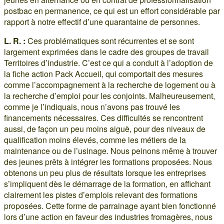
postbac en permanence, ce qui est un effort considérable par
rapport à notre effectif d’une quarantaine de personnes.
L. R. :
Ces problématiques sont récurrentes et se sont
largement exprimées dans le cadre des groupes de travail
Territoires d’industrie. C’est ce qui a conduit à l’adoption de
la fiche action Pack Accueil, qui comportait des mesures
comme l’accompagnement à la recherche de logement ou à
la recherche d’emploi pour les conjoints. Malheureusement,
comme je l’indiquais, nous n’avons pas trouvé les
financements nécessaires. Ces difficultés se rencontrent
aussi, de façon un peu moins aiguë, pour des niveaux de
qualification moins élevés, comme les métiers de la
maintenance ou de l’usinage. Nous peinons même à trouver
des jeunes prêts à intégrer les formations proposées. Nous
obtenons un peu plus de résultats lorsque les entreprises
s’impliquent dès le démarrage de la formation, en affichant
clairement les pistes d’emplois relevant des formations
proposées. Cette forme de parrainage ayant bien fonctionné
lors d’une action en faveur des industries fromagères, nous