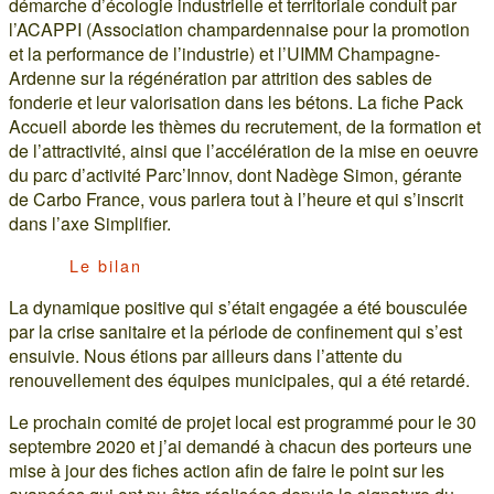
démarche d’écologie industrielle et territoriale conduit par
l’ACAPPI (Association champardennaise pour la promotion
et la performance de l’industrie) et l’UIMM Champagne-
Ardenne sur la régénération par attrition des sables de
fonderie et leur valorisation dans les bétons. La fiche Pack
Accueil aborde les thèmes du recrutement, de la formation et
de l’attractivité, ainsi que l’accélération de la mise en oeuvre
du parc d’activité Parc’Innov, dont Nadège Simon, gérante
de Carbo France, vous parlera tout à l’heure et qui s’inscrit
dans l’axe Simplifier.
Le bilan
La dynamique positive qui s’était engagée a été bousculée
par la crise sanitaire et la période de confinement qui s’est
ensuivie. Nous étions par ailleurs dans l’attente du
renouvellement des équipes municipales, qui a été retardé.
Le prochain comité de projet local est programmé pour le 30
septembre 2020 et j’ai demandé à chacun des porteurs une
mise à jour des fiches action afin de faire le point sur les