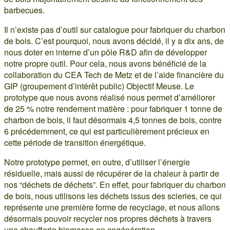
barbecues.
Il n’existe pas d’outil sur catalogue pour fabriquer du charbon
de bois. C’est pourquoi, nous avons décidé, il y a dix ans, de
nous doter en interne d’un pôle R&D afin de développer
notre propre outil. Pour cela, nous avons bénéficié de la
collaboration du CEA Tech de Metz et de l’aide financière du
GIP (groupement d’intérêt public) Objectif Meuse. Le
prototype que nous avons réalisé nous permet d’améliorer
de 25 % notre rendement matière : pour fabriquer 1 tonne de
charbon de bois, il faut désormais 4,5 tonnes de bois, contre
6 précédemment, ce qui est particulièrement précieux en
cette période de transition énergétique.
Notre prototype permet, en outre, d’utiliser l’énergie
résiduelle, mais aussi de récupérer de la chaleur à partir de
nos “déchets de déchets”. En effet, pour fabriquer du charbon
de bois, nous utilisons les déchets issus des scieries, ce qui
représente une première forme de recyclage, et nous allons
désormais pouvoir recycler nos propres déchets à travers
une chaufferie biomasse en cogénération.