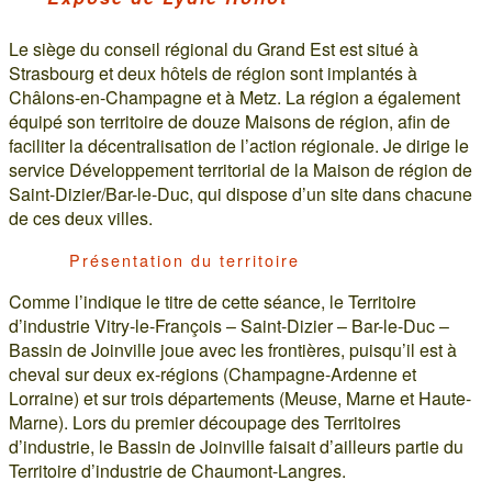
Le siège du conseil régional du Grand Est est situé à
Strasbourg et deux hôtels de région sont implantés à
Châlons-en-Champagne et à Metz. La région a également
équipé son territoire de douze Maisons de région, afin de
faciliter la décentralisation de l’action régionale. Je dirige le
service Développement territorial de la Maison de région de
Saint-Dizier/Bar-le-Duc, qui dispose d’un site dans chacune
de ces deux villes.
Présentation du territoire
Comme l’indique le titre de cette séance, le Territoire
d’industrie Vitry-le-François – Saint-Dizier – Bar-le-Duc –
Bassin de Joinville joue avec les frontières, puisqu’il est à
cheval sur deux ex-régions (Champagne-Ardenne et
Lorraine) et sur trois départements (Meuse, Marne et Haute-
Marne). Lors du premier découpage des Territoires
d’industrie, le Bassin de Joinville faisait d’ailleurs partie du
Territoire d’industrie de Chaumont-Langres.