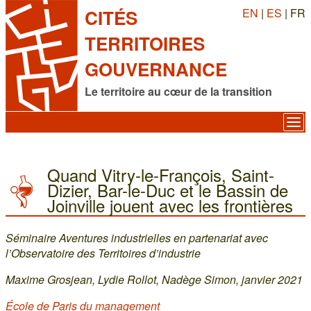
EN
|
ES
| FR
CITÉS
TERRITOIRES
GOUVERNANCE
Le territoire au cœur de la transition
Quand Vitry-le-François, Saint-
Dizier, Bar-le-Duc et le Bassin de
Joinville jouent avec les frontières
Séminaire Aventures industrielles en partenariat avec
l’Observatoire des Territoires d’industrie
Maxime Grosjean, Lydie Rollot, Nadège Simon, janvier 2021
École de Paris du management