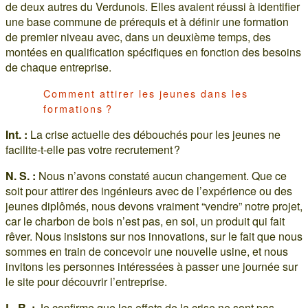
de deux autres du Verdunois. Elles avaient réussi à identifier
une base commune de prérequis et à définir une formation
de premier niveau avec, dans un deuxième temps, des
montées en qualification spécifiques en fonction des besoins
de chaque entreprise.
Comment attirer les jeunes dans les
formations ?
Int. :
La crise actuelle des débouchés pour les jeunes ne
facilite-t-elle pas votre recrutement ?
N. S. :
Nous n’avons constaté aucun changement. Que ce
soit pour attirer des ingénieurs avec de l’expérience ou des
jeunes diplômés, nous devons vraiment “vendre” notre projet,
car le charbon de bois n’est pas, en soi, un produit qui fait
rêver. Nous insistons sur nos innovations, sur le fait que nous
sommes en train de concevoir une nouvelle usine, et nous
invitons les personnes intéressées à passer une journée sur
le site pour découvrir l’entreprise.
L. R. :
Je confirme que les effets de la crise ne sont pas