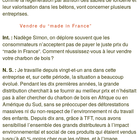
leur valorisation dans les bétons, vont concerner plusieurs
entreprises.
Vendre du “made in France”
Int. :
Nadège Simon, on déplore souvent que les
consommateurs n’acceptent pas de payer le juste prix du
“made in France”. Comment réussissez-vous à leur vendre
votre charbon de bois ?
N. S. :
Je travaille depuis vingt-et-un ans dans cette
entreprise et, sur cette période, la situation a beaucoup
évolué. Pendant les dix premières années, la grande
distribution cherchait à se fournir au meilleur prix et n’hésitait
pas à aller chercher du charbon de bois en Afrique ou en
Amérique du Sud, sans se préoccuper des déforestations
massives ni du non-respect de l’environnement ni du travail
des enfants. Depuis dix ans, grâce à TFT, nous avons
sensibilisé l’ensemble des grands distributeurs à l’impact
environnemental et social de ces produits qui étaient vendus
jusqu’à 40 % moins cher que les nôtres, et à l’image