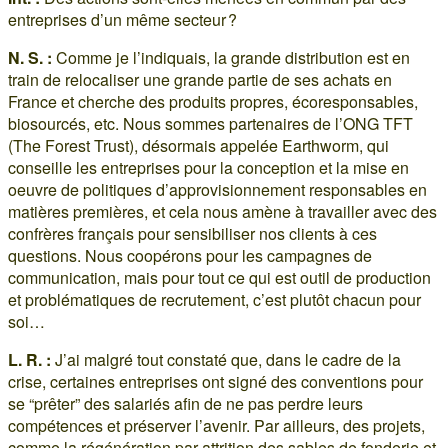
entreprises d’un même secteur ?
N. S. :
Comme je l’indiquais, la grande distribution est en
train de relocaliser une grande partie de ses achats en
France et cherche des produits propres, écoresponsables,
biosourcés, etc. Nous sommes partenaires de l’ONG TFT
(The Forest Trust), désormais appelée Earthworm, qui
conseille les entreprises pour la conception et la mise en
oeuvre de politiques d’approvisionnement responsables en
matières premières, et cela nous amène à travailler avec des
confrères français pour sensibiliser nos clients à ces
questions. Nous coopérons pour les campagnes de
communication, mais pour tout ce qui est outil de production
et problématiques de recrutement, c’est plutôt chacun pour
soi…
L. R. :
J’ai malgré tout constaté que, dans le cadre de la
crise, certaines entreprises ont signé des conventions pour
se “prêter” des salariés afin de ne pas perdre leurs
compétences et préserver l’avenir. Par ailleurs, des projets,
comme la régénération par attrition des sables de fonderie et