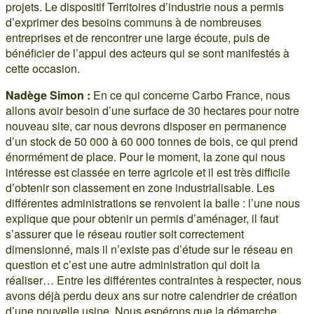
projets. Le dispositif Territoires d’industrie nous a permis
d’exprimer des besoins communs à de nombreuses
entreprises et de rencontrer une large écoute, puis de
bénéficier de l’appui des acteurs qui se sont manifestés à
cette occasion.
Nadège Simon :
En ce qui concerne Carbo France, nous
allons avoir besoin d’une surface de 30 hectares pour notre
nouveau site, car nous devrons disposer en permanence
d’un stock de 50 000 à 60 000 tonnes de bois, ce qui prend
énormément de place. Pour le moment, la zone qui nous
intéresse est classée en terre agricole et il est très difficile
d’obtenir son classement en zone industrialisable. Les
différentes administrations se renvoient la balle : l’une nous
explique que pour obtenir un permis d’aménager, il faut
s’assurer que le réseau routier soit correctement
dimensionné, mais il n’existe pas d’étude sur le réseau en
question et c’est une autre administration qui doit la
réaliser… Entre les différentes contraintes à respecter, nous
avons déjà perdu deux ans sur notre calendrier de création
d’une nouvelle usine. Nous espérons que la démarche