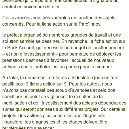
avancées qui ont pu être réalisées depuis la signature du
contrat en novembre dernier.
Ces avancées sont très variables en fonction des sujets
concernés. Pour la fiche action sur le Parc’Innov,
le préfet a organisé de nombreux groupes de travail et une
solution semble se dessiner. En revanche, la fiche action sur
le Pack Accueil, qui nécessite un budget de fonctionnement
– et non d’investissement – pour permettre de déployer les
prestations destinées à favoriser l’accueil de nouveaux
arrivants sur le territoire, est en panne pour le moment.
Au total, la démarche Territoires d’industrie a joué un rôle
positif pour 3 fiches action sur 9. Pour les autres, nous
n’avons pas constaté beaucoup d’avancées et cela doit
constituer un point de vigilance : le maintien de la
mobilisation et de l’investissement des acteurs dépendra des
suites qui seront données aux différents projets. Sur certains
projets, des actions plus concrètes que l’ingénierie
financière, les diagnostics et les études doivent être
privilégiées pour avancer.