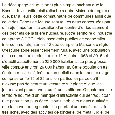
Le découpage actuel a paru plus simple, sachant que le
Bassin de Joinville était rattaché à notre Maison de région et
que, par ailleurs, cette communauté de communes ainsi que
celle des Portes de Meuse sont toutes deux concernées par
un sujet important, la création d’un centre d’enfouissement
des déchets de la filière nucléaire. Notre Territoire d’industrie
comprend 8 EPCI (établissements publics de coopération
intercommunale) sur les 12 que compte la Maison de région.
C’est une zone essentiellement rurale, avec une population
qui a connu une diminution de 12 % entre 1968 et 2015, et
s’établit actuellement à 220 000 habitants. La plus grosse
ville compte environ 26 000 habitants. Cette population est
également caractérisée par un déficit dans la tranche d’âge
comprise entre 15 et 35 ans, en particulier parce qu’il
n’existe pas de centre universitaire sur place et que les
jeunes vont poursuivre leurs études ailleurs. Globalement, le
territoire souffre d’un manque d’attractivité qui se traduit par
une population plus âgée, moins mobile et moins qualifiée
que la moyenne régionale. Il a pourtant un passé industriel
très riche, avec des activités de fonderie, de métallurgie, de