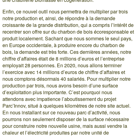
Enfin, ce nouvel outil nous permettra de multiplier par trois
notre production et, ainsi, de répondre à la demande
croissante de la grande distribution, qui a compris l’intérêt de
recentrer son offre sur du charbon de bois écoresponsable et
produit localement. Sachant que nous sommes le seul pays,
en Europe occidentale, à produire encore du charbon de
bois, la demande est très forte. Ces dernières années, notre
chiffre d’affaires était de 8 millions d’euros et l’entreprise
employait 28 personnes. En 2020, nous allons terminer
l’exercice avec 14 millions d’euros de chiffre d’affaires et
nous comptons désormais 40 salariés. Pour multiplier notre
production par trois, nous avons besoin d’une surface
d’exploitation plus importante. C’est pourquoi nous
attendons avec impatience l’aboutissement du projet
Parc’Innov, situé à quelques kilomètres de notre site actuel.
En nous installant sur ce nouveau parc d’activité, nous
pourrons non seulement disposer de la surface nécessaire
pour construire notre nouvelle usine, mais aussi vendre la
chaleur et l’électricité produites par notre unité de