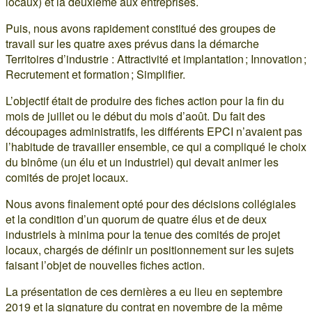
locaux) et la deuxième aux entreprises.
Puis, nous avons rapidement constitué des groupes de
travail sur les quatre axes prévus dans la démarche
Territoires d’industrie : Attractivité et implantation ; Innovation ;
Recrutement et formation ; Simplifier.
L’objectif était de produire des fiches action pour la fin du
mois de juillet ou le début du mois d’août. Du fait des
découpages administratifs, les différents EPCI n’avaient pas
l’habitude de travailler ensemble, ce qui a compliqué le choix
du binôme (un élu et un industriel) qui devait animer les
comités de projet locaux.
Nous avons finalement opté pour des décisions collégiales
et la condition d’un quorum de quatre élus et de deux
industriels à minima pour la tenue des comités de projet
locaux, chargés de définir un positionnement sur les sujets
faisant l’objet de nouvelles fiches action.
La présentation de ces dernières a eu lieu en septembre
2019 et la signature du contrat en novembre de la même