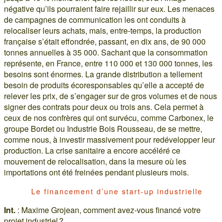
négative qu’ils pourraient faire rejaillir sur eux. Les menaces
de campagnes de communication les ont conduits à
relocaliser leurs achats, mais, entre-temps, la production
française s’était effondrée, passant, en dix ans, de 90 000
tonnes annuelles à 35 000. Sachant que la consommation
représente, en France, entre 110 000 et 130 000 tonnes, les
besoins sont énormes. La grande distribution a tellement
besoin de produits écoresponsables qu’elle a accepté de
relever les prix, de s’engager sur de gros volumes et de nous
signer des contrats pour deux ou trois ans. Cela permet à
ceux de nos confrères qui ont survécu, comme Carbonex, le
groupe Bordet ou Industrie Bois Rousseau, de se mettre,
comme nous, à investir massivement pour redévelopper leur
production. La crise sanitaire a encore accéléré ce
mouvement de relocalisation, dans la mesure où les
importations ont été freinées pendant plusieurs mois.
Le financement d’une start-up industrielle
Int.
: Maxime Grojean, comment avez-vous financé votre
projet industriel ?