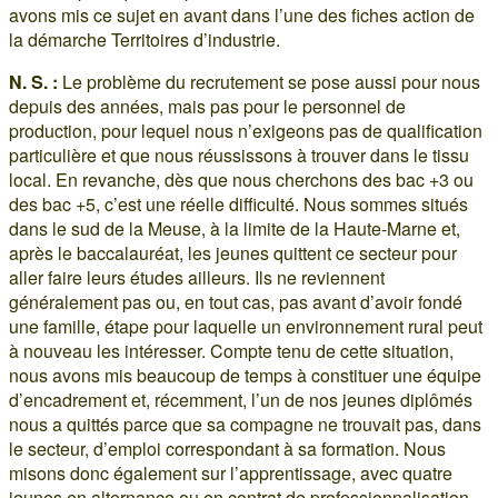
avons mis ce sujet en avant dans l’une des fiches action de
la démarche Territoires d’industrie.
N. S. :
Le problème du recrutement se pose aussi pour nous
depuis des années, mais pas pour le personnel de
production, pour lequel nous n’exigeons pas de qualification
particulière et que nous réussissons à trouver dans le tissu
local. En revanche, dès que nous cherchons des bac +3 ou
des bac +5, c’est une réelle difficulté. Nous sommes situés
dans le sud de la Meuse, à la limite de la Haute-Marne et,
après le baccalauréat, les jeunes quittent ce secteur pour
aller faire leurs études ailleurs. Ils ne reviennent
généralement pas ou, en tout cas, pas avant d’avoir fondé
une famille, étape pour laquelle un environnement rural peut
à nouveau les intéresser. Compte tenu de cette situation,
nous avons mis beaucoup de temps à constituer une équipe
d’encadrement et, récemment, l’un de nos jeunes diplômés
nous a quittés parce que sa compagne ne trouvait pas, dans
le secteur, d’emploi correspondant à sa formation. Nous
misons donc également sur l’apprentissage, avec quatre
jeunes en alternance ou en contrat de professionnalisation