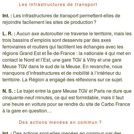
Les infrastructures de transport
Int. :
Les infrastructures de transport permettent-elles de
rejoindre facilement les sites de production ?
L. R. :
Aucun axe autoroutier ne traverse le territoire, mais les
trois bassins d’emplois sont desservis par des axes
ferroviaires et routiers qui facilitent les échanges avec les
régions Grand Est et Île-de-France : la nationale 4 qui met en
contact le Nord et l’Est, une gare TGV à Vitry et une gare
Meuse TGV dans le sud de la Meuse. En revanche, nous
manquons d’infrastructures et de mobilité à l’intérieur du
territoire. La Région a engagé des réflexions sur ce sujet.
N. S. :
Le trajet entre la gare Meuse TGV et Paris ne dure que
cinquante-neuf minutes, ce qui est formidable, mais il faut
une heure en voiture pour se rendre du site de Carbo France
à la gare en question…
Des actions menées en commun ?
Int. :
Des actions sont-elles menées en commun par des