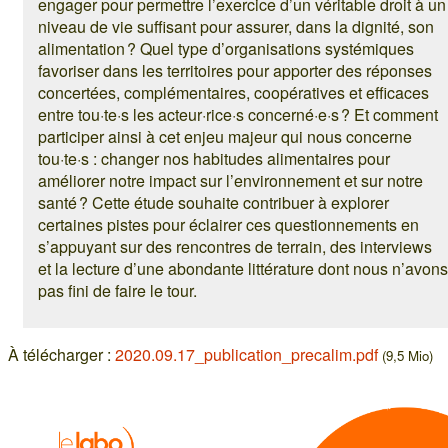
engager pour permettre l’exercice d’un véritable droit à un
niveau de vie suffisant pour assurer, dans la dignité, son
alimentation ? Quel type d’organisations systémiques
favoriser dans les territoires pour apporter des réponses
concertées, complémentaires, coopératives et efficaces
entre tou·te·s les acteur·rice·s concerné·e·s ? Et comment
participer ainsi à cet enjeu majeur qui nous concerne
tou·te·s : changer nos habitudes alimentaires pour
améliorer notre impact sur l’environnement et sur notre
santé ? Cette étude souhaite contribuer à explorer
certaines pistes pour éclairer ces questionnements en
s’appuyant sur des rencontres de terrain, des interviews
et la lecture d’une abondante littérature dont nous n’avons
pas fini de faire le tour.
À télécharger :
2020.09.17_publication_precalim.pdf
(9,5 Mio)