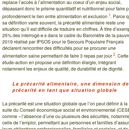
replace l’accès à l’alimentation au coeur d’un enjeu social,
dépassant donc le prisme quantitatif et nutritionnel pour faire p
1
profondément le lien entre alimentation et exclusion
. Parce 
sa définition varie souvent, la précarité alimentaire reste une
situation qu’il est difficile de traduire en chiffres. À titre d’exem
25% des interrogé·e·s dans le cadre du Baromètre de la pauvr
2019 réalisé par IPSOS pour le Secours Populaire Français
déclarent rencontrer des difficultés pour se procurer une
2
alimentation saine permettant de faire 3 repas par jour
. Cette
étude-action en propose une définition élargie, intégrant
notamment les enjeux de qualité, de durabilité et de dignité.
La précarité alimentaire, une dimension de
précarité en tant que situation globale
La précarité est une situation globale que l’on peut définir à la
suite du Conseil économique social et environnemental (CES
comme « l’absence d’une ou plusieurs des sécurités, notamm
celle de l’emploi, permettant aux personnes et familles d’ass
leurs obligations professionnelles, familiales et sociales, et de