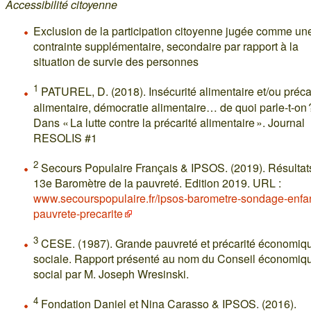
Accessibilité citoyenne
Exclusion de la participation citoyenne jugée comme un
contrainte supplémentaire, secondaire par rapport à la
situation de survie des personnes
1
PATUREL, D. (2018). Insécurité alimentaire et/ou préca
alimentaire, démocratie alimentaire… de quoi parle-t-on 
Dans « La lutte contre la précarité alimentaire ». Journal
RESOLIS #1
2
Secours Populaire Français & IPSOS. (2019). Résultat
13e Baromètre de la pauvreté. Edition 2019. URL :
www.secourspopulaire.fr/ipsos-barometre-sondage-enfa
pauvrete-precarite
3
CESE. (1987). Grande pauvreté et précarité économiqu
sociale. Rapport présenté au nom du Conseil économiqu
social par M. Joseph Wresinski.
4
Fondation Daniel et Nina Carasso & IPSOS. (2016).