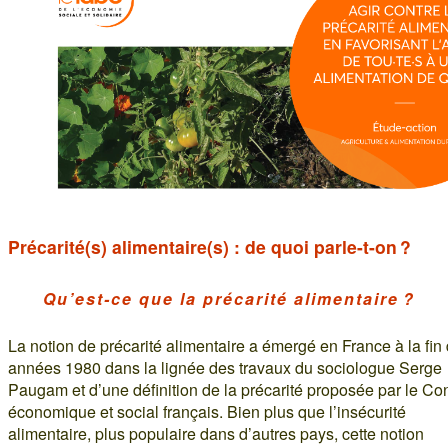
Précarité(s) alimentaire(s) : de quoi parle-t-on ?
Qu’est-ce que la précarité alimentaire ?
La notion de précarité alimentaire a émergé en France à la fin
années 1980 dans la lignée des travaux du sociologue Serge
Paugam et d’une définition de la précarité proposée par le Co
économique et social français. Bien plus que l’insécurité
alimentaire, plus populaire dans d’autres pays, cette notion