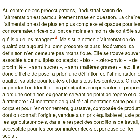
Au centre de ces préoccupations, l’industrialisation de
l’alimentation est particulièrement mise en question. La chaîn
l’alimentation est de plus en plus complexe et opaque pour le
consommateur·rice·s qui ont de moins en moins de contrôle su
4
qu’ils ou elles mangent
. Mais si la notion d’alimentation de
qualité est aujourd’hui omniprésente et aussi fédératrice, sa
définition n’en demeure pas moins floue. Elle se trouve souve
associée à de multiples concepts : « bio », « zéro-phyto », « de
proximité », « sans sucres », « sans matières grasses », etc. Il e
donc difficile de poser a priori une définition de l’alimentation 
qualité, valable pour tou·te·s et dans tous les contextes. On pe
cependant en identifier les principales composantes et propos
alors une définition exigeante servant de point de repère et d’i
à atteindre : Alimentation de qualité : alimentation saine pour l
corps et pour l’environnement, gustative, composée de produit
dont on connaît l’origine, vendue à un prix équitable et juste p
les agriculteur·rice·s, dans le respect des conditions de travail,
accessible pour les consommateur·rice·s et porteuse de lien
social.