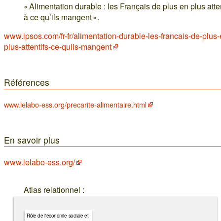
« Alimentation durable : les Français de plus en plus atten
à ce qu’ils mangent ».
www.ipsos.com/fr-fr/alimentation-durable-les-francais-de-plus-
plus-attentifs-ce-quils-mangent
Références
www.lelabo-ess.org/precarite-alimentaire.html
En savoir plus
www.lelabo-ess.org/
Atlas relationnel :
Rôle de l'économie sociale et