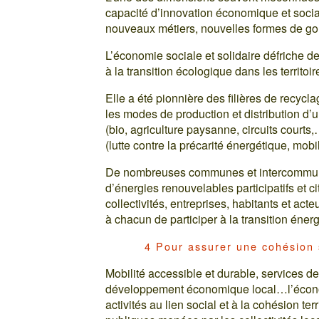
capacité d’innovation économique et socia
nouveaux métiers, nouvelles formes de 
L’économie sociale et solidaire défriche d
à la transition écologique dans les territoir
Elle a été pionnière des filières de recycl
les modes de production et distribution d’
(bio, agriculture paysanne, circuits courts
(lutte contre la précarité énergétique, mobi
De nombreuses communes et intercommunal
d’énergies renouvelables participatifs et 
collectivités, entreprises, habitants et act
à chacun de participer à la transition énerg
4 Pour assurer une cohésion s
Mobilité accessible et durable, services de 
développement économique local…l’économi
activités au lien social et à la cohésion ter