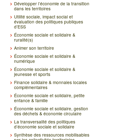
Développer l’économie de la transition
dans les territoires
Utilité sociale, impact social et
évaluation des politiques publiques
d’ESS
Économie sociale et solidaire &
ruralité(s)
Animer son territoire
Économie sociale et solidaire &
numérique
Économie sociale et solidaire &
jeunesse et sports
Finance solidaire & monnaies locales
complémentaires
Économie sociale et solidaire, petite
enfance & famille
Économie sociale et solidaire, gestion
des déchets & économie circulaire
La transversalité des politiques
d’économie sociale et solidaire
Synthèse des ressources mobilisables
par les collectivités territoriales