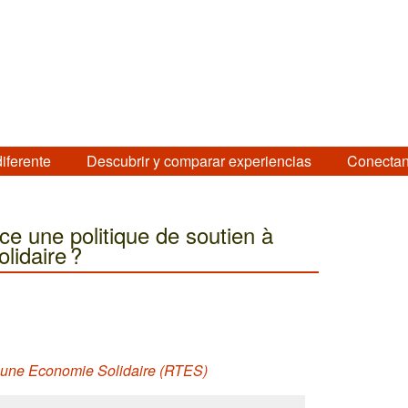
diferente
Descubrir y comparar experiencias
Conectan
ce une politique de soutien à
olidaire ?
ur une Economie Solidaire (RTES)