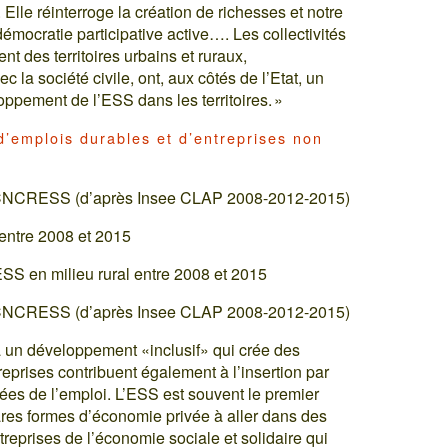
. Elle réinterroge la création de richesses et notre
émocratie participative active…. Les collectivités
t des territoires urbains et ruraux,
 la société civile, ont, aux côtés de l’Etat, un
oppement de l’ESS dans les territoires. »
 d’emplois durables et d’entreprises non
 – CNCRESS (d’après Insee CLAP 2008-2012-2015)
 entre 2008 et 2015
SS en milieu rural entre 2008 et 2015
 – CNCRESS (d’après Insee CLAP 2008-2012-2015)
 à un développement «inclusif» qui crée des
eprises contribuent également à l’insertion par
ées de l’emploi. L’ESS est souvent le premier
ares formes d’économie privée à aller dans des
treprises de l’économie sociale et solidaire qui