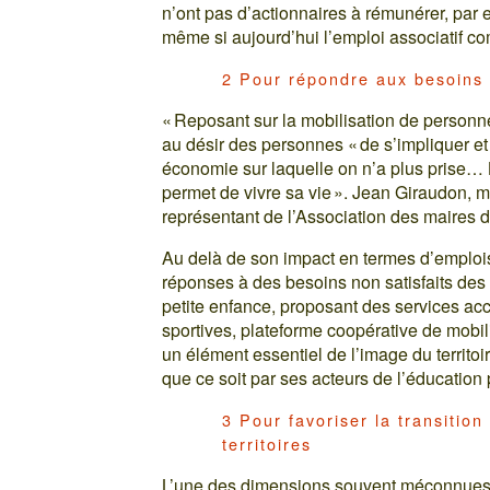
n’ont pas d’actionnaires à rémunérer, par 
même si aujourd’hui l’emploi associatif co
2 Pour répondre aux besoins 
« Reposant sur la mobilisation de perso
au désir des personnes « de s’impliquer e
économie sur laquelle on n’a plus prise… L
permet de vivre sa vie ». Jean Giraudon, m
représentant de l’Association des maires 
Au delà de son impact en termes d’emplois
réponses à des besoins non satisfaits des 
petite enfance, proposant des services acce
sportives, plateforme coopérative de mobili
un élément essentiel de l’image du territo
que ce soit par ses acteurs de l’éducation
3 Pour favoriser la transition
territoires
L’une des dimensions souvent méconnues d