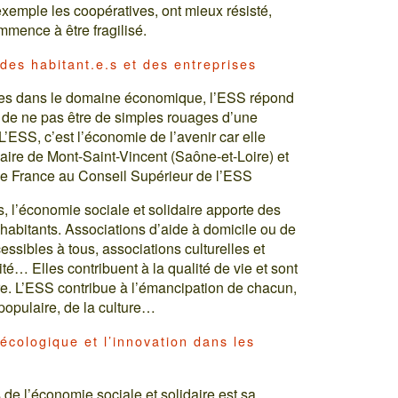
exemple les coopératives, ont mieux résisté,
mmence à être fragilisé.
des habitant.e.s et des entreprises
nnes dans le domaine économique, l’ESS répond
t de ne pas être de simples rouages d’une
’ESS, c’est l’économie de l’avenir car elle
aire de Mont-Saint-Vincent (Saône-et-Loire) et
de France au Conseil Supérieur de l’ESS
, l’économie sociale et solidaire apporte des
habitants. Associations d’aide à domicile ou de
ssibles à tous, associations culturelles et
té… Elles contribuent à la qualité de vie et sont
ire. L’ESS contribue à l’émancipation de chacun,
 populaire, de la culture…
 écologique et l’innovation dans les
e l’économie sociale et solidaire est sa