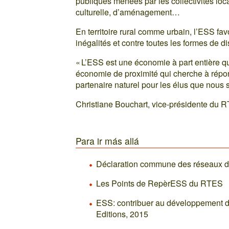
publiques menées par les collectivités loca
culturelle, d’aménagement…
En territoire rural comme urbain, l’ESS fav
inégalités et contre toutes les formes de di
« L’ESS est une économie à part entière qu
économie de proximité qui cherche à répond
partenaire naturel pour les élus que nous
Christiane Bouchart, vice-présidente du RT
Para ir más allá
Déclaration commune des réseaux de 
Les Points de RepèrESS du RTES
ESS: contribuer au développement des 
Editions, 2015