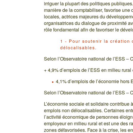
irriguer la plupart des politiques publiques
manière de la comptabiliser, favorise une d
locales, actrices majeures du développemen
organisatrices du dialogue de proximité avec
rôle fondamental afin de favoriser le dével
1 - Pour soutenir la création
délocalisables.
Selon l’Observatoire national de l’ESS
+ 4,9% d’emplois de l’ESS en milieu rural
4,1% d’emplois de l’économie hors E
Selon l’Observatoire national de l’ESS
L’économie sociale et solidaire contribue
emplois non délocalisables. Certaines entr
l’activité économique de personnes éloign
employeur en milieu rural et est une des r
zones défavorisées. Face à la crise, les en