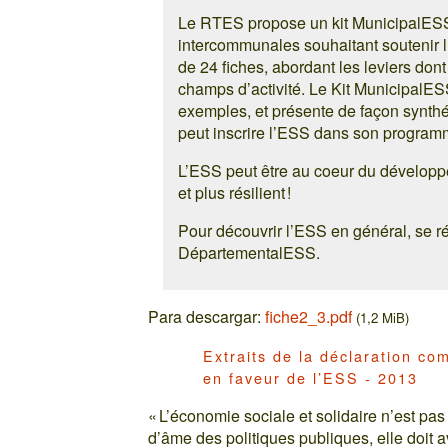
Le RTES propose un kit MunicipalESS
intercommunales souhaitant soutenir l
de 24 fiches, abordant les leviers don
champs d’activité. Le Kit MunicipalESS
exemples, et présente de façon synthé
peut inscrire l’ESS dans son programm
L’ESS peut être au coeur du dévelop
et plus résilient !
Pour découvrir l’ESS en général, se réf
DépartementalESS.
Para descargar:
fiche2_3.pdf
(1,2 MiB)
Extraits de la déclaration co
en faveur de l’ESS - 2013
« L’économie sociale et solidaire n’est p
d’âme des politiques publiques, elle doit a