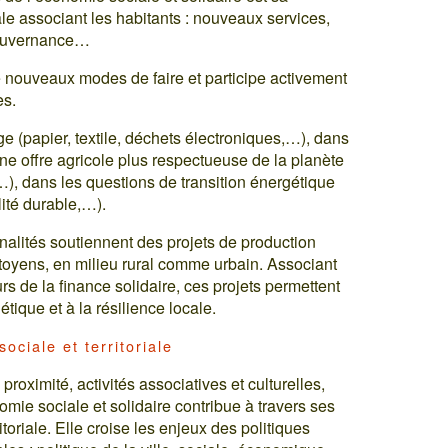
le associant les habitants : nouveaux services,
gouvernance…
e nouveaux modes de faire et participe activement
es.
age (papier, textile, déchets électroniques,…), dans
une offre agricole plus respectueuse de la planète
,…), dans les questions de transition énergétique
lité durable,…).
ités soutiennent des projets de production
citoyens, en milieu rural comme urbain. Associant
eurs de la finance solidaire, ces projets permettent
étique et à la résilience locale.
ociale et territoriale
proximité, activités associatives et culturelles,
e sociale et solidaire contribue à travers ses
ritoriale. Elle croise les enjeux des politiques