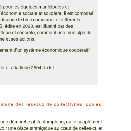
 pour les équipes municipales et
’économie sociale et solidaire. Il est composé
t dispose le bloc communal et différents
, édité en 2020, est illustré par des
tique et concrète, comment une municipalité
e et ses actions.
pement d’un système économique coopératif
érer à la fiche 2504 du kit
mmune des réseaux de collectivités locales
as une démarche philanthropique, ou le supplément
voir une place stratégique au cœur de celles-ci, et