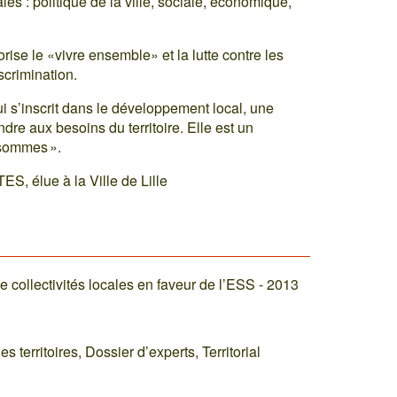
les : politique de la ville, sociale, économique,
orise le «vivre ensemble» et la lutte contre les
scrimination.
i s’inscrit dans le développement local, une
re aux besoins du territoire. Elle est un
 sommes ».
ES, élue à la Ville de Lille
collectivités locales en faveur de l’ESS - 2013
territoires, Dossier d’experts, Territorial