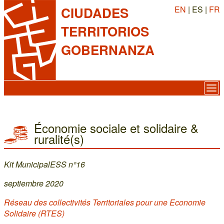
EN
| ES |
FR
CIUDADES
TERRITORIOS
GOBERNANZA
Économie sociale et solidaire &
ruralité(s)
Kit MunicipalESS n°16
septiembre 2020
Réseau des collectivités Territoriales pour une Economie
Solidaire (RTES)