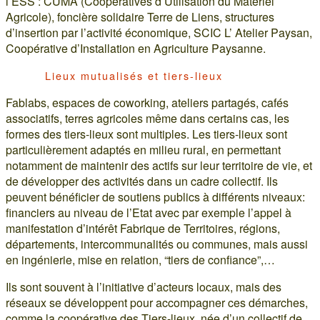
l’ESS : CUMA (Coopératives d’Utilisation du Matériel
Agricole), foncière solidaire Terre de Liens, structures
d’insertion par l’activité économique, SCIC L’ Atelier Paysan,
Coopérative d’Installation en Agriculture Paysanne.
Lieux mutualisés et tiers-lieux
Fablabs, espaces de coworking, ateliers partagés, cafés
associatifs, terres agricoles même dans certains cas, les
formes des tiers-lieux sont multiples. Les tiers-lieux sont
particulièrement adaptés en milieu rural, en permettant
notamment de maintenir des actifs sur leur territoire de vie, et
de développer des activités dans un cadre collectif. Ils
peuvent bénéficier de soutiens publics à différents niveaux:
financiers au niveau de l’Etat avec par exemple l’appel à
manifestation d’intérêt Fabrique de Territoires, régions,
départements, intercommunalités ou communes, mais aussi
en ingénierie, mise en relation, “tiers de confiance”,…
Ils sont souvent à l’initiative d’acteurs locaux, mais des
réseaux se développent pour accompagner ces démarches,
comme la coopérative des Tiers-lieux, née d’un collectif de