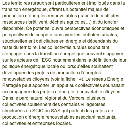
Les territoires ruraux sont particulièrement impliqués dans la
transition énergétique, offrant un potentiel majeur de
production d’énergies renouvelables grâce à de multiples
ressources (forêt, vent, déchets agricoles…) et du foncier
disponible. Ce potentiel ouvre perspectives économiques et
perspectives de coopérations avec les territoires urbains,
structurellement déficitaires en énergie et dépendants du
reste du territoire. Les collectivités rurales souhaitant
s’engager dans la transition énergétique peuvent s’appuyer
sur les acteurs de l’ESS notamment dans la définition de leur
politique énergétique locale ou lorsqu’elles souhaitent
développer des projets de production d’énergies
renouvelables citoyens (voir la fiche 14). Le réseau Energie
Partagée peut apporter un appui aux collectivités souhaitant
accompagner des projets d’énergie renouvelable citoyens.
Dans le parc naturel régional du Vercors, plusieurs
collectivités soutiennent des centrales villageoises
structurées en SCIC ou SAS qui portent des projets de
production d’énergie renouvelables associant habitants,
collectivités et entreprises locales.