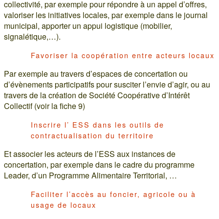
collectivité, par exemple pour répondre à un appel d’offres,
valoriser les initiatives locales, par exemple dans le journal
municipal, apporter un appui logistique (mobilier,
signalétique,…).
Favoriser la coopération entre acteurs locaux
Par exemple au travers d’espaces de concertation ou
d’évènements participatifs pour susciter l’envie d’agir, ou au
travers de la création de Société Coopérative d’Intérêt
Collectif (voir la fiche 9)
Inscrire l’ ESS dans les outils de
contractualisation du territoire
Et associer les acteurs de l’ESS aux instances de
concertation, par exemple dans le cadre du programme
Leader, d’un Programme Alimentaire Territorial, …
Faciliter l’accès au foncier, agricole ou à
usage de locaux