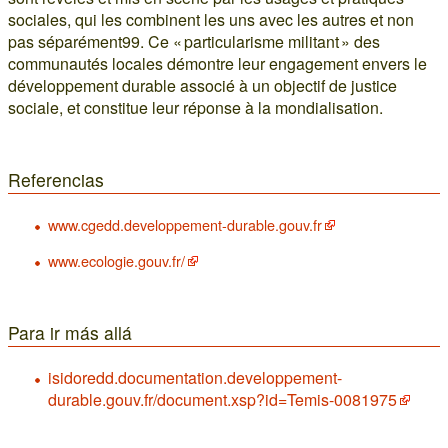
sociales, qui les combinent les uns avec les autres et non
pas séparément99. Ce « particularisme militant » des
communautés locales démontre leur engagement envers le
développement durable associé à un objectif de justice
sociale, et constitue leur réponse à la mondialisation.
Referencias
www.cgedd.developpement-durable.gouv.fr
www.ecologie.gouv.fr/
Para ir más allá
isidoredd.documentation.developpement-
durable.gouv.fr/document.xsp?id=Temis-0081975