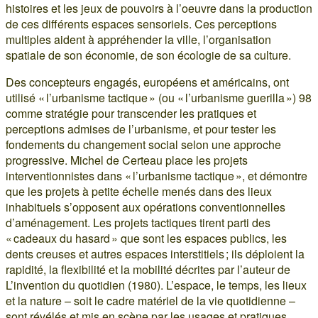
histoires et les jeux de pouvoirs à l’oeuvre dans la production
de ces différents espaces sensoriels. Ces perceptions
multiples aident à appréhender la ville, l’organisation
spatiale de son économie, de son écologie de sa culture.
Des concepteurs engagés, européens et américains, ont
utilisé « l’urbanisme tactique » (ou « l’urbanisme guerilla ») 98
comme stratégie pour transcender les pratiques et
perceptions admises de l’urbanisme, et pour tester les
fondements du changement social selon une approche
progressive. Michel de Certeau place les projets
interventionnistes dans « l’urbanisme tactique », et démontre
que les projets à petite échelle menés dans des lieux
inhabituels s’opposent aux opérations conventionnelles
d’aménagement. Les projets tactiques tirent parti des
« cadeaux du hasard » que sont les espaces publics, les
dents creuses et autres espaces interstitiels ; ils déploient la
rapidité, la flexibilité et la mobilité décrites par l’auteur de
L’invention du quotidien (1980). L’espace, le temps, les lieux
et la nature – soit le cadre matériel de la vie quotidienne –
sont révélés et mis en scène par les usages et pratiques