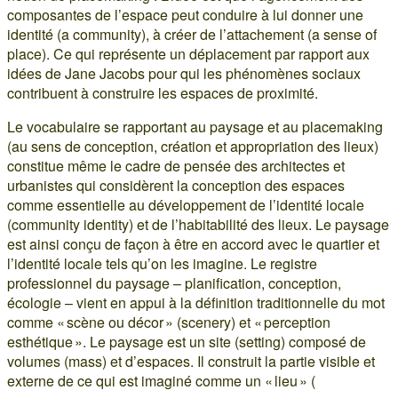
composantes de l’espace peut conduire à lui donner une
identité (a community), à créer de l’attachement (a sense of
place). Ce qui représente un déplacement par rapport aux
idées de Jane Jacobs pour qui les phénomènes sociaux
contribuent à construire les espaces de proximité.
Le vocabulaire se rapportant au paysage et au placemaking
(au sens de conception, création et appropriation des lieux)
constitue même le cadre de pensée des architectes et
urbanistes qui considèrent la conception des espaces
comme essentielle au développement de l’identité locale
(community identity) et de l’habitabilité des lieux. Le paysage
est ainsi conçu de façon à être en accord avec le quartier et
l’identité locale tels qu’on les imagine. Le registre
professionnel du paysage – planification, conception,
écologie – vient en appui à la définition traditionnelle du mot
comme « scène ou décor » (scenery) et « perception
esthétique ». Le paysage est un site (setting) composé de
volumes (mass) et d’espaces. Il construit la partie visible et
externe de ce qui est imaginé comme un « lieu » (