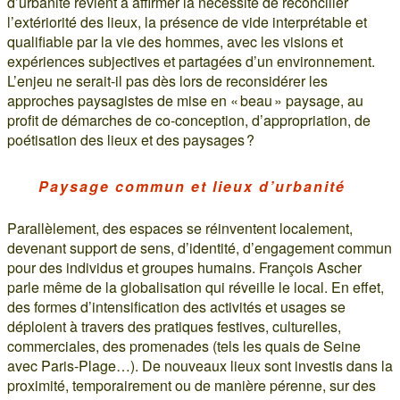
d’urbanité revient à affirmer la nécessité de réconcilier
l’extériorité des lieux, la présence de vide interprétable et
qualifiable par la vie des hommes, avec les visions et
expériences subjectives et partagées d’un environnement.
L’enjeu ne serait-il pas dès lors de reconsidérer les
approches paysagistes de mise en « beau » paysage, au
profit de démarches de co-conception, d’appropriation, de
poétisation des lieux et des paysages ?
Paysage commun et lieux d’urbanité
Parallèlement, des espaces se réinventent localement,
devenant support de sens, d’identité, d’engagement commun
pour des individus et groupes humains. François Ascher
parle même de la globalisation qui réveille le local. En effet,
des formes d’intensification des activités et usages se
déploient à travers des pratiques festives, culturelles,
commerciales, des promenades (tels les quais de Seine
avec Paris-Plage…). De nouveaux lieux sont investis dans la
proximité, temporairement ou de manière pérenne, sur des