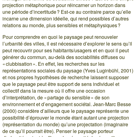
projection métaphorique pour réincarner un horizon dans
une période d’incertitude ? Est-ce au contraire parce qu’elle
incarne une dimension idéelle, qui rend possibles d’autres
relations au monde, plus sensibles et métaphysiques ?
Pour comprendre en quoi le paysage peut renouveler
l’urbanité des villes, il est nécessaire d’explorer le sens qu’il
peut recouvrir pour ses habitants/usagers et en quoi il peut
générer du commun, au-delà des sociabilités diffuses ou
« clubbisation ». En effet, les recherches sur les
représentations sociales du paysage (Yves Luginbühl, 2001)
et nos propres hypothèses de recherche laissent supposer
que le paysage peut être support de sens individuel et
collectif dans la mesure où il offre une occasion
d’interprétation, de « partage du sensible » de son
environnement et d’engagement sociétal. Jean-Marc Besse
(2000) considère d’ailleurs que le paysage représente une
possibilité d’éprouver le monde étant autant une projection
(représentation du monde) qu’une projectation (imaginaire
de ce qu’il pourrait être). Penser le paysage porteur