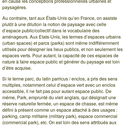
en cause les conceptions professionnelles urbaines et
paysagères.
Au contraire, tant aux États-Unis qu’en France, on assiste
plutôt à une dilution la notion de paysage avec celle
d’espace public/collectif dans le vocabulaire des
aménageurs. Aux Etats-Unis, les termes d’espaces urbains
(urban spaces) et parcs (parks) sont même indifféremment
utilisés pour désigner les lieux publics, et non seulement les
espaces verts. Pour autant, la capacité de ces espaces de
nature à faire espace public et générer du paysage est loin
d’être acquise.
Si le terme parc, du latin parricus / enclos, a pris des sens
multiples, notamment celui d’espace vert avec un enclos
accessible, il ne fait pas pour autant espace public. De
même, Park, emprunté du vieil anglais, qui désignait une
réserve naturelle fermée, un espace de chasse, est même
défini à présent comme un espace attaché à des usages :
parking, camp militaire (military park), espace commercial
(commercial park), etc. On est loin des sens attribués aux