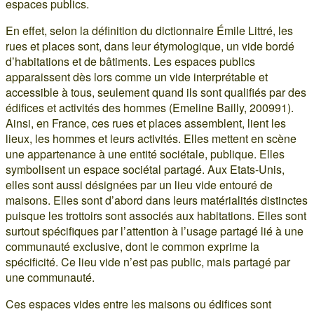
espaces publics.
En effet, selon la définition du dictionnaire Émile Littré, les
rues et places sont, dans leur étymologique, un vide bordé
d’habitations et de bâtiments. Les espaces publics
apparaissent dès lors comme un vide interprétable et
accessible à tous, seulement quand ils sont qualifiés par des
édifices et activités des hommes (Emeline Bailly, 200991).
Ainsi, en France, ces rues et places assemblent, lient les
lieux, les hommes et leurs activités. Elles mettent en scène
une appartenance à une entité sociétale, publique. Elles
symbolisent un espace sociétal partagé. Aux Etats-Unis,
elles sont aussi désignées par un lieu vide entouré de
maisons. Elles sont d’abord dans leurs matérialités distinctes
puisque les trottoirs sont associés aux habitations. Elles sont
surtout spécifiques par l’attention à l’usage partagé lié à une
communauté exclusive, dont le common exprime la
spécificité. Ce lieu vide n’est pas public, mais partagé par
une communauté.
Ces espaces vides entre les maisons ou édifices sont