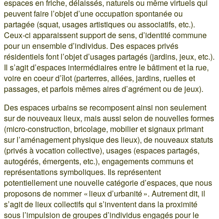
espaces en friche, délaissés, naturels ou même virtuels qui
peuvent faire l’objet d’une occupation spontanée ou
partagée (squat, usages artistiques ou associatifs, etc.).
Ceux-ci apparaissent support de sens, d’identité commune
pour un ensemble d’individus. Des espaces privés
résidentiels font l’objet d’usages partagés (jardins, jeux, etc.).
Il s’agit d’espaces intermédiaires entre le bâtiment et la rue,
voire en coeur d’îlot (parterres, allées, jardins, ruelles et
passages, et parfois mêmes aires d’agrément ou de jeux).
Des espaces urbains se recomposent ainsi non seulement
sur de nouveaux lieux, mais aussi selon de nouvelles formes
(micro-construction, bricolage, mobilier et signaux primant
sur l’aménagement physique des lieux), de nouveaux statuts
(privés à vocation collective), usages (espaces partagés,
autogérés, émergents, etc.), engagements communs et
représentations symboliques. Ils représentent
potentiellement une nouvelle catégorie d’espaces, que nous
proposons de nommer « lieux d’urbanité ». Autrement dit, il
s’agit de lieux collectifs qui s’inventent dans la proximité
sous l’impulsion de groupes d’individus engagés pour le