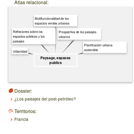
Atlas relacional:
Multifuncionalidad de los
espacios verdes urbanos
Reflexiones sobre los
Prospectiva de los paisajes
espacios públicos y los
urbanos
paisajes
Planificación urbana
sostenible
Urbanidad
Paysage, espaces
publics
Dossier:
¿Los paisajes del post-petróleo?
Territorios:
Francia