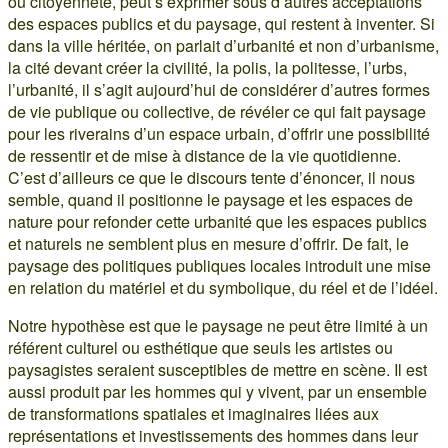
ou citoyenneté, peut s’exprimer sous d’autres acceptations
des espaces publics et du paysage, qui restent à inventer. Si
dans la ville héritée, on parlait d’urbanité et non d’urbanisme,
la cité devant créer la civilité, la polis, la politesse, l’urbs,
l’urbanité, il s’agit aujourd’hui de considérer d’autres formes
de vie publique ou collective, de révéler ce qui fait paysage
pour les riverains d’un espace urbain, d’offrir une possibilité
de ressentir et de mise à distance de la vie quotidienne.
C’est d’ailleurs ce que le discours tente d’énoncer, il nous
semble, quand il positionne le paysage et les espaces de
nature pour refonder cette urbanité que les espaces publics
et naturels ne semblent plus en mesure d’offrir. De fait, le
paysage des politiques publiques locales introduit une mise
en relation du matériel et du symbolique, du réel et de l’idéel.
Notre hypothèse est que le paysage ne peut être limité à un
référent culturel ou esthétique que seuls les artistes ou
paysagistes seraient susceptibles de mettre en scène. Il est
aussi produit par les hommes qui y vivent, par un ensemble
de transformations spatiales et imaginaires liées aux
représentations et investissements des hommes dans leur