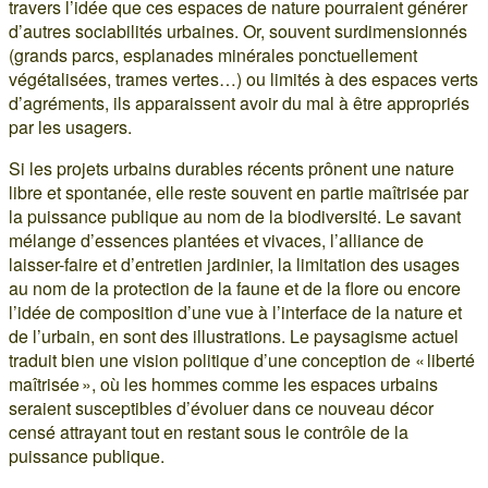
travers l’idée que ces espaces de nature pourraient générer
d’autres sociabilités urbaines. Or, souvent surdimensionnés
(grands parcs, esplanades minérales ponctuellement
végétalisées, trames vertes…) ou limités à des espaces verts
d’agréments, ils apparaissent avoir du mal à être appropriés
par les usagers.
Si les projets urbains durables récents prônent une nature
libre et spontanée, elle reste souvent en partie maîtrisée par
la puissance publique au nom de la biodiversité. Le savant
mélange d’essences plantées et vivaces, l’alliance de
laisser-faire et d’entretien jardinier, la limitation des usages
au nom de la protection de la faune et de la flore ou encore
l’idée de composition d’une vue à l’interface de la nature et
de l’urbain, en sont des illustrations. Le paysagisme actuel
traduit bien une vision politique d’une conception de « liberté
maîtrisée », où les hommes comme les espaces urbains
seraient susceptibles d’évoluer dans ce nouveau décor
censé attrayant tout en restant sous le contrôle de la
puissance publique.