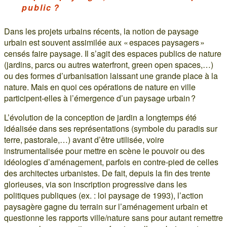
public ?
Dans les projets urbains récents, la notion de paysage
urbain est souvent assimilée aux « espaces paysagers »
censés faire paysage. Il s’agit des espaces publics de nature
(jardins, parcs ou autres waterfront, green open spaces,…)
ou des formes d’urbanisation laissant une grande place à la
nature. Mais en quoi ces opérations de nature en ville
participent-elles à l’émergence d’un paysage urbain ?
L’évolution de la conception de jardin a longtemps été
idéalisée dans ses représentations (symbole du paradis sur
terre, pastorale,…) avant d’être utilisée, voire
instrumentalisée pour mettre en scène le pouvoir ou des
idéologies d’aménagement, parfois en contre-pied de celles
des architectes urbanistes. De fait, depuis la fin des trente
glorieuses, via son inscription progressive dans les
politiques publiques (ex. : loi paysage de 1993), l’action
paysagère gagne du terrain sur l’aménagement urbain et
questionne les rapports ville/nature sans pour autant remettre