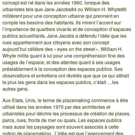
concept est né dans les années 1960, lorsque des
urbanistes tels que Jane Jacobs84 ou William H. Whyte85
militèrent pour une conception urbaine qui prennent en
compte les besoins des habitants. Ils mirent l’accent sur
l’importance de quartiers vivants et de conception d’espaces
publics accueillants. Jane Jacobs a défendu l’idée que les
rues appartiennent aux citoyens avec son concept
aujourd’hui célèbre des « eyes on the street ». William H.
Whyte milita quant à lui pour une compréhension fine des
usages de l’espace, et des attentes quant à ses usages
préalablement à la conception des espaces publics. Ses
observations et entretiens ont révélés que que ce qui attirait
le plus les gens dans les espaces publics, c’était …les
autres gens.
Aux Etats, Unis, le terme de placemaking commence à être
utilisé dans les années 1970 par des architectes et
urbanistes pour décrire les processus de création de places,
parcs, rues, fronts de mer ou quais. Les espaces publics
mais aussi les paysages sont souvent associés à cette
notion de placemaking . L’idée est que l’agencement des