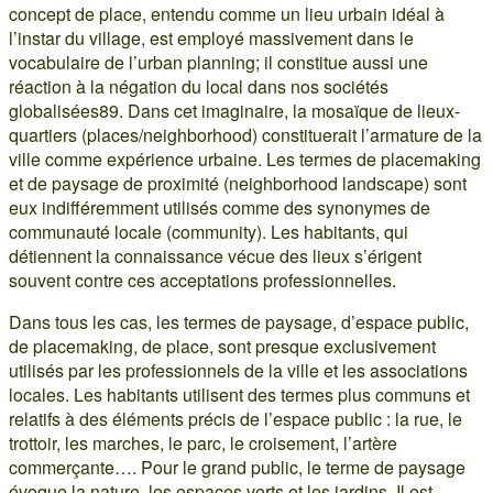
concept de place, entendu comme un lieu urbain idéal à
l’instar du village, est employé massivement dans le
vocabulaire de l’urban planning; il constitue aussi une
réaction à la négation du local dans nos sociétés
globalisées89. Dans cet imaginaire, la mosaïque de lieux-
quartiers (places/neighborhood) constituerait l’armature de la
ville comme expérience urbaine. Les termes de placemaking
et de paysage de proximité (neighborhood landscape) sont
eux indifféremment utilisés comme des synonymes de
communauté locale (community). Les habitants, qui
détiennent la connaissance vécue des lieux s’érigent
souvent contre ces acceptations professionnelles.
Dans tous les cas, les termes de paysage, d’espace public,
de placemaking, de place, sont presque exclusivement
utilisés par les professionnels de la ville et les associations
locales. Les habitants utilisent des termes plus communs et
relatifs à des éléments précis de l’espace public : la rue, le
trottoir, les marches, le parc, le croisement, l’artère
commerçante…. Pour le grand public, le terme de paysage
évoque la nature, les espaces verts et les jardins. Il est