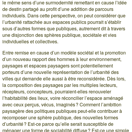
le même sens d’une surmodernité remettant en cause l’idée
de destin partagé au profit d’une addition de parcours
individuels. Dans cette perspective, on peut considérer que
l’urbanité rattachée aux espaces publics pourrait s’établir
sous d’autres formes que publiques, autrement dit à travers
une disjonction des sphères publique, sociétale et vies
individuelles et collectives.
Entre remise en cause d’un modèle sociétal et la promotion
d’un nouveau rapport des hommes à leur environnement,
paysages et espaces paysagers sont potentiellement
porteurs d’une nouvelle représentation de l’urbanité des
villes qui demande elle aussi à être reconsidérée. Dès lors,
la composition des paysages par les multiples lecteurs,
récepteurs, concepteurs, pourraient-elles renouveler
l’habitabilité des lieux, voire réconcilier l’espace aménagé
avec ceux perçus, vécus, imaginés ? Comment l’ambition
paysagère des politiques publiques peut-elle contribuer à
recomposer une sphère publique, des nouvelles formes
d’urbanité ? Est-ce parce qu’elle serait susceptible de
ménager une forme de sociabilité diffuse ? Est-ce une simple