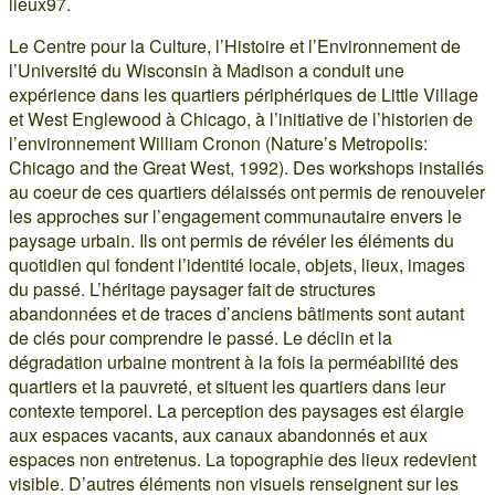
lieux97.
Le Centre pour la Culture, l’Histoire et l’Environnement de
l’Université du Wisconsin à Madison a conduit une
expérience dans les quartiers périphériques de Little Village
et West Englewood à Chicago, à l’initiative de l’historien de
l’environnement William Cronon (Nature’s Metropolis:
Chicago and the Great West, 1992). Des workshops installés
au coeur de ces quartiers délaissés ont permis de renouveler
les approches sur l’engagement communautaire envers le
paysage urbain. Ils ont permis de révéler les éléments du
quotidien qui fondent l’identité locale, objets, lieux, images
du passé. L’héritage paysager fait de structures
abandonnées et de traces d’anciens bâtiments sont autant
de clés pour comprendre le passé. Le déclin et la
dégradation urbaine montrent à la fois la perméabilité des
quartiers et la pauvreté, et situent les quartiers dans leur
contexte temporel. La perception des paysages est élargie
aux espaces vacants, aux canaux abandonnés et aux
espaces non entretenus. La topographie des lieux redevient
visible. D’autres éléments non visuels renseignent sur les