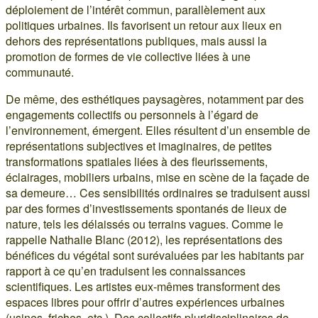
déploiement de l’intérêt commun, parallèlement aux
politiques urbaines. Ils favorisent un retour aux lieux en
dehors des représentations publiques, mais aussi la
promotion de formes de vie collective liées à une
communauté.
De même, des esthétiques paysagères, notamment par des
engagements collectifs ou personnels à l’égard de
l’environnement, émergent. Elles résultent d’un ensemble de
représentations subjectives et imaginaires, de petites
transformations spatiales liées à des fleurissements,
éclairages, mobiliers urbains, mise en scène de la façade de
sa demeure… Ces sensibilités ordinaires se traduisent aussi
par des formes d’investissements spontanés de lieux de
nature, tels les délaissés ou terrains vagues. Comme le
rappelle Nathalie Blanc (2012), les représentations des
bénéfices du végétal sont surévaluées par les habitants par
rapport à ce qu’en traduisent les connaissances
scientifiques. Les artistes eux-mêmes transforment des
espaces libres pour offrir d’autres expériences urbaines
(usines, friches, etc.). Des collectifs pluridisciplinaires de