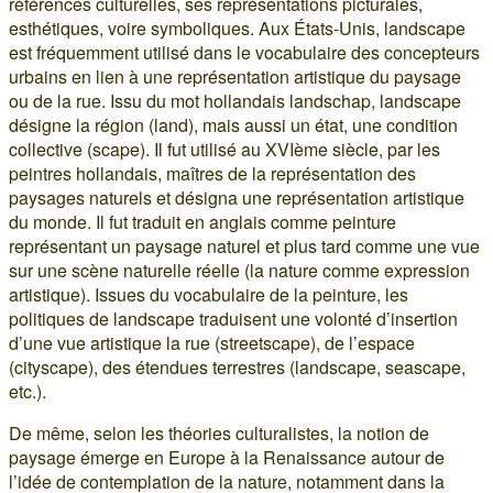
références culturelles, ses représentations picturales,
esthétiques, voire symboliques. Aux États-Unis, landscape
est fréquemment utilisé dans le vocabulaire des concepteurs
urbains en lien à une représentation artistique du paysage
ou de la rue. Issu du mot hollandais landschap, landscape
désigne la région (land), mais aussi un état, une condition
collective (scape). Il fut utilisé au XVIème siècle, par les
peintres hollandais, maîtres de la représentation des
paysages naturels et désigna une représentation artistique
du monde. Il fut traduit en anglais comme peinture
représentant un paysage naturel et plus tard comme une vue
sur une scène naturelle réelle (la nature comme expression
artistique). Issues du vocabulaire de la peinture, les
politiques de landscape traduisent une volonté d’insertion
d’une vue artistique la rue (streetscape), de l’espace
(cityscape), des étendues terrestres (landscape, seascape,
etc.).
De même, selon les théories culturalistes, la notion de
paysage émerge en Europe à la Renaissance autour de
l’idée de contemplation de la nature, notamment dans la