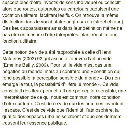
susceptibles d’être investis de sens individuel ou collectif
alors que routes, autoroutes ou carrefours traduisent une
vocation utilitaire, facilitant les flux. On retrouve la même
distinction dans le vocabulaire anglo-saxon (street et road).
Des lieux apparaissent ainsi dans leur définition même ne
pas être en mesure d’être interprétés, étant réduit à leur
fonction utilitaire.
Cette notion de vide a été rapprochée à celle d’Henri
Maldiney (2003) 92 qui associe l’oeuvre d’art au vide
(Emeline Bailly, 2009). Pour lui, le vide n’est pas une
négation du monde, mais au contraire une « condition qui
rend possible la perception sensible du monde ». Du rien
émerge le tout, la possibilité d’« être le monde ». Ce vide
constitutif des lieux permettrait une perception sensible, une
interprétation de ce qui nous est commun, notre condition
d’être sur terre. C’est de ce vide que les hommes inventent
l’espace. C’est de ce vide que l’identité, l’atmosphère, la
qualité des espaces urbains se créent et que ces derniers
trouvent leur essence publique.