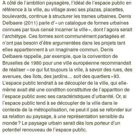
A côté de l’ambition paysagère, l’idéal de l’espace public en
référence à la ville, au village avec ses plazas, placettes,
boulevards, continue à structurer les trames urbaines. Denis
Delbaere (2011) parle d’« un catalogue de formes urbaines
connues par tous censé incarner la ville », dont l’agora serait
l’archétype. Ces formes sont communément partagées et
n’ont pas besoin d’être argumentées dans les projets tant
elles appartiennent à un imaginaire commun. Denis
Delbaere rappelle, par exemple, que la convention de
Bruxelles de 1980 pour une ville européenne recommandait
de réaliser « ce qui fut toujours la ville, à savoir des rues, des
avenues, des îlots, des jardins… soit des quartiers »93.
L’espace public tendrait à se découpler de la ville, qui elle-
même avait été une condition constitutive de l’apparition de
l’espace public avec ses caractéristiques d’urbanité. Or, si
l’espace public tend à se découpler de la ville dans le
contexte de la métropolisation, ne peut-il pas se refonder sur
sa relation au paysage, à une représentation sensible du
monde ? Le paysage urbain serait dès lors porteur d’un
potentiel renouveau de l’espace public.