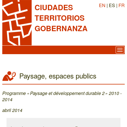
EN
| ES |
FR
CIUDADES
TERRITORIOS
GOBERNANZA
Paysage, espaces publics
Programme « Paysage et développement durable 2 » 2010 -
2014
abril 2014