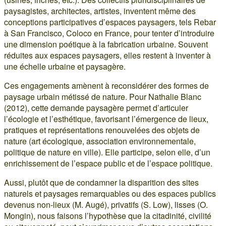
paysagistes, architectes, artistes, inventent même des
conceptions participatives d’espaces paysagers, tels Rebar
à San Francisco, Coloco en France, pour tenter d’introduire
une dimension poétique à la fabrication urbaine. Souvent
réduites aux espaces paysagers, elles restent à inventer à
une échelle urbaine et paysagère.
Ces engagements amènent à reconsidérer des formes de
paysage urbain métissé de nature. Pour Nathalie Blanc
(2012), cette demande paysagère permet d’articuler
l’écologie et l’esthétique, favorisant l’émergence de lieux,
pratiques et représentations renouvelées des objets de
nature (art écologique, association environnementale,
politique de nature en ville). Elle participe, selon elle, d’un
enrichissement de l’espace public et de l’espace politique.
Aussi, plutôt que de condamner la disparition des sites
naturels et paysages remarquables ou des espaces publics
devenus non-lieux (M. Augé), privatifs (S. Low), lisses (O.
Mongin), nous faisons l’hypothèse que la citadinité, civilité