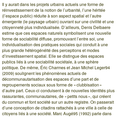
Il y aurait dans les projets urbains actuels une forme de
réinvestissement de la notion de l’urbanité, l’une héritée
(l’espace public) réduite à son aspect spatial et l’autre
émergente (le paysage urbain) ouvrant sur une civilité et une
citoyenneté plus individualisée. D’ailleurs, Denis Delbaere
estime que ces espaces naturels symbolisent une nouvelle
forme de sociabilité diffuse, promouvant l’entre soi, une
individualisation des pratiques sociales qui conduit à une
plus grande hétérogénéité des perceptions et modes
d’investissement spatial. Elle se distingue des espaces
publics liés à une sociabilité sociétale, à une sphère
politique. De même, Éric Charmes et Jean Michel Leger94
(2009) soulignent les phénomènes actuels de
décommunautarisation des espaces d’une part et de
regroupements sociaux sous forme de « clubbisation »
d’autre part. Ceux-ci conduisent à de nouvelles identités plus
rassurantes, communautaires, de « petits nous », qui créent
du commun et font société sur un autre registre. On passerait
d’une conception de citadins rattachés à une ville à celle de
citoyens liés à une société. Marc Augé95 (1992) parle dans