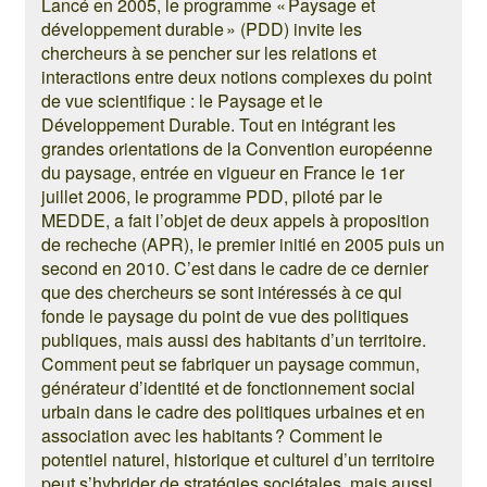
Lancé en 2005, le programme « Paysage et
développement durable » (PDD) invite les
chercheurs à se pencher sur les relations et
interactions entre deux notions complexes du point
de vue scientifique : le Paysage et le
Développement Durable. Tout en intégrant les
grandes orientations de la Convention européenne
du paysage, entrée en vigueur en France le 1er
juillet 2006, le programme PDD, piloté par le
MEDDE, a fait l’objet de deux appels à proposition
de recheche (APR), le premier initié en 2005 puis un
second en 2010. C’est dans le cadre de ce dernier
que des chercheurs se sont intéressés à ce qui
fonde le paysage du point de vue des politiques
publiques, mais aussi des habitants d’un territoire.
Comment peut se fabriquer un paysage commun,
générateur d’identité et de fonctionnement social
urbain dans le cadre des politiques urbaines et en
association avec les habitants ? Comment le
potentiel naturel, historique et culturel d’un territoire
peut s’hybrider de stratégies sociétales, mais aussi