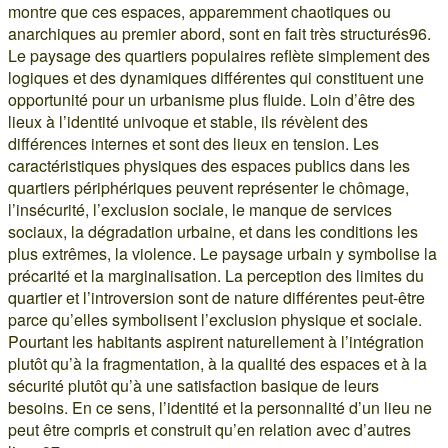
montre que ces espaces, apparemment chaotiques ou
anarchiques au premier abord, sont en fait très structurés96.
Le paysage des quartiers populaires reflète simplement des
logiques et des dynamiques différentes qui constituent une
opportunité pour un urbanisme plus fluide. Loin d’être des
lieux à l’identité univoque et stable, ils révèlent des
différences internes et sont des lieux en tension. Les
caractéristiques physiques des espaces publics dans les
quartiers périphériques peuvent représenter le chômage,
l’insécurité, l’exclusion sociale, le manque de services
sociaux, la dégradation urbaine, et dans les conditions les
plus extrêmes, la violence. Le paysage urbain y symbolise la
précarité et la marginalisation. La perception des limites du
quartier et l’introversion sont de nature différentes peut-être
parce qu’elles symbolisent l’exclusion physique et sociale.
Pourtant les habitants aspirent naturellement à l’intégration
plutôt qu’à la fragmentation, à la qualité des espaces et à la
sécurité plutôt qu’à une satisfaction basique de leurs
besoins. En ce sens, l’identité et la personnalité d’un lieu ne
peut être compris et construit qu’en relation avec d’autres