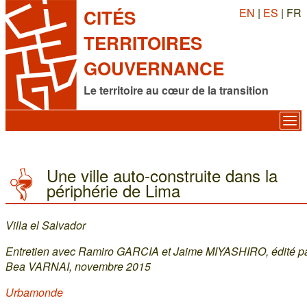
EN
|
ES
| FR
CITÉS
TERRITOIRES
GOUVERNANCE
Le territoire au cœur de la transition
Une ville auto-construite dans la
périphérie de Lima
Villa el Salvador
Entretien avec Ramiro GARCIA et Jaime MIYASHIRO, édité p
Bea VARNAI, novembre 2015
Urbamonde