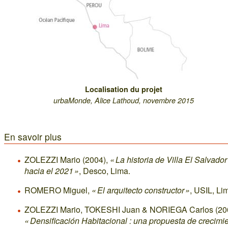
Localisation du projet
urbaMonde, Alice Lathoud, novembre 2015
En savoir plus
ZOLEZZI Mario (2004),
« La historia de Villa El Salvador
hacia el 2021 »
, Desco, Lima.
ROMERO Miguel,
« El arquitecto constructor »
, USIL, Li
ZOLEZZI Mario, TOKESHI Juan & NORIEGA Carlos (20
« Densificación Habitacional : una propuesta de crecimi