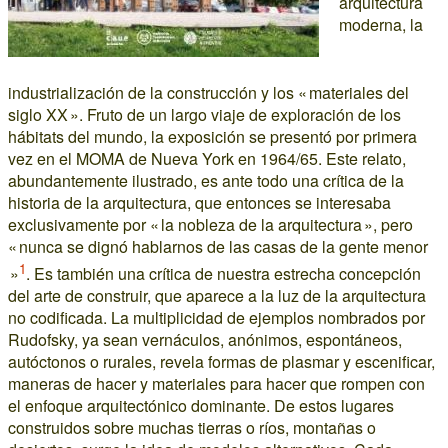
arquitectura
moderna, la
industrialización de la construcción y los « materiales del
siglo XX ». Fruto de un largo viaje de exploración de los
hábitats del mundo, la exposición se presentó por primera
vez en el MOMA de Nueva York en 1964/65. Este relato,
abundantemente ilustrado, es ante todo una crítica de la
historia de la arquitectura, que entonces se interesaba
exclusivamente por « la nobleza de la arquitectura », pero
« nunca se dignó hablarnos de las casas de la gente menor
1
»
. Es también una crítica de nuestra estrecha concepción
del arte de construir, que aparece a la luz de la arquitectura
no codificada. La multiplicidad de ejemplos nombrados por
Rudofsky, ya sean vernáculos, anónimos, espontáneos,
autóctonos o rurales, revela formas de plasmar y escenificar,
maneras de hacer y materiales para hacer que rompen con
el enfoque arquitectónico dominante. De estos lugares
construidos sobre muchas tierras o ríos, montañas o