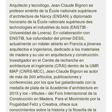
Arquitecto y tecnólogo, Jean-Claude Bignon es
profesor emérito de la École nationale supérieure
d’architecture de Nancy (ENSAN) y diplomado
honorario de la École nationale supérieure des
technologies et industries du bois (ENSTIB -
Universidad de Lorena). En colaboración con
ENSTIB, fue cofundador del primer DESS,
actualmente un máster abierto en Francia a jóvenes
arquitectos e ingenieros, dedicado a los materiales
de madera y su uso en arquitectura y construcción.
Investigador en el Centre de recherche en
architecture et ingénierie (CRAI) dentro de la UMR
MAP (CNRS-MCC), Jean-Claude Bignon es autor
de más de 200 artículos, publicaciones y
conferencias, por los que fue galardonado con la
medalla de plata de la Académie d’architecture en
2015 y los « tributes » del Foro Internacional de la
Construcción en Madera. Para el Movimiento por la
Frugalidad Feliz y Creativa, ofrece sus
conocimientos sobre la historia y la filosofía de la