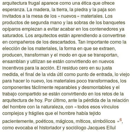
arquitectura frugal aparece como una ética que ofrece
esperanza. La madera, la tierra, la piedra y la paja son
invitados a la mesa de los « nuevos » materiales. Los
productos de segunda mano y las sobras de los banquetes
opíparos empiezan a evitar acabar en los contenedores ya
saturados. Los arquitectos están aprendiendo a convertirse
en compañeros de los descartados. Tan importante como la
elección de los materiales, la forma en que se extraen,
producen, transforman y el modo en que se transportan,
ensamblan y utilizan se están convirtiendo en nuevos
incentivos para la acción. El residuo cero en su justa
medida, el final de la vida útil como punto de entrada, lo viejo
para hacer lo nuevo, los materiales poco transformados, los
componentes fácilmente reparables y desmontables y el
trabajo compartido se están convirtiendo en los retos de la
arquitectura de hoy. Por último, ante la pérdida de la relación
del hombre con la naturaleza, con « todos esos vínculos
complejos y frágiles que el hombre había tejido
6
pacientemente, poéticos, mágicos, míticos, simbólicos »
,
como evocaba el historiador y sociólogo Jacques Ellul