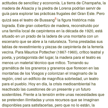
actitudes de sencillez y economía. La tierra de Champaña, la
madera de Alsacia y la piedra de Lorena podrían servir de
guía para explorar las prácticas frugales del Gran Este. Pero
5
quizá sea el teatro de Bussang
la figura histórica más
lograda. Este gran cobertizo de madera, reconstruido por
una familia local de carpinteros en la década de 1920, está
situado en un prado de la ladera de una montaña con un
escenario que se abre a la naturaleza. Toma prestadas sus
tablas de revestimiento y piezas de carpintería de la ferrería
vecina. Para Maurice Pottecher (1867-1960), crítico teatral y
poeta, y protagonista del lugar, la madera para el teatro es
menos un material técnico que mítico. Tomando su
gramática de los graneros y graneros que florecen en las
montañas de los Vosgos y colonizan el imaginario de la
región, creó un edificio de magnífica sobriedad, un teatro
para el pueblo. Hoy en día, la crisis medioambiental ha
reactivado las cuestiones de un presente y un futuro
sostenibles. Frente a la tensión entre unas necesidades que
se pretenden ilimitadas y unos recursos que se imaginan
disponibles para satisfacerlas, pero que no lo están, la