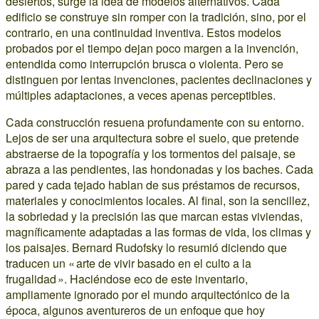
desiertos, surge la idea de modelos alternativos. Cada
edificio se construye sin romper con la tradición, sino, por el
contrario, en una continuidad inventiva. Estos modelos
probados por el tiempo dejan poco margen a la invención,
entendida como interrupción brusca o violenta. Pero se
distinguen por lentas invenciones, pacientes declinaciones y
múltiples adaptaciones, a veces apenas perceptibles.
Cada construcción resuena profundamente con su entorno.
Lejos de ser una arquitectura sobre el suelo, que pretende
abstraerse de la topografía y los tormentos del paisaje, se
abraza a las pendientes, las hondonadas y los baches. Cada
pared y cada tejado hablan de sus préstamos de recursos,
materiales y conocimientos locales. Al final, son la sencillez,
la sobriedad y la precisión las que marcan estas viviendas,
magníficamente adaptadas a las formas de vida, los climas y
los paisajes. Bernard Rudofsky lo resumió diciendo que
traducen un « arte de vivir basado en el culto a la
frugalidad ». Haciéndose eco de este inventario,
ampliamente ignorado por el mundo arquitectónico de la
época, algunos aventureros de un enfoque que hoy