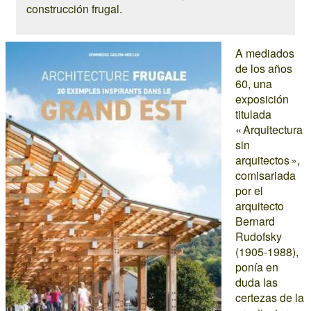
construcción frugal.
A mediados
de los años
60, una
exposición
titulada
« Arquitectura
sin
arquitectos »,
comisariada
por el
arquitecto
Bernard
Rudofsky
(1905-1988),
ponía en
duda las
certezas de la