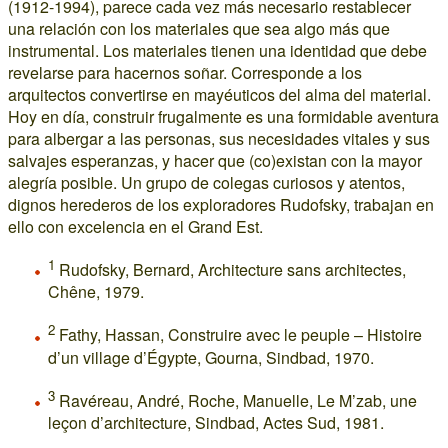
(1912-1994), parece cada vez más necesario restablecer
una relación con los materiales que sea algo más que
instrumental. Los materiales tienen una identidad que debe
revelarse para hacernos soñar. Corresponde a los
arquitectos convertirse en mayéuticos del alma del material.
Hoy en día, construir frugalmente es una formidable aventura
para albergar a las personas, sus necesidades vitales y sus
salvajes esperanzas, y hacer que (co)existan con la mayor
alegría posible. Un grupo de colegas curiosos y atentos,
dignos herederos de los exploradores Rudofsky, trabajan en
ello con excelencia en el Grand Est.
1
Rudofsky, Bernard, Architecture sans architectes,
Chêne, 1979.
2
Fathy, Hassan, Construire avec le peuple – Histoire
d’un village d’Égypte, Gourna, Sindbad, 1970.
3
Ravéreau, André, Roche, Manuelle, Le M’zab, une
leçon d’architecture, Sindbad, Actes Sud, 1981.