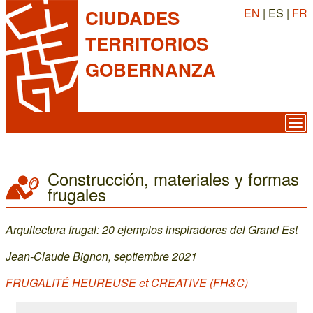
EN
| ES |
FR
CIUDADES
TERRITORIOS
GOBERNANZA
Construcción, materiales y formas
frugales
Arquitectura frugal: 20 ejemplos inspiradores del Grand Est
Jean-Claude Bignon, septiembre 2021
FRUGALITÉ HEUREUSE et CREATIVE (FH&C)