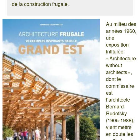
de la construction frugale.
Au milieu des
années 1960,
une
exposition
intitulée
« Architecture
without
architects »,
dont le
commissaire
est
l’architecte
Bernard
Rudofsky
(1905-1988),
vient mettre
en doute les