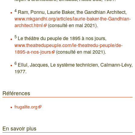
4
Ram, Ponnu, Laurie Baker, the Gandhian Architect,
www.mkgandhi.org/articles/laurie-baker-the-Gandhian-
architect.html
(consulté en mai 2021).
5
Le théâtre du peuple de 1895 à nos jours,
www.theatredupeuple.com/le-theatredu-peuple/de-
1895-a-nos-jours
(consulté en mai 2021).
6
Ellul, Jacques, Le système technicien, Calmann-Lévy,
1977.
Références
frugalite.org
En savoir plus