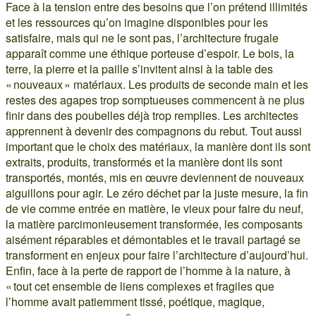
Face à la tension entre des besoins que l’on prétend illimités
et les ressources qu’on imagine disponibles pour les
satisfaire, mais qui ne le sont pas, l’architecture frugale
apparaît comme une éthique porteuse d’espoir. Le bois, la
terre, la pierre et la paille s’invitent ainsi à la table des
« nouveaux » matériaux. Les produits de seconde main et les
restes des agapes trop somptueuses commencent à ne plus
finir dans des poubelles déjà trop remplies. Les architectes
apprennent à devenir des compagnons du rebut. Tout aussi
important que le choix des matériaux, la manière dont ils sont
extraits, produits, transformés et la manière dont ils sont
transportés, montés, mis en œuvre deviennent de nouveaux
aiguillons pour agir. Le zéro déchet par la juste mesure, la fin
de vie comme entrée en matière, le vieux pour faire du neuf,
la matière parcimonieusement transformée, les composants
aisément réparables et démontables et le travail partagé se
transforment en enjeux pour faire l’architecture d’aujourd’hui.
Enfin, face à la perte de rapport de l’homme à la nature, à
« tout cet ensemble de liens complexes et fragiles que
l’homme avait patiemment tissé, poétique, magique,