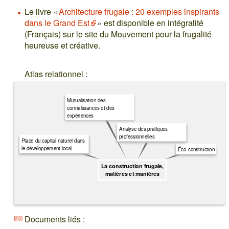
Le livre «
Architecture frugale : 20 exemples inspirants
dans le Grand Est
» est disponible en intégralité
(Français) sur le site du Mouvement pour la frugalité
heureuse et créative.
Atlas relationnel :
Mutualisation des
connaissances et des
expériences
Analyse des pratiques
professionnelles
Place du capital naturel dans
le développement local
Éco-construction
La construction frugale,
matières et manières
Documents liés :