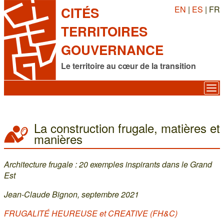
EN
|
ES
| FR
CITÉS
TERRITOIRES
GOUVERNANCE
Le territoire au cœur de la transition
La construction frugale, matières et
manières
Architecture frugale : 20 exemples inspirants dans le Grand
Est
Jean-Claude Bignon, septembre 2021
FRUGALITÉ HEUREUSE et CREATIVE (FH&C)