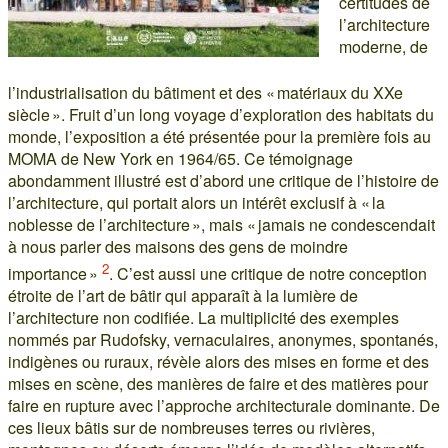
certitudes de
l’architecture
moderne, de
l’industrialisation du bâtiment et des « matériaux du XXe
siècle ». Fruit d’un long voyage d’exploration des habitats du
monde, l’exposition a été présentée pour la première fois au
MOMA de New York en 1964/65. Ce témoignage
abondamment illustré est d’abord une critique de l’histoire de
l’architecture, qui portait alors un intérêt exclusif à « la
noblesse de l’architecture », mais « jamais ne condescendait
à nous parler des maisons des gens de moindre
2
importance »
. C’est aussi une critique de notre conception
étroite de l’art de bâtir qui apparaît à la lumière de
l’architecture non codifiée. La multiplicité des exemples
nommés par Rudofsky, vernaculaires, anonymes, spontanés,
indigènes ou ruraux, révèle alors des mises en forme et des
mises en scène, des manières de faire et des matières pour
faire en rupture avec l’approche architecturale dominante. De
ces lieux bâtis sur de nombreuses terres ou rivières,