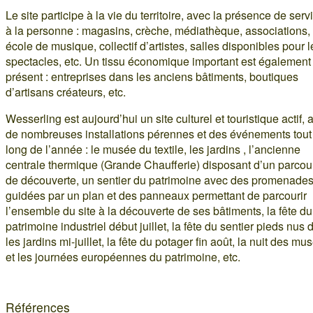
Le site participe à la vie du territoire, avec la présence de serv
à la personne : magasins, crèche, médiathèque, associations,
école de musique, collectif d’artistes, salles disponibles pour l
spectacles, etc. Un tissu économique important est également
présent : entreprises dans les anciens bâtiments, boutiques
d’artisans créateurs, etc.
Wesserling est aujourd’hui un site culturel et touristique actif, 
de nombreuses installations pérennes et des événements tout
long de l’année : le musée du textile, les jardins , l’ancienne
centrale thermique (Grande Chaufferie) disposant d’un parcou
de découverte, un sentier du patrimoine avec des promenade
guidées par un plan et des panneaux permettant de parcourir
l’ensemble du site à la découverte de ses bâtiments, la fête du
patrimoine industriel début juillet, la fête du sentier pieds nus
les jardins mi-juillet, la fête du potager fin août, la nuit des mu
et les journées européennes du patrimoine, etc.
Références