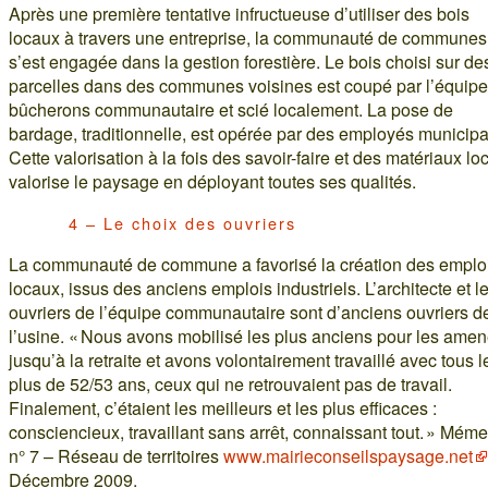
Après une première tentative infructueuse d’utiliser des bois
locaux à travers une entreprise, la communauté de communes
s’est engagée dans la gestion forestière. Le bois choisi sur de
parcelles dans des communes voisines est coupé par l’équipe
bûcherons communautaire et scié localement. La pose de
bardage, traditionnelle, est opérée par des employés municip
Cette valorisation à la fois des savoir-faire et des matériaux lo
valorise le paysage en déployant toutes ses qualités.
4 – Le choix des ouvriers
La communauté de commune a favorisé la création des emplo
locaux, issus des anciens emplois industriels. L’architecte et l
ouvriers de l’équipe communautaire sont d’anciens ouvriers d
l’usine. « Nous avons mobilisé les plus anciens pour les amen
jusqu’à la retraite et avons volontairement travaillé avec tous l
plus de 52/53 ans, ceux qui ne retrouvaient pas de travail.
Finalement, c’étaient les meilleurs et les plus efficaces :
consciencieux, travaillant sans arrêt, connaissant tout. » Mém
n° 7 – Réseau de territoires
www.mairieconseilspaysage.net
Décembre 2009.