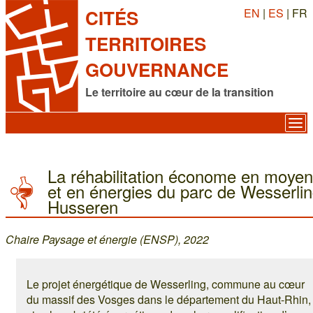
EN
|
ES
| FR
CITÉS
TERRITOIRES
GOUVERNANCE
Le territoire au cœur de la transition
La réhabilitation économe en moye
et en énergies du parc de Wesserlin
Husseren
Chaire Paysage et énergie (ENSP), 2022
Le projet énergétique de Wesserling, commune au cœur
du massif des Vosges dans le département du Haut-Rhin,