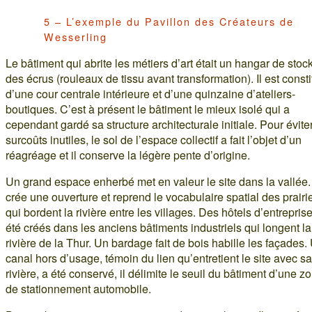
5 – L’exemple du Pavillon des Créateurs de
Wesserling
Le bâtiment qui abrite les métiers d’art était un hangar de sto
des écrus (rouleaux de tissu avant transformation). Il est const
d’une cour centrale intérieure et d’une quinzaine d’ateliers-
boutiques. C’est à présent le bâtiment le mieux isolé qui a
cependant gardé sa structure architecturale initiale. Pour éviter
surcoûts inutiles, le sol de l’espace collectif a fait l’objet d’un
réagréage et il conserve la légère pente d’origine.
Un grand espace enherbé met en valeur le site dans la vallée. 
crée une ouverture et reprend le vocabulaire spatial des prairi
qui bordent la rivière entre les villages. Des hôtels d’entrepris
été créés dans les anciens bâtiments industriels qui longent la
rivière de la Thur. Un bardage fait de bois habille les façades.
canal hors d’usage, témoin du lien qu’entretient le site avec sa
rivière, a été conservé, il délimite le seuil du bâtiment d’une z
de stationnement automobile.