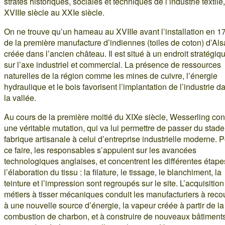
strates historiques, sociales et techniques de l’industrie textile
XVIIIe siècle au XXIe siècle.
On ne trouve qu’un hameau au XVIIIe avant l’installation en 1
de la première manufacture d’indiennes (toiles de coton) d’Als
créée dans l’ancien château. Il est situé à un endroit stratégiq
sur l’axe industriel et commercial. La présence de ressources
naturelles de la région comme les mines de cuivre, l’énergie
hydraulique et le bois favorisent l’implantation de l’industrie d
la vallée.
Au cours de la première moitié du XIXe siècle, Wesserling con
une véritable mutation, qui va lui permettre de passer du stad
fabrique artisanale à celui d’entreprise industrielle moderne. 
ce faire, les responsables s’appuient sur les avancées
technologiques anglaises, et concentrent les différentes étape
l’élaboration du tissu : la filature, le tissage, le blanchiment, la
teinture et l’impression sont regroupés sur le site. L’acquisition
métiers à tisser mécaniques conduit les manufacturiers à recou
à une nouvelle source d’énergie, la vapeur créée à partir de la
combustion de charbon, et à construire de nouveaux bâtiment