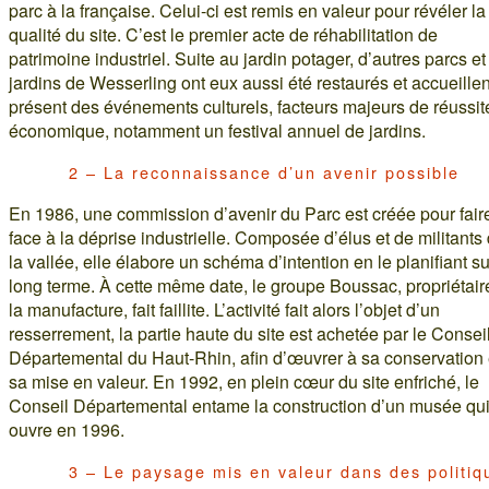
parc à la française. Celui-ci est remis en valeur pour révéler la
qualité du site. C’est le premier acte de réhabilitation de
patrimoine industriel. Suite au jardin potager, d’autres parcs et
jardins de Wesserling ont eux aussi été restaurés et accueillen
présent des événements culturels, facteurs majeurs de réussit
économique, notamment un festival annuel de jardins.
2 – La reconnaissance d’un avenir possible
En 1986, une commission d’avenir du Parc est créée pour fair
face à la déprise industrielle. Composée d’élus et de militants
la vallée, elle élabore un schéma d’intention en le planifiant su
long terme. À cette même date, le groupe Boussac, propriétair
la manufacture, fait faillite. L’activité fait alors l’objet d’un
resserrement, la partie haute du site est achetée par le Consei
Départemental du Haut-Rhin, afin d’œuvrer à sa conservation 
sa mise en valeur. En 1992, en plein cœur du site enfriché, le
Conseil Départemental entame la construction d’un musée qu
ouvre en 1996.
3 – Le paysage mis en valeur dans des politiq