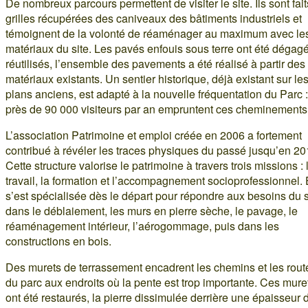
De nombreux parcours permettent de visiter le site. Ils sont fai
grilles récupérées des caniveaux des bâtiments industriels et
témoignent de la volonté de réaménager au maximum avec le
matériaux du site. Les pavés enfouis sous terre ont été dégagé
réutilisés, l’ensemble des pavements a été réalisé à partir des
matériaux existants. Un sentier historique, déjà existant sur le
plans anciens, est adapté à la nouvelle fréquentation du Parc :
près de 90 000 visiteurs par an empruntent ces cheminements
L’association Patrimoine et emploi créée en 2006 a fortement
contribué à révéler les traces physiques du passé jusqu’en 20
Cette structure valorise le patrimoine à travers trois missions : 
travail, la formation et l’accompagnement socioprofessionnel. 
s’est spécialisée dès le départ pour répondre aux besoins du s
dans le déblaiement, les murs en pierre sèche, le pavage, le
réaménagement intérieur, l’aérogommage, puis dans les
constructions en bois.
Des murets de terrassement encadrent les chemins et les rout
du parc aux endroits où la pente est trop importante. Ces mure
ont été restaurés, la pierre dissimulée derrière une épaisseur 