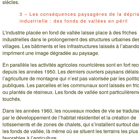
siècles.
3 – Les conséquences paysagères de la dépri
industrielle : des fonds de vallées en péril
L’industrie placée en fond de vallée laisse place à des friches
industrielles dans le prolongement des structures urbaines de
villages. Les bâtiments et les infrastructures laissés à l’aband
impriment une image dégradée au paysage.
En parallèle les activités agricoles nourricières sont en fort rec
depuis les années 1950. Les derniers ouvriers paysans délais
l’agriculture de montagne qui n’est pas valorisée par les polit
publiques. Les parcelles et les communaux sont laissés en fri
ou plantés de résineux. Les fonds de vallée sont particulièrem
touchés.
Dans les années 1960, les nouveaux modes de vie se traduis
par le développement de l’habitat résidentiel et la création de
lotissements et de zones de chalets, qui s’installent surtout da
les fonds de vallée, là même où se situent les terrains les plus
favorables à l’agriculture.