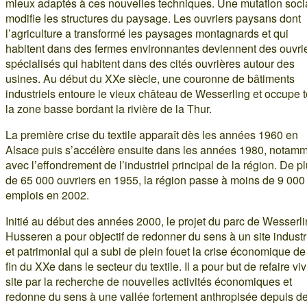
mieux adaptés à ces nouvelles techniques. Une mutation soci
modifie les structures du paysage. Les ouvriers paysans dont
l’agriculture a transformé les paysages montagnards et qui
habitent dans des fermes environnantes deviennent des ouvri
spécialisés qui habitent dans des cités ouvrières autour des
usines. Au début du XXe siècle, une couronne de bâtiments
industriels entoure le vieux château de Wesserling et occupe 
la zone basse bordant la rivière de la Thur.
La première crise du textile apparaît dès les années 1960 en
Alsace puis s’accélère ensuite dans les années 1980, notam
avec l’effondrement de l’industriel principal de la région. De p
de 65 000 ouvriers en 1955, la région passe à moins de 9 000
emplois en 2002.
Initié au début des années 2000, le projet du parc de Wesserli
Husseren a pour objectif de redonner du sens à un site industr
et patrimonial qui a subi de plein fouet la crise économique de
fin du XXe dans le secteur du textile. Il a pour but de refaire viv
site par la recherche de nouvelles activités économiques et
redonne du sens à une vallée fortement anthropisée depuis d