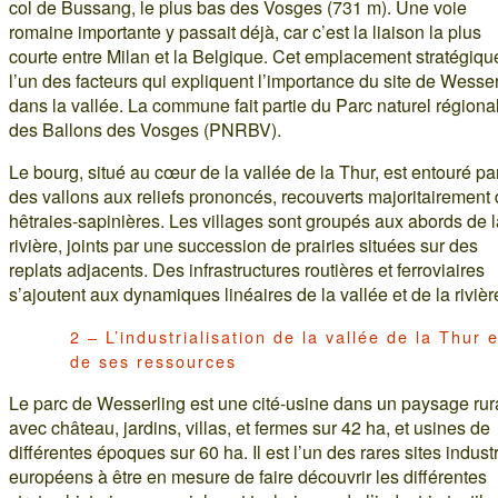
col de Bussang, le plus bas des Vosges (731 m). Une voie
romaine importante y passait déjà, car c’est la liaison la plus
courte entre Milan et la Belgique. Cet emplacement stratégiqu
l’un des facteurs qui expliquent l’importance du site de Wesse
dans la vallée. La commune fait partie du Parc naturel régiona
des Ballons des Vosges (PNRBV).
Le bourg, situé au cœur de la vallée de la Thur, est entouré pa
des vallons aux reliefs prononcés, recouverts majoritairement
hêtraies-sapinières. Les villages sont groupés aux abords de l
rivière, joints par une succession de prairies situées sur des
replats adjacents. Des infrastructures routières et ferroviaires
s’ajoutent aux dynamiques linéaires de la vallée et de la rivièr
2 – L’industrialisation de la vallée de la Thur e
de ses ressources
Le parc de Wesserling est une cité-usine dans un paysage rur
avec château, jardins, villas, et fermes sur 42 ha, et usines de
différentes époques sur 60 ha. Il est l’un des rares sites industr
européens à être en mesure de faire découvrir les différentes