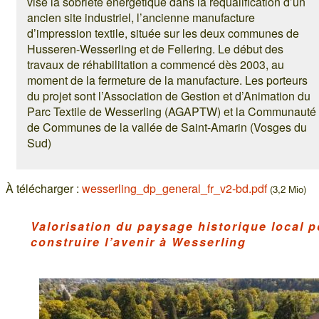
vise la sobriété énergétique dans la requalification d’un
ancien site industriel, l’ancienne manufacture
d’impression textile, située sur les deux communes de
Husseren-Wesserling et de Fellering. Le début des
travaux de réhabilitation a commencé dès 2003, au
moment de la fermeture de la manufacture. Les porteurs
du projet sont l’Association de Gestion et d’Animation du
Parc Textile de Wesserling (AGAPTW) et la Communauté
de Communes de la vallée de Saint-Amarin (Vosges du
Sud)
À télécharger :
wesserling_dp_general_fr_v2-bd.pdf
(3,2 Mio)
Valorisation du paysage historique local 
construire l’avenir à Wesserling