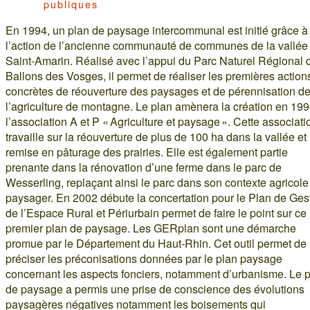
publiques
En 1994, un plan de paysage intercommunal est initié grâce à
l’action de l’ancienne communauté de communes de la vallée
Saint-Amarin. Réalisé avec l’appui du Parc Naturel Régional 
Ballons des Vosges, il permet de réaliser les premières action
concrètes de réouverture des paysages et de pérennisation d
l’agriculture de montagne. Le plan amènera la création en 19
l’association A et P « Agriculture et paysage ». Cette associati
travaille sur la réouverture de plus de 100 ha dans la vallée et 
remise en pâturage des prairies. Elle est également partie
prenante dans la rénovation d’une ferme dans le parc de
Wesserling, replaçant ainsi le parc dans son contexte agricole
paysager. En 2002 débute la concertation pour le Plan de Ges
de l’Espace Rural et Périurbain permet de faire le point sur ce
premier plan de paysage. Les GERplan sont une démarche
promue par le Département du Haut-Rhin. Cet outil permet de
préciser les préconisations données par le plan paysage
concernant les aspects fonciers, notamment d’urbanisme. Le 
de paysage a permis une prise de conscience des évolutions
paysagères négatives notamment les boisements qui