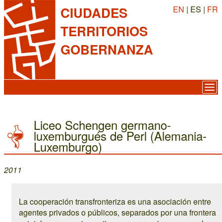
EN
| ES |
FR
CIUDADES
TERRITORIOS
GOBERNANZA
Liceo Schengen germano-
luxemburgués de Perl (Alemania-
Luxemburgo)
2011
La cooperación transfronteriza es una asociación entre
agentes privados o públicos, separados por una frontera