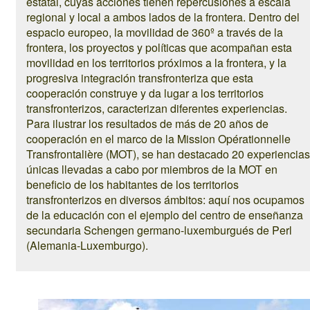
estatal, cuyas acciones tienen repercusiones a escala
regional y local a ambos lados de la frontera. Dentro del
espacio europeo, la movilidad de 360º a través de la
frontera, los proyectos y políticas que acompañan esta
movilidad en los territorios próximos a la frontera, y la
progresiva integración transfronteriza que esta
cooperación construye y da lugar a los territorios
transfronterizos, caracterizan diferentes experiencias.
Para ilustrar los resultados de más de 20 años de
cooperación en el marco de la Mission Opérationnelle
Transfrontalière (MOT), se han destacado 20 experiencias
únicas llevadas a cabo por miembros de la MOT en
beneficio de los habitantes de los territorios
transfronterizos en diversos ámbitos: aquí nos ocupamos
de la educación con el ejemplo del centro de enseñanza
secundaria Schengen germano-luxemburgués de Perl
(Alemania-Luxemburgo).