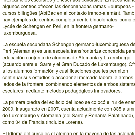
algunos centros ofrecen las denominadas ramas « europeas »
cursos bilingües (AbiBac en el contexto franco-alemán). Tamb
hay ejemplos de centros completamente binacionales, como e
Lycée de Schengen en Perl, en la frontera germano-
luxemburguesa.
La escuela secundaria Schengen germano-luxemburguesa d
Perl (Alemania) es una escuela transfronteriza concebida para
educación conjunta de alumnos de Alemania y Luxemburgo
(acuerdo entre el Sarre y el Gran Ducado de Luxemburgo). Of
a los alumnos formación y cualificaciones que les permiten
continuar sus estudios o acceder al mercado laboral a ambos
lados de la frontera, combinando elementos de ambos sistem
escolares mediante métodos pedagógicos innovadores.
La primera piedra del edificio del liceo se colocó el 12 de ene
2009. Inaugurado en 2007, cuenta actualmente con 835 alum
de Luxemburgo y Alemania (del Sarre y Renania-Palatinado), 
como 34 de Francia (incluida Lorena).
El idioma del curso es el alemán en la mayoría de las asignat