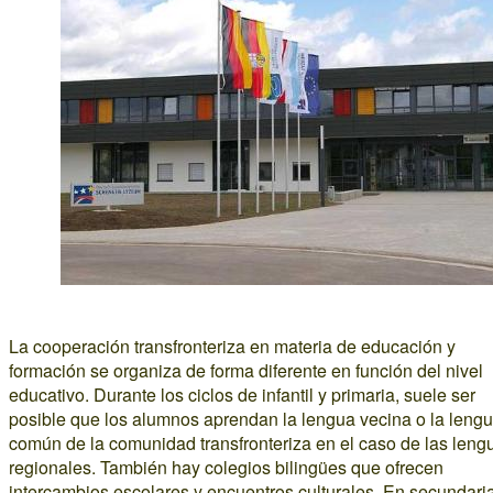
La cooperación transfronteriza en materia de educación y
formación se organiza de forma diferente en función del nivel
educativo. Durante los ciclos de infantil y primaria, suele ser
posible que los alumnos aprendan la lengua vecina o la leng
común de la comunidad transfronteriza en el caso de las leng
regionales. También hay colegios bilingües que ofrecen
intercambios escolares y encuentros culturales. En secundaria