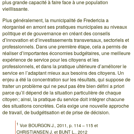
plus grande capacité à faire face à une population
vieillissante.
Plus généralement, la municipalité de Fredericia a
réorganisé en amont ses pratiques municipales au niveaux
politique et de gouvernance en créant des conseils
d’innovation et d’investissements transversaux, sectoriels et
professionnels. Dans une première étape, cela a permis de
réaliser d’importantes économies budgétaires, une meilleure
expérience de service pour les citoyens et les
professionnels, et dans la pratique ultérieure d’améliorer le
service en l’adaptant mieux aux besoins des citoyens. Un
enjeu a été la concentration sur les résultats, qui suppose de
traiter un problème qui ne peut pas être bien défini a priori
parce qu’il dépend de la situation particulière de chaque
citoyen ; ainsi, la pratique du service doit intégrer chacune
des situations concrètes. Cela exige une nouvelle approche
de travail, de budgétisation et de prise de décision.
1
Voir BOURGON J., 2011, p. 114 – 115 et
CHRISTIANSEN J. et BUNT L., 2012