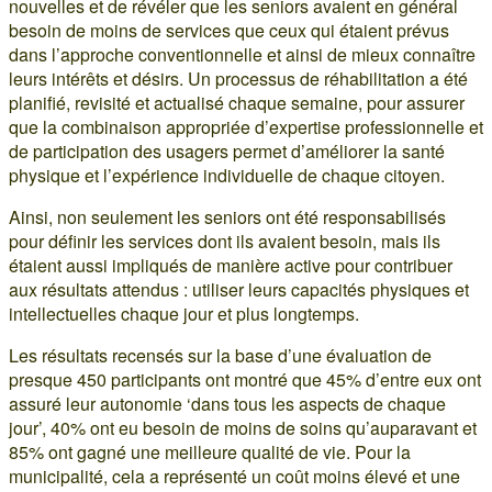
nouvelles et de révéler que les seniors avaient en général
besoin de moins de services que ceux qui étaient prévus
dans l’approche conventionnelle et ainsi de mieux connaître
leurs intérêts et désirs. Un processus de réhabilitation a été
planifié, revisité et actualisé chaque semaine, pour assurer
que la combinaison appropriée d’expertise professionnelle et
de participation des usagers permet d’améliorer la santé
physique et l’expérience individuelle de chaque citoyen.
Ainsi, non seulement les seniors ont été responsabilisés
pour définir les services dont ils avaient besoin, mais ils
étaient aussi impliqués de manière active pour contribuer
aux résultats attendus : utiliser leurs capacités physiques et
intellectuelles chaque jour et plus longtemps.
Les résultats recensés sur la base d’une évaluation de
presque 450 participants ont montré que 45% d’entre eux ont
assuré leur autonomie ‘dans tous les aspects de chaque
jour’, 40% ont eu besoin de moins de soins qu’auparavant et
85% ont gagné une meilleure qualité de vie. Pour la
municipalité, cela a représenté un coût moins élevé et une