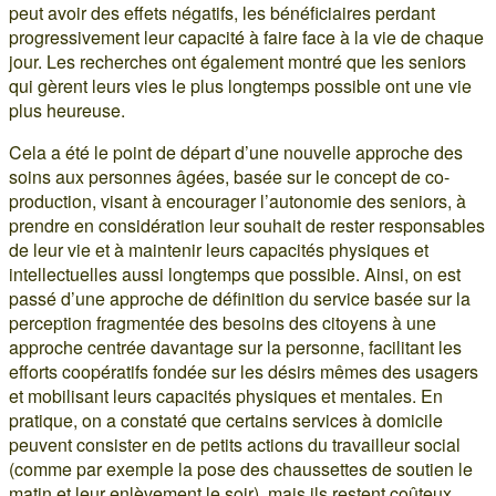
peut avoir des effets négatifs, les bénéficiaires perdant
progressivement leur capacité à faire face à la vie de chaque
jour. Les recherches ont également montré que les seniors
qui gèrent leurs vies le plus longtemps possible ont une vie
plus heureuse.
Cela a été le point de départ d’une nouvelle approche des
soins aux personnes âgées, basée sur le concept de co-
production, visant à encourager l’autonomie des seniors, à
prendre en considération leur souhait de rester responsables
de leur vie et à maintenir leurs capacités physiques et
intellectuelles aussi longtemps que possible. Ainsi, on est
passé d’une approche de définition du service basée sur la
perception fragmentée des besoins des citoyens à une
approche centrée davantage sur la personne, facilitant les
efforts coopératifs fondée sur les désirs mêmes des usagers
et mobilisant leurs capacités physiques et mentales. En
pratique, on a constaté que certains services à domicile
peuvent consister en de petits actions du travailleur social
(comme par exemple la pose des chaussettes de soutien le
matin et leur enlèvement le soir), mais ils restent coûteux