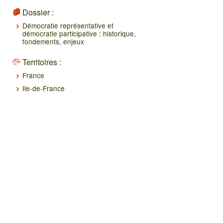
Dossier :
Démocratie représentative et
démocratie participative : historique,
fondements, enjeux
Territoires :
France
Ile-de-France