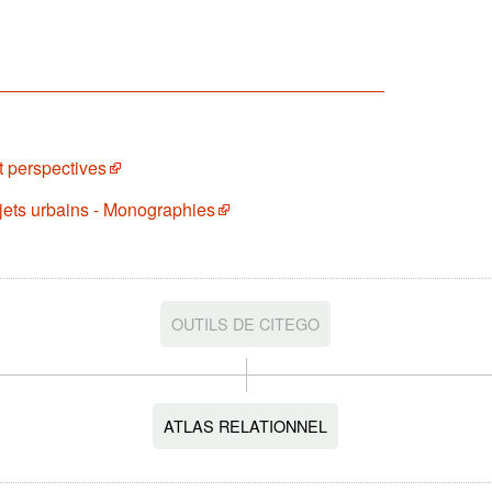
t perspectives
ojets urbains - Monographies
OUTILS DE CITEGO
ATLAS RELATIONNEL