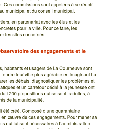
ie. Ces commissions sont appelées à se réunir
eau municipal et du conseil municipal.
tiers, en partenariat avec les élus et les
crètes pour la ville. Pour ce faire, les
r les sites concernés.
bservatoire des engagements et le
, habitants et usagers de La Courneuve sont
it rendre leur ville plus agréable en imaginant La
rer les débats, diagnostiquer les problèmes et
matiques et un carrefour dédié à la jeunesse ont
uit 200 propositions qui se sont traduites, à
ts de la municipalité.
it été créé. Composé d’une quarantaine
mise en œuvre de ces engagements. Pour mener sa
s qui lui sont nécessaires à l’administration