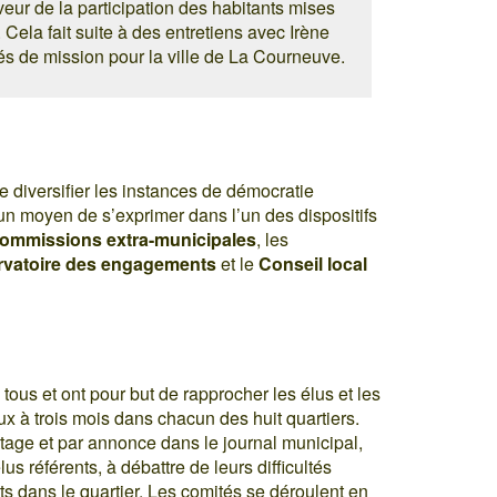
veur de la participation des habitants mises
Cela fait suite à des entretiens avec Irène
de mission pour la ville de La Courneuve.
e diversifier les instances de démocratie
 un moyen de s’exprimer dans l’un des dispositifs
ommissions extra-municipales
, les
vatoire des engagements
et le
Conseil local
tous et ont pour but de rapprocher les élus et les
ux à trois mois dans chacun des huit quartiers.
stage et par annonce dans le journal municipal,
lus référents, à débattre de leurs difficultés
s dans le quartier. Les comités se déroulent en