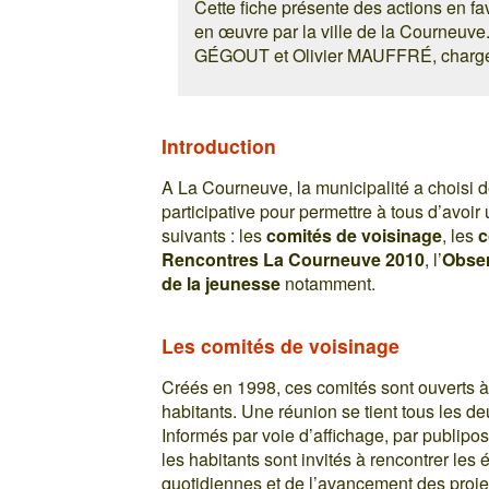
Cette fiche présente des actions en fa
en œuvre par la ville de la Courneuve. 
GÉGOUT et Olivier MAUFFRÉ, chargés 
Introduction
A La Courneuve, la municipalité a choisi d
participative pour permettre à tous d’avoir
suivants : les
comités de voisinage
, les
c
Rencontres La Courneuve 2010
, l’
Obser
de la jeunesse
notamment.
Les comités de voisinage
Créés en 1998, ces comités sont ouverts à 
habitants. Une réunion se tient tous les de
Informés par voie d’affichage, par publipo
les habitants sont invités à rencontrer les é
quotidiennes et de l’avancement des projet