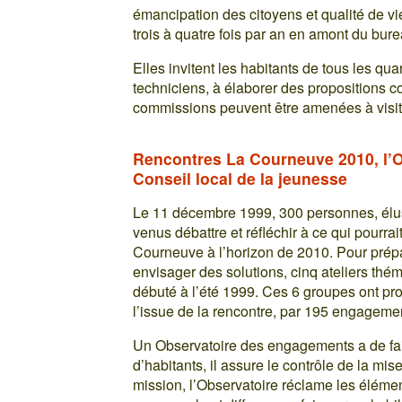
émancipation des citoyens et qualité de v
trois à quatre fois par an en amont du bur
Elles invitent les habitants de tous les quar
techniciens, à élaborer des propositions con
commissions peuvent être amenées à visite
Rencontres La Courneuve 2010, l’O
Conseil local de la jeunesse
Le 11 décembre 1999, 300 personnes, élus
venus débattre et réfléchir à ce qui pourra
Courneuve à l’horizon de 2010. Pour prépa
envisager des solutions, cinq ateliers thé
débuté à l’été 1999. Ces 6 groupes ont prod
l’issue de la rencontre, par 195 engagemen
Un Observatoire des engagements a de fa
d’habitants, il assure le contrôle de la 
mission, l’Observatoire réclame les élément