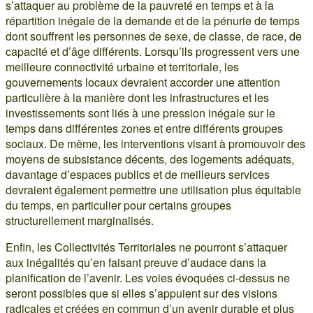
s’attaquer au problème de la pauvreté en temps et à la
répartition inégale de la demande et de la pénurie de temps
dont souffrent les personnes de sexe, de classe, de race, de
capacité et d’âge différents. Lorsqu’ils progressent vers une
meilleure connectivité urbaine et territoriale, les
gouvernements locaux devraient accorder une attention
particulière à la manière dont les infrastructures et les
investissements sont liés à une pression inégale sur le
temps dans différentes zones et entre différents groupes
sociaux. De même, les interventions visant à promouvoir des
moyens de subsistance décents, des logements adéquats,
davantage d’espaces publics et de meilleurs services
devraient également permettre une utilisation plus équitable
du temps, en particulier pour certains groupes
structurellement marginalisés.
Enfin, les Collectivités Territoriales ne pourront s’attaquer
aux inégalités qu’en faisant preuve d’audace dans la
planification de l’avenir. Les voies évoquées ci-dessus ne
seront possibles que si elles s’appuient sur des visions
radicales et créées en commun d’un avenir durable et plus