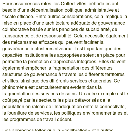
Pour assumer ces rôles, les Collectivités territoriales ont
besoin d’une décentralisation politique, administrative et
fiscale efficace. Entre autres considérations, cela implique la
mise en place d’une architecture adéquate de gouvernance
collaborative basée sur les principes de subsidiarité, de
transparence et de responsabilité. Cela nécessite également
des mécanismes efficaces qui peuvent faciliter la
gouvernance à plusieurs niveaux. Il est important que des
capacités institutionnelles appropriées soient en place pour
permettre la promotion d’approches intégrées. Elles doivent
également empêcher la fragmentation des différentes
structures de gouvernance à travers les différents territoires
et villes, ainsi que des différents services et agendas. Ce
phénomène est particulièrement évident dans la
fragmentation des services de soins. Un autre exemple est le
coût payé par les secteurs les plus défavorisés de la
population en raison de l’inadéquation entre la connectivité,
la fourniture de services, les politiques environnementales et
les programmes de travail décent.
Des approches telles que la « collibration » et d’autres