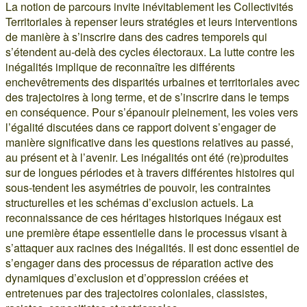
La notion de parcours invite inévitablement les Collectivités
Territoriales à repenser leurs stratégies et leurs interventions
de manière à s’inscrire dans des cadres temporels qui
s’étendent au-delà des cycles électoraux. La lutte contre les
inégalités implique de reconnaître les différents
enchevêtrements des disparités urbaines et territoriales avec
des trajectoires à long terme, et de s’inscrire dans le temps
en conséquence. Pour s’épanouir pleinement, les voies vers
l’égalité discutées dans ce rapport doivent s’engager de
manière significative dans les questions relatives au passé,
au présent et à l’avenir. Les inégalités ont été (re)produites
sur de longues périodes et à travers différentes histoires qui
sous-tendent les asymétries de pouvoir, les contraintes
structurelles et les schémas d’exclusion actuels. La
reconnaissance de ces héritages historiques inégaux est
une première étape essentielle dans le processus visant à
s’attaquer aux racines des inégalités. Il est donc essentiel de
s’engager dans des processus de réparation active des
dynamiques d’exclusion et d’oppression créées et
entretenues par des trajectoires coloniales, classistes,