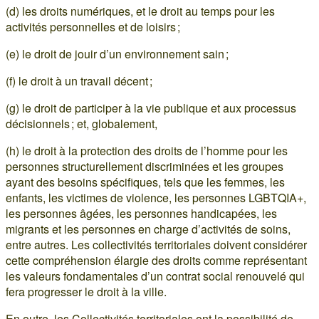
(d) les droits numériques, et le droit au temps pour les
activités personnelles et de loisirs ;
(e) le droit de jouir d’un environnement sain ;
(f) le droit à un travail décent ;
(g) le droit de participer à la vie publique et aux processus
décisionnels ; et, globalement,
(h) le droit à la protection des droits de l’homme pour les
personnes structurellement discriminées et les groupes
ayant des besoins spécifiques, tels que les femmes, les
enfants, les victimes de violence, les personnes LGBTQIA+,
les personnes âgées, les personnes handicapées, les
migrants et les personnes en charge d’activités de soins,
entre autres. Les collectivités territoriales doivent considérer
cette compréhension élargie des droits comme représentant
les valeurs fondamentales d’un contrat social renouvelé qui
fera progresser le droit à la ville.
En outre, les Collectivités territoriales ont la possibilité de