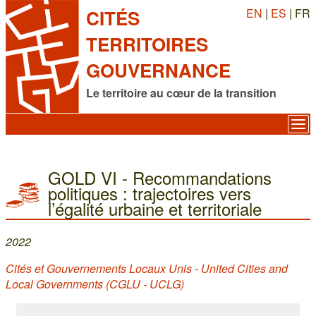
EN
|
ES
| FR
CITÉS
TERRITOIRES
GOUVERNANCE
Le territoire au cœur de la transition
GOLD VI - Recommandations
politiques : trajectoires vers
l’égalité urbaine et territoriale
2022
Cités et Gouvernements Locaux Unis - United Cities and
Local Governments (CGLU - UCLG)