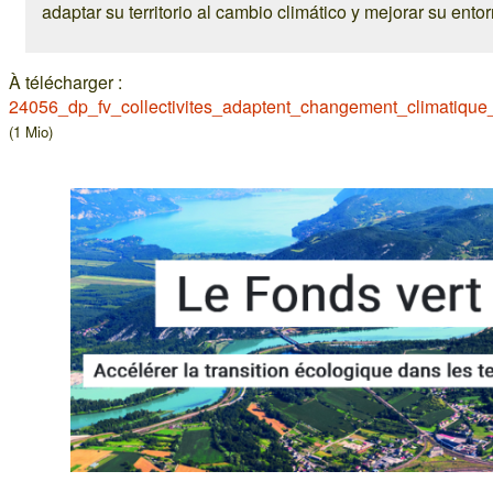
adaptar su territorio al cambio climático y mejorar su entorn
À télécharger :
24056_dp_fv_collectivites_adaptent_changement_climatique_
(1 Mio)