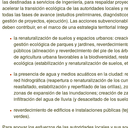
las destinadas a servicios de ingeniería, para respaldar proye
acelerar la transición ecológica de las autoridades locales y 
todas las fases de avance (estudios preliminares, diagnósticos
gestión de proyectos, ejecución). Las acciones subvencionabl
deben contribuir, en el marco de una estrategia territorial integ
la renaturalización de suelos y espacios urbanos: creaci
gestión ecológica de parques y jardines, reverdecimient
públicos (alineación y reverdecimiento del pie de los árb
de agricultura urbana favorables a la biodiversidad, rest
ecológica (estabilización y renaturalización de suelos, etc
la presencia de agua y medios acuáticos en la ciudad: r
red hidrográfica (reapertura o renaturalización de los cu
reasfaltado, estabilización y reperfilado de las orillas),
zonas de expansión de las inundaciones; creación de z
infiltración del agua de lluvia (y desaceitado de los suelo
reverdecimiento de edificios e instalaciones públicas (t
verdes).
Para apoyar los esfuerzos de las autoridades locales y sus so