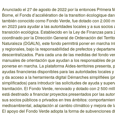
Anunciado el 27 de agosto de 2022 por la entonces Primera Mi
Borne, el Fonds d’accélération de la transition écologique dans 
también conocido como Fondo Verde, fue dotado con 2.000 mi
en 2023 para ayudar a las autoridades locales y a sus socios 
transición ecológica. Establecido en la Ley de Finanzas para 
coordinado por la Dirección General de Ordenación del Territo
Naturaleza (DGALN), este fondo permitirá poner en marcha ini
y regionales, bajo la responsabilidad de prefectos y departam
descentralizados. Para cada una de las medidas del fondo ver
manuales de orientación que ayudan a los responsables de p
ponerse en marcha. La plataforma Aides-territoires presenta, p
ayudas financieras disponibles para las autoridades locales y
y da acceso a la herramienta digital Démarches simplifiées (
simplificados) para introducir las solicitudes de ayuda y super
tramitación. El Fondo Verde, renovado y dotado con 2 500 mil
está destinado a financiar proyectos presentados por las auto
sus socios públicos o privados en tres ámbitos: comportamien
medioambiental, adaptación al cambio climático y mejora de la
El apoyo del Fondo Verde adopta la forma de subvenciones dir