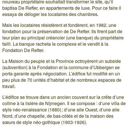
nouveau propriétaire souhaitait transformer le site, qu’il
baptisa De Refter, en appartements de luxe. Pour ce faire il
essaya de déloger les locataires des chambres.
Mais les locataires résistèrent et fondèrent, en 1982, une
fondation pour la préservation de De Refter. Ils firent part de
leur plan au principal créancier (une banque) du propriétaire
failli. La banque racheta le complexe et le vendit à la
Fondation De Refter.
La Maison du peuple et la Province octroyèrent un subside
(subvention) à la Fondation et la commune d’Ubbergen se
porta garante après négociation. L’édifice fut modifié en un
peu plus de 70 unités d’habitat et de nombreux espaces de
travail.
L’édifice se trouve dans un ancien couvent sur la crête d’une
colline à la lisière de Nijmegen. Il se compose : d’une villa de
style néo-renaissance (1880) ; d’une aile Ouest, d’une aile
Nord, d’une chapelle, de bas-côtés et de la maison des
sœurs de style néo-gothique (1903-1926).