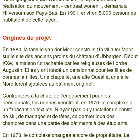
réalisation du mouvement « centraal wonen », démarra à
Hilversum aux Pays-Bas. En 1991, environ 5.000 personnes
habitaient de cette façon.
Origines du projet
En 1880, la famille van der Meer construisit la villa ter Meer
sur le site des anciens jardins du château d’Ubbergen. Début
XXe, la maison fut rachetée par les religieuses de l’ordre
Augustin. Elles y ont fondé un pensionnat pour les filles de
bonnes familles. Une chapelle, une aile Ouest et une aile
Nord furent ajoutées au bâtiment originel.
Confrontées à la chute de l’engouement pour les
pensionnats, les nonnes vendirent, en 1970, le complexe à
un fabricant de textiles. N’ayant pas pu y installer un centre
de ski, de mariages et de fêtes, ce dernier loua des
chambres dans une partie des bâtiments à des étudiants.
En 1978, le complexe changea encore de propriétaire. Le