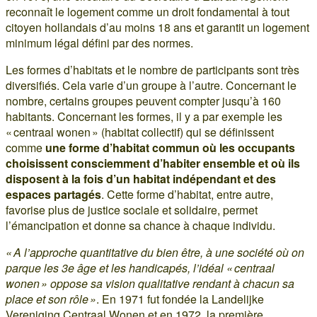
reconnaît le logement comme un droit fondamental à tout
citoyen hollandais d’au moins 18 ans et garantit un logement
minimum légal défini par des normes.
Les formes d’habitats et le nombre de participants sont très
diversifiés. Cela varie d’un groupe à l’autre. Concernant le
nombre, certains groupes peuvent compter jusqu’à 160
habitants. Concernant les formes, il y a par exemple les
« centraal wonen » (habitat collectif) qui se définissent
comme
une forme d’habitat commun où les occupants
choisissent consciemment d’habiter ensemble et où ils
disposent à la fois d’un habitat indépendant et des
espaces partagés
. Cette forme d’habitat, entre autre,
favorise plus de justice sociale et solidaire, permet
l’émancipation et donne sa chance à chaque individu.
« A l’approche quantitative du bien être, à une société où on
parque les 3e âge et les handicapés, l’idéal « centraal
wonen » oppose sa vision qualitative rendant à chacun sa
place et son rôle »
. En 1971 fut fondée la Landelijke
Vereniging Centraal Wonen et en 1972, la première