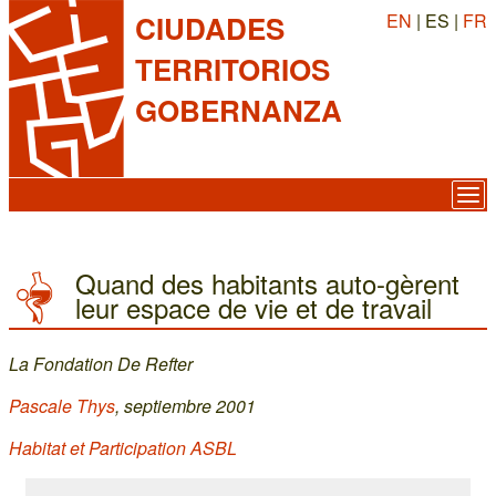
EN
| ES |
FR
CIUDADES
TERRITORIOS
GOBERNANZA
Quand des habitants auto-gèrent
leur espace de vie et de travail
La Fondation De Refter
Pascale Thys
, septiembre 2001
Habitat et Participation ASBL