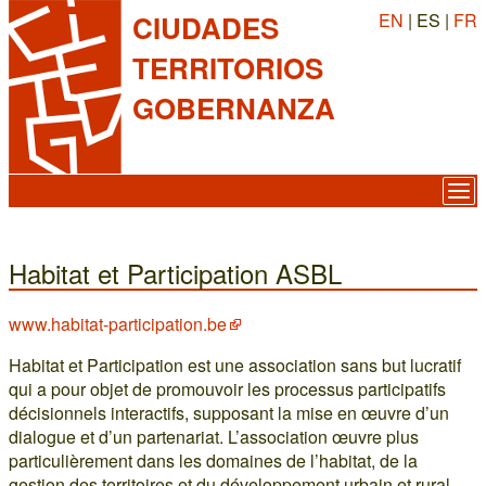
EN
| ES |
FR
CIUDADES
TERRITORIOS
GOBERNANZA
Habitat et Participation ASBL
www.habitat-participation.be
Habitat et Participation est une association sans but lucratif
qui a pour objet de promouvoir les processus participatifs
décisionnels interactifs, supposant la mise en œuvre d’un
dialogue et d’un partenariat. L’association œuvre plus
particulièrement dans les domaines de l’habitat, de la
gestion des territoires et du développement urbain et rural.