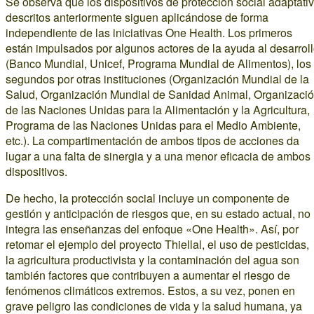
Se observa que los dispositivos de protección social adaptati
descritos anteriormente siguen aplicándose de forma
independiente de las iniciativas One Health. Los primeros
están impulsados por algunos actores de la ayuda al desarrol
(Banco Mundial, Unicef, Programa Mundial de Alimentos), los
segundos por otras instituciones (Organización Mundial de la
Salud, Organización Mundial de Sanidad Animal, Organizaci
de las Naciones Unidas para la Alimentación y la Agricultura,
Programa de las Naciones Unidas para el Medio Ambiente,
etc.). La compartimentación de ambos tipos de acciones da
lugar a una falta de sinergia y a una menor eficacia de ambos
dispositivos.
De hecho, la protección social incluye un componente de
gestión y anticipación de riesgos que, en su estado actual, no
integra las enseñanzas del enfoque «One Health». Así, por
retomar el ejemplo del proyecto Thiellal, el uso de pesticidas,
la agricultura productivista y la contaminación del agua son
también factores que contribuyen a aumentar el riesgo de
fenómenos climáticos extremos. Estos, a su vez, ponen en
grave peligro las condiciones de vida y la salud humana, ya