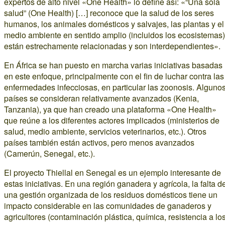
expertos de alto nivel «One Health» lo define así: «“Una sola
salud” (One Health) […] reconoce que la salud de los seres
humanos, los animales domésticos y salvajes, las plantas y el
medio ambiente en sentido amplio (incluidos los ecosistemas)
están estrechamente relacionadas y son interdependientes».
En África se han puesto en marcha varias iniciativas basadas
en este enfoque, principalmente con el fin de luchar contra las
enfermedades infecciosas, en particular las zoonosis. Alguno
países se consideran relativamente avanzados (Kenia,
Tanzania), ya que han creado una plataforma «One Health»
que reúne a los diferentes actores implicados (ministerios de
salud, medio ambiente, servicios veterinarios, etc.). Otros
países también están activos, pero menos avanzados
(Camerún, Senegal, etc.).
El proyecto Thiellal en Senegal es un ejemplo interesante de
estas iniciativas. En una región ganadera y agrícola, la falta d
una gestión organizada de los residuos domésticos tiene un
impacto considerable en las comunidades de ganaderos y
agricultores (contaminación plástica, química, resistencia a lo