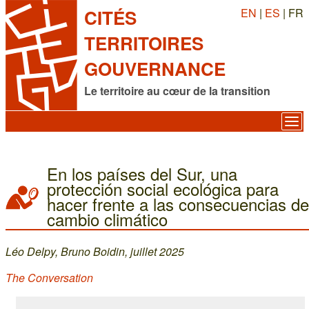
EN
|
ES
| FR
CITÉS
TERRITOIRES
GOUVERNANCE
Le territoire au cœur de la transition
En los países del Sur, una
protección social ecológica para
hacer frente a las consecuencias de
cambio climático
Léo Delpy, Bruno Boidin, juillet 2025
The Conversation