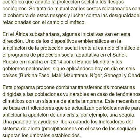
ecológica que adapte la protección social a los riesgos
ecológicos. Se trata de mutualizar los costes relacionados co
la cobertura de estos riesgos y luchar contra las desigualdade
relacionadas con el cambio climático.
En el África subsahariana, algunas iniciativas van en esta
dirección. Uno de los dispositivos emblemáticos en la
ampliación de la protección social frente al cambio climático e
el programa de protección social adaptativa en el Sahel.
Puesto en marcha en 2014 por el Banco Mundial y los
gobiernos nacionales, sigue aplicándose hoy en día en seis
países (Burkina Faso, Malí, Mauritania, Níger, Senegal y Chad
Este programa propone combinar transferencias monetarias
dirigidas a las poblaciones vulnerables en caso de fenómeno
climáticos con un sistema de alerta temprana. Este mecanism
se basa en indicadores que se actualizan periódicamente par
anticipar la aparición de una crisis, por ejemplo, una sequía.
Una parte de la ayuda se libera cuando los indicadores del
sistema de alerta (precipitaciones en el caso de las sequías)
superan los umbrales establecidos.