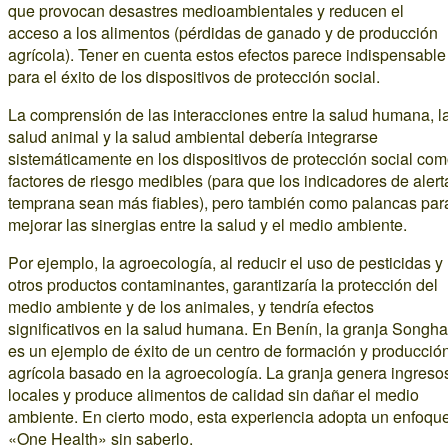
que provocan desastres medioambientales y reducen el
acceso a los alimentos (pérdidas de ganado y de producción
agrícola). Tener en cuenta estos efectos parece indispensable
para el éxito de los dispositivos de protección social.
La comprensión de las interacciones entre la salud humana, l
salud animal y la salud ambiental debería integrarse
sistemáticamente en los dispositivos de protección social co
factores de riesgo medibles (para que los indicadores de alert
temprana sean más fiables), pero también como palancas par
mejorar las sinergias entre la salud y el medio ambiente.
Por ejemplo, la agroecología, al reducir el uso de pesticidas y
otros productos contaminantes, garantizaría la protección del
medio ambiente y de los animales, y tendría efectos
significativos en la salud humana. En Benín, la granja Songha
es un ejemplo de éxito de un centro de formación y producció
agrícola basado en la agroecología. La granja genera ingreso
locales y produce alimentos de calidad sin dañar el medio
ambiente. En cierto modo, esta experiencia adopta un enfoqu
«One Health» sin saberlo.