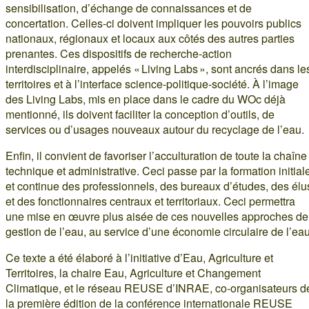
sensibilisation, d’échange de connaissances et de
concertation. Celles-ci doivent impliquer les pouvoirs publics
nationaux, régionaux et locaux aux côtés des autres parties
prenantes. Ces dispositifs de recherche-action
interdisciplinaire, appelés « Living Labs », sont ancrés dans le
territoires et à l’interface science-politique-société. À l’image
des Living Labs, mis en place dans le cadre du WOc déjà
mentionné, ils doivent faciliter la conception d’outils, de
services ou d’usages nouveaux autour du recyclage de l’eau.
Enfin, il convient de favoriser l’acculturation de toute la chaîne
technique et administrative. Ceci passe par la formation initial
et continue des professionnels, des bureaux d’études, des élu
et des fonctionnaires centraux et territoriaux. Ceci permettra
une mise en œuvre plus aisée de ces nouvelles approches de
gestion de l’eau, au service d’une économie circulaire de l’eau
Ce texte a été élaboré à l’initiative d’Eau, Agriculture et
Territoires, la chaire Eau, Agriculture et Changement
Climatique, et le réseau REUSE d’INRAE, co-organisateurs d
la première édition de la conférence internationale REUSE