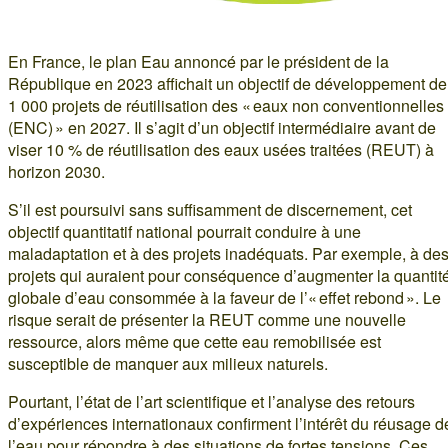
En France, le plan Eau annoncé par le président de la
République en 2023 affichait un objectif de développement de
1 000 projets de réutilisation des « eaux non conventionnelles
(ENC) » en 2027. Il s’agit d’un objectif intermédiaire avant de
viser 10 % de réutilisation des eaux usées traitées (REUT) à
horizon 2030.
S’il est poursuivi sans suffisamment de discernement, cet
objectif quantitatif national pourrait conduire à une
maladaptation et à des projets inadéquats. Par exemple, à de
projets qui auraient pour conséquence d’augmenter la quantit
globale d’eau consommée à la faveur de l’« effet rebond ». Le
risque serait de présenter la REUT comme une nouvelle
ressource, alors même que cette eau remobilisée est
susceptible de manquer aux milieux naturels.
Pourtant, l’état de l’art scientifique et l’analyse des retours
d’expériences internationaux confirment l’intérêt du réusage d
l’eau pour répondre à des situations de fortes tensions. Ces