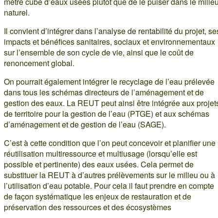
mètre cube d’eaux usées plutôt que de le puiser dans le milie
naturel.
Il convient d’intégrer dans l’analyse de rentabilité du projet, se
impacts et bénéfices sanitaires, sociaux et environnementaux
sur l’ensemble de son cycle de vie, ainsi que le coût de
renoncement global.
On pourrait également intégrer le recyclage de l’eau prélevée
dans tous les schémas directeurs de l’aménagement et de
gestion des eaux. La REUT peut ainsi être intégrée aux projet
de territoire pour la gestion de l’eau (PTGE) et aux schémas
d’aménagement et de gestion de l’eau (SAGE).
C’est à cette condition que l’on peut concevoir et planifier une
réutilisation multiressource et multiusage (lorsqu’elle est
possible et pertinente) des eaux usées. Cela permet de
substituer la REUT à d’autres prélèvements sur le milieu ou à
l’utilisation d’eau potable. Pour cela il faut prendre en compte
de façon systématique les enjeux de restauration et de
préservation des ressources et des écosystèmes