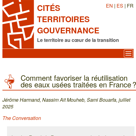
EN
|
ES
| FR
CITÉS
TERRITOIRES
GOUVERNANCE
Le territoire au cœur de la transition
Comment favoriser la réutilisation
des eaux usées traitées en France 
Jérôme Harmand, Nassim Ait Mouheb, Sami Bouarfa, juillet
2025
The Conversation