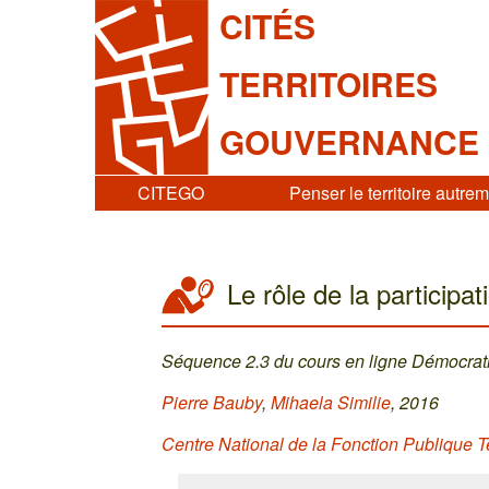
CITÉS
TERRITOIRES
GOUVERNANCE
CITEGO
Penser le territoire autre
Le rôle de la participat
Séquence 2.3 du cours en ligne Démocratie
Pierre Bauby
,
Mihaela Similie
, 2016
Centre National de la Fonction Publique T