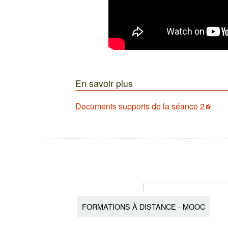
En savoir plus
Documents supports de la séance 2
FORMATIONS À DISTANCE - MOOC