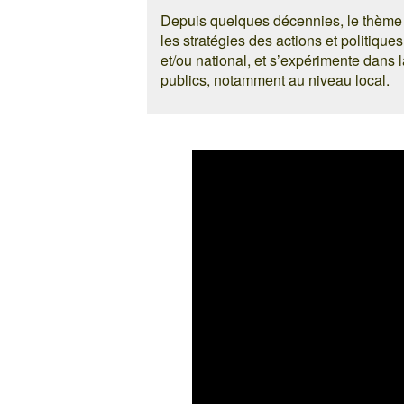
Depuis quelques décennies, le thème de
les stratégies des actions et politiqu
et/ou national, et s’expérimente dans l
publics, notamment au niveau local.