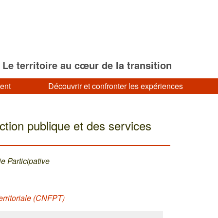
Le territoire au cœur de la transition
ment
Découvrir et confronter les expériences
ction publique et des services
 Participative
erritoriale (CNFPT)