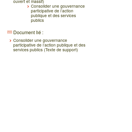
ouvert et massif)
Consolider une gouvernance
participative de l’action
publique et des services
publics
Document lié :
Consolider une gouvernance
participative de l’action publique et des
services publics (Texte de support)