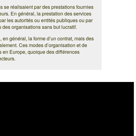
s se réalisaient par des prestations fournies
eurs. En général, la prestation des services
par les autorités ou entités publiques ou par
des organisations sans but lucratif.
, en général, la forme d’un contrat, mais des
également. Ces modes d’organisation et de
s en Europe, quoique des différences
ecteurs.