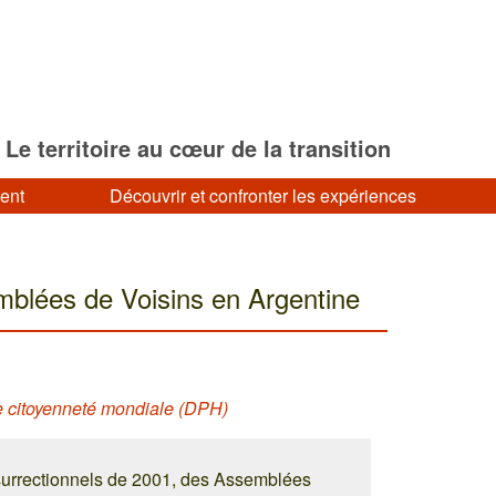
Le territoire au cœur de la transition
ment
Découvrir et confronter les expériences
mblées de Voisins en Argentine
ne citoyenneté mondiale (DPH)
nsurrectionnels de 2001, des Assemblées