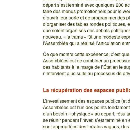
départ s’est terminé avec quelques 200 act
faire des menus promotionnels pour le wee
d’ouvrir leur porte et de programmer des p
d’organiser des tables rondes politiques, et
que soient organisés des débats politique
nouveau. « la trama » fût une modeste expé
l’Assemblée qui a réalisé l’articulation ent
Ce que montre cette expérience, c’est que
Assemblées est de combiner un processus d
des habitants à la marge de l’État en le 
n’intervient plus suite au processus de pri
La récupération des espaces publi
L’investissement des espaces publics (et 
Assemblées est l’un des points fondamenta
d’un besoin « physique » au départ, résult
se réunir pendant l’hiver, s’est terminé e
sont appropriées des terrains vagues, des