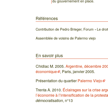
du gouvernement en place.
Références
Contribution de Pedro Brieger, Forum « Le droit, 
Assemblée de voisins de Palermo viejo
En savoir plus
Chidiac M. 2005.
Argentine, décembre 2001 
économique
, Paris, janvier 2005.
Présentation du quartier
Palermo Viejo
Trenta A. 2010.
Éclairages sur la crise arg
l’économie à l’intensification de la protest
démocratisation
, n°13