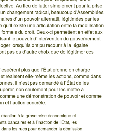
ective. Au lieu de lutter simplement pour la prise
t à un changement radical, beaucoup d’Assemblées
ires d’un pouvoir alternatif, légitimées par les
e qu’il existe une articulation entre la mobilisation
 formels du droit. Ceux-ci permettent en effet aux
alisant le pouvoir d’intervention du gouvernement
oger lorsqu’ils ont pu recourir à la légalité
’ont pas eu d’autre choix que de légitimer ces
’espèrent plus que l’État prenne en charge
ive et réalisent elle-même les actions, comme dans
nnés. Il n’est pas demandé à l’État de les
upérer, non seulement pour les mettre à
i comme une démonstration de pouvoir et comme
on et l’action concrète.
n réaction à la grave crise économique et
ts bancaires et à l’inaction de l’État, les
 dans les rues pour demander la démission