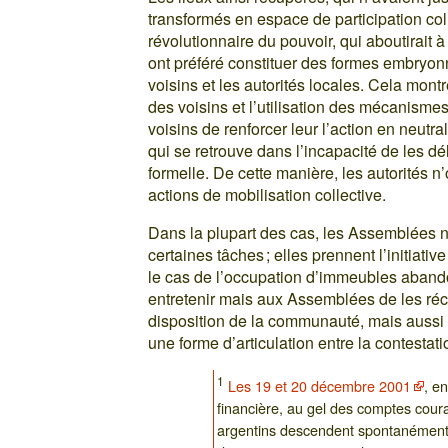
transformés en espace de participation coll
révolutionnaire du pouvoir, qui aboutirai
ont préféré constituer des formes embryonna
voisins et les autorités locales. Cela montr
des voisins et l’utilisation des mécanismes
voisins de renforcer leur l’action en neutr
qui se retrouve dans l’incapacité de les dél
formelle. De cette manière, les autorités n
actions de mobilisation collective.
Dans la plupart des cas, les Assemblées n
certaines tâches ; elles prennent l’initiat
le cas de l’occupation d’immeubles abando
entretenir mais aux Assemblées de les réc
disposition de la communauté, mais auss
une forme d’articulation entre la contestati
1
Les 19 et 20 décembre 2001
, e
financière, au gel des comptes couran
argentins descendent spontanément