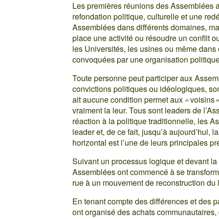
Les premières réunions des Assemblées av
refondation politique, culturelle et une redé
Assemblées dans différents domaines, mais
place une activité ou résoudre un conflit 
les Universités, les usines ou même dans ce
convoquées par une organisation politique
Toute personne peut participer aux Assemb
convictions politiques ou idéologiques, son
ait aucune condition permet aux « voisins 
vraiment la leur. Tous sont leaders de l’
réaction à la politique traditionnelle, les 
leader et, de ce fait, jusqu’à aujourd’hui
horizontal est l’une de leurs principales p
Suivant un processus logique et devant la
Assemblées ont commencé à se transforme
rue à un mouvement de reconstruction du li
En tenant compte des différences et des p
ont organisé des achats communautaires, 