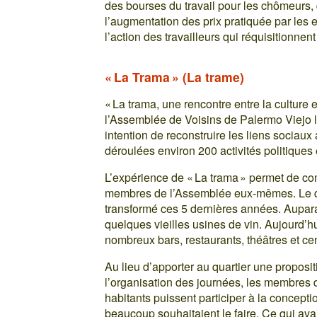
des bourses du travail pour les chômeurs, 
l’augmentation des prix pratiquée par les 
l’action des travailleurs qui réquisitionnent
« La Trama » (La trame)
« La trama, une rencontre entre la culture 
l’Assemblée de Voisins de Palermo Viejo l
intention de reconstruire les liens sociaux
déroulées environ 200 activités politiques e
L’expérience de « La trama » permet de 
membres de l’Assemblée eux-mêmes. Le qu
transformé ces 5 dernières années. Aupara
quelques vieilles usines de vin. Aujourd’hu
nombreux bars, restaurants, théâtres et cen
Au lieu d’apporter au quartier une propositi
l’organisation des journées, les membres 
habitants puissent participer à la concepti
beaucoup souhaitaient le faire. Ce qui av