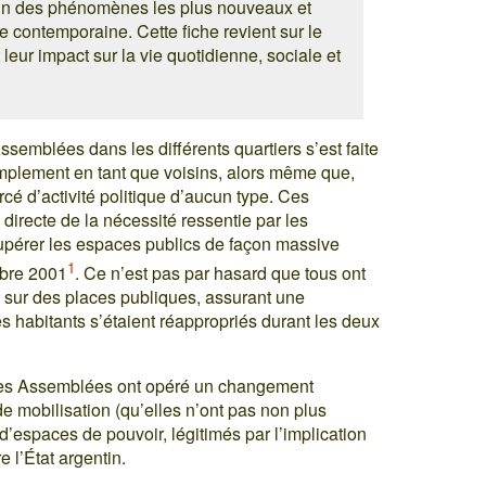
’un des phénomènes les plus nouveaux et
e contemporaine. Cette fiche revient sur le
ur impact sur la vie quotidienne, sociale et
ssemblées dans les différents quartiers s’est faite
simplement en tant que voisins, alors même que,
cé d’activité politique d’aucun type. Ces
recte de la nécessité ressentie par les
cupérer les espaces publics de façon massive
1
mbre 2001
. Ce n’est pas par hasard que tous ont
 sur des places publiques, assurant une
s habitants s’étaient réappropriés durant les deux
 les Assemblées ont opéré un changement
de mobilisation (qu’elles n’ont pas non plus
’espaces de pouvoir, légitimés par l’implication
e l’État argentin.