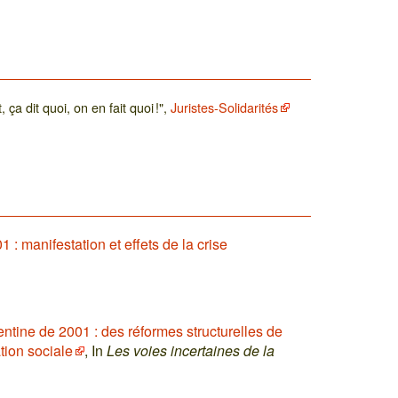
ça dit quoi, on en fait quoi !",
Juristes-Solidarités
: manifestation et effets de la crise
entine de 2001 : des réformes structurelles de
ation sociale
, In
Les voies incertaines de la