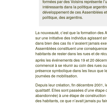
formées par des Voisins représente l
intéressants dans la politique argentin
développement de ces Assemblées et le
politique, des argentins.
La nouveauté, c’est que la formation des A
sur une initiative des individus agissant 
dans bien des cas ils n’avaient jamais exer
Assemblées constituent une conséquence di
habitants de rester dans les rues et de ré
après les événements des 19 et 20 déce
commencé à se réunir au coin des rues ou
présence symbolique dans les lieux que le
journées de mobilisation.
Depuis leur création, fin décembre 2001,
qualitatif. Elles sont passées d’une étape 
abandonnée) à une étape de construction d
des habitants, ce que n’avait jamais pu fair