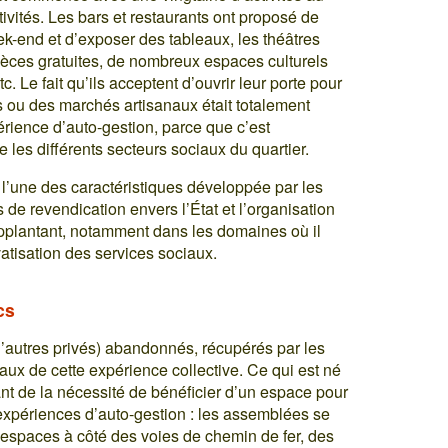
ivités. Les bars et restaurants ont proposé de
k-end et d’exposer des tableaux, les théâtres
ièces gratuites, de nombreux espaces culturels
c. Le fait qu’ils acceptent d’ouvrir leur porte pour
s ou des marchés artisanaux était totalement
rience d’auto-gestion, parce que c’est
re les différents secteurs sociaux du quartier.
 l’une des caractéristiques développée par les
e revendication envers l’État et l’organisation
supplantant, notamment dans les domaines où il
vatisation des services sociaux.
cs
d’autres privés) abandonnés, récupérés par les
ux de cette expérience collective. Ce qui est né
ant de la nécessité de bénéficier d’un espace pour
n expériences d’auto-gestion : les assemblées se
 espaces à côté des voies de chemin de fer, des