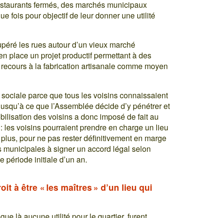
estaurants fermés, des marchés municipaux
 fois pour objectif de leur donner une utilité
upéré les rues autour d’un vieux marché
en place un projet productif permettant à des
r recours à la fabrication artisanale comme moyen
é sociale parce que tous les voisins connaissaient
usqu’à ce que l’Assemblée décide d’y pénétrer et
obilisation des voisins a donc imposé de fait au
 : les voisins pourraient prendre en charge un lieu
plus, pour ne pas rester définitivement en marge
tés municipales à signer un accord légal selon
e période initiale d’un an.
it à être « les maîtres » d’un lieu qui
que là aucune utilité pour le quartier, furent