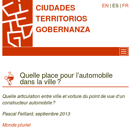
EN
| ES |
FR
CIUDADES
TERRITORIOS
GOBERNANZA
Quelle place pour l’automobile
dans la ville ?
Quelle articulation entre ville et voiture du point de vue d’un
constructeur automobile ?
Pascal Feillard, septiembre 2013
Monde pluriel