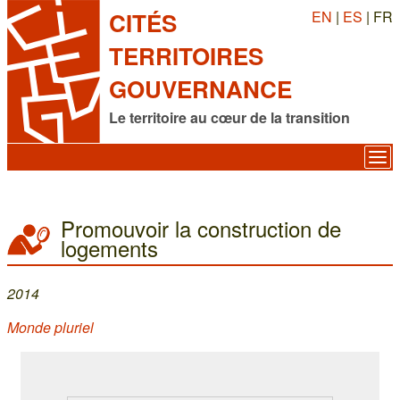
EN
|
ES
| FR
CITÉS
TERRITOIRES
GOUVERNANCE
Le territoire au cœur de la transition
Promouvoir la construction de
logements
2014
Monde pluriel