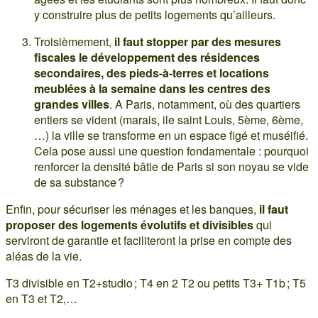
y construire plus de petits logements qu’ailleurs.
Troisièmement,
il faut stopper par des mesures
fiscales le développement des résidences
secondaires, des pieds-à-terres et locations
meublées à la semaine dans les centres des
grandes villes
. A Paris, notamment, où des quartiers
entiers se vident (marais, ile saint Louis, 5ème, 6ème,
…) la ville se transforme en un espace figé et muséifié.
Cela pose aussi une question fondamentale : pourquoi
renforcer la densité bâtie de Paris si son noyau se vide
de sa substance ?
Enfin, pour sécuriser les ménages et les banques,
il faut
proposer des logements évolutifs et divisibles
qui
serviront de garantie et faciliteront la prise en compte des
aléas de la vie.
T3 divisible en T2+studio ; T4 en 2 T2 ou petits T3+ T1b ; T5
en T3 et T2,…