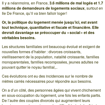
Il y a néanmoins, en France,
3.6 millions de mal logés et 1.7
millions de demandeurs de logements sociaux
, surtout en
Ile De France, qu’il va bien falloir loger !
Or, la politique du logement menée jusqu’ici, est avant
tout technique, quantitative et fiscale et financière. Elle
devrait davantage se préoccuper du « social » et des
véritables besoins.
Les structures familiales ont beaucoup évolué et exigent de
nouvelles formes d’habiter : divorces croissants,
vieillissement de la population, natalité croissante, familles
monoparentales, familles recomposées, jeunes adultes ne
pouvant quitter le noyau familial,..
Ces évolutions ont eu des incidences sur le nombre de
mètres carrés nécessaires pour répondre aux besoins.
On a d’un côté, des personnes âgées qui vivent chichement
en sous-occupation du logement, une fois les enfants partis.
De l’autre des couples divorcés qui augmentent leurs