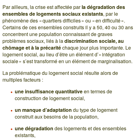
Par ailleurs, la crise est affectée par
la dégradation des
ensembles de logements sociaux existants
, par le
phénomène des « quartiers difficiles » ou « en difficulté ».
Certains de ces ensembles construits il y a 50, 40 ou 30 ans
concentrent une population connaissant de graves
problèmes sociaux, liés à la
discrimination sociale, au
chômage et à la précarité
chaque jour plus importante. Le
logement social, au lieu d’être un élément d’« intégration
sociale » s’est transformé en un élément de marginalisation.
La problématique du logement social résulte alors de
multiples facteurs :
une insuffisance quantitative
en termes de
construction de logement social,
un manque d’adaptation
du type de logement
construit aux besoins de la population,
une dégradation
des logements et des ensembles
existants,