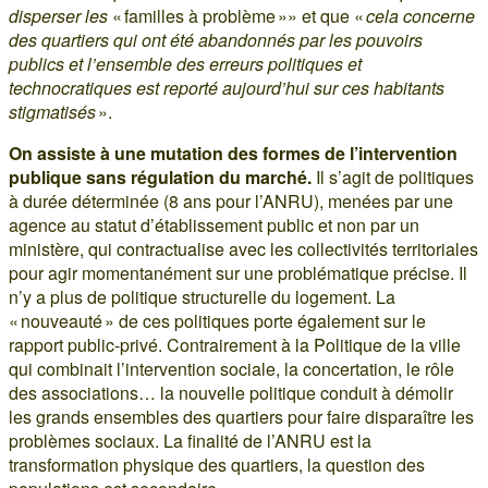
disperser les
« familles à problème »» et que «
cela concerne
des quartiers qui ont été abandonnés par les pouvoirs
publics et l’ensemble des erreurs politiques et
technocratiques est reporté aujourd’hui sur ces habitants
stigmatisés
».
On assiste à une mutation des formes de l’intervention
publique sans régulation du marché.
Il s’agit de politiques
à durée déterminée (8 ans pour l’ANRU), menées par une
agence au statut d’établissement public et non par un
ministère, qui contractualise avec les collectivités territoriales
pour agir momentanément sur une problématique précise. Il
n’y a plus de politique structurelle du logement. La
« nouveauté » de ces politiques porte également sur le
rapport public-privé. Contrairement à la Politique de la ville
qui combinait l’intervention sociale, la concertation, le rôle
des associations… la nouvelle politique conduit à démolir
les grands ensembles des quartiers pour faire disparaître les
problèmes sociaux. La finalité de l’ANRU est la
transformation physique des quartiers, la question des