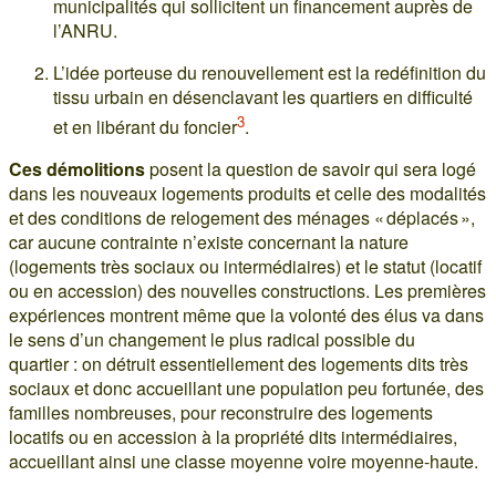
municipalités qui sollicitent un financement auprès de
l’ANRU.
L’idée porteuse du renouvellement est la redéfinition du
tissu urbain en désenclavant les quartiers en difficulté
3
et en libérant du foncier
.
Ces démolitions
posent la question de savoir qui sera logé
dans les nouveaux logements produits et celle des modalités
et des conditions de relogement des ménages « déplacés »,
car aucune contrainte n’existe concernant la nature
(logements très sociaux ou intermédiaires) et le statut (locatif
ou en accession) des nouvelles constructions. Les premières
expériences montrent même que la volonté des élus va dans
le sens d’un changement le plus radical possible du
quartier : on détruit essentiellement des logements dits très
sociaux et donc accueillant une population peu fortunée, des
familles nombreuses, pour reconstruire des logements
locatifs ou en accession à la propriété dits intermédiaires,
accueillant ainsi une classe moyenne voire moyenne-haute.