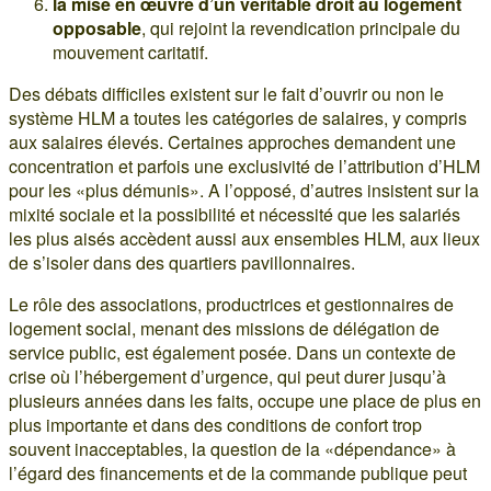
la mise en œuvre d’un véritable droit au logement
opposable
, qui rejoint la revendication principale du
mouvement caritatif.
Des débats difficiles existent sur le fait d’ouvrir ou non le
système HLM a toutes les catégories de salaires, y compris
aux salaires élevés. Certaines approches demandent une
concentration et parfois une exclusivité de l’attribution d’HLM
pour les «plus démunis». A l’opposé, d’autres insistent sur la
mixité sociale et la possibilité et nécessité que les salariés
les plus aisés accèdent aussi aux ensembles HLM, aux lieux
de s’isoler dans des quartiers pavillonnaires.
Le rôle des associations, productrices et gestionnaires de
logement social, menant des missions de délégation de
service public, est également posée. Dans un contexte de
crise où l’hébergement d’urgence, qui peut durer jusqu’à
plusieurs années dans les faits, occupe une place de plus en
plus importante et dans des conditions de confort trop
souvent inacceptables, la question de la «dépendance» à
l’égard des financements et de la commande publique peut