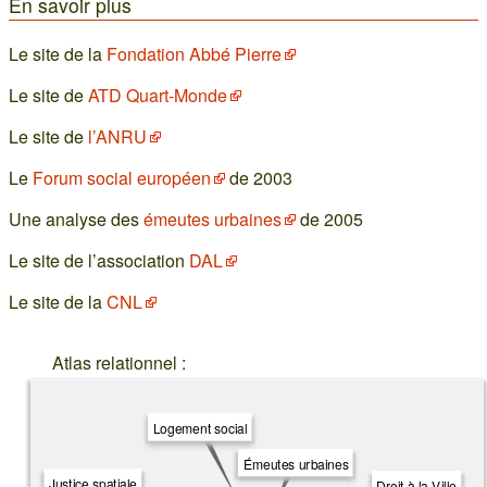
En savoir plus
Le site de la
Fondation Abbé Pierre
Le site de
ATD Quart-Monde
Le site de
l’ANRU
Le
Forum social européen
de 2003
Une analyse des
émeutes urbaines
de 2005
Le site de l’association
DAL
Le site de la
CNL
Atlas relationnel :
Logement social
Émeutes urbaines
Justice spatiale
Droit à la Ville