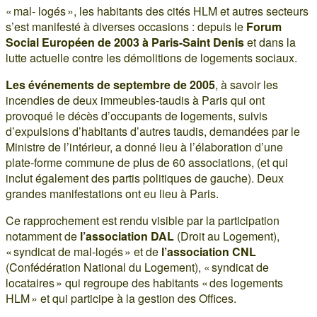
« mal- logés », les habitants des cités HLM et autres secteurs
s’est manifesté à diverses occasions : depuis le
Forum
Social Européen de 2003 à Paris-Saint Denis
et dans la
lutte actuelle contre les démolitions de logements sociaux.
Les événements de septembre de 2005
, à savoir les
incendies de deux immeubles-taudis à Paris qui ont
provoqué le décès d’occupants de logements, suivis
d’expulsions d’habitants d’autres taudis, demandées par le
Ministre de l’intérieur, a donné lieu à l’élaboration d’une
plate-forme commune de plus de 60 associations, (et qui
inclut également des partis politiques de gauche). Deux
grandes manifestations ont eu lieu à Paris.
Ce rapprochement est rendu visible par la participation
notamment de
l’association DAL
(Droit au Logement),
« syndicat de mal-logés » et de
l’association CNL
(Confédération National du Logement), « syndicat de
locataires » qui regroupe des habitants « des logements
HLM » et qui participe à la gestion des Offices.