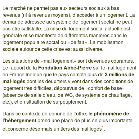
Le marché ne permet pas aux secteurs sociaux à bas
revenus (ni à revenus moyens), d’accéder à un logement. La
demande adressée au système de logement social ne peut
pas être satisfaite. La crise du logement social actuelle est
générale et se manifeste de différentes manières dans le
logement populaire social ou « de fait ». La mobilisation
sociale autour de cette crise est aussi diverse.
Les situations de «mal logement» sont devenues courantes.
Le rapport de la
Fondation Abbé-Pierre
sur le mal logement
en France indique que le pays compte plus de
3 millions de
mal-logés
dont les deux tiers vivent dans des conditions de
logement très difficiles, dépourvus de «confort de base»
(absence de salle d’eau, de WC, de système de chauffage,
etc.), et en situation de surpeuplement.
Dans ce contexte de pénurie de l’offre,
le phénomène de
l’hébergement
prend une place de plus en plus importante
1
et concerne désormais un tiers des mal logés
.