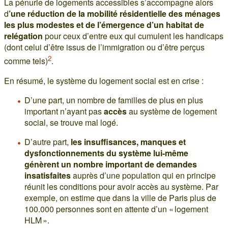
La pénurie de logements accessibles s’accompagne alors
d
’une réduction de la mobilité résidentielle des ménages
les plus modestes et de l’émergence d’un habitat de
relégation
pour ceux d’entre eux qui cumulent les handicaps
(dont celui d’être issus de l’immigration ou d’être perçus
2
comme tels)
.
En résumé, le système du logement social est en crise :
D’une part, un nombre de familles de plus en plus
important n’ayant pas
accès
au système de logement
social, se trouve mal logé.
D’autre part,
les insuffisances, manques et
dysfonctionnements du système lui-même
génèrent un nombre important de demandes
insatisfaites
auprès d’une population qui en principe
réunit les conditions pour avoir accès au système. Par
exemple, on estime que dans la ville de Paris plus de
100.000 personnes sont en attente d’un « logement
HLM ».