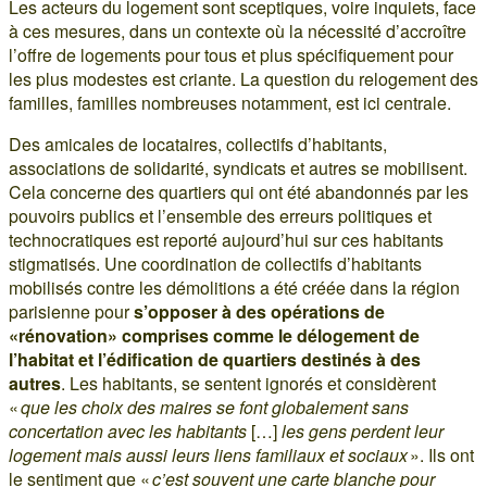
Les acteurs du logement sont sceptiques, voire inquiets, face
à ces mesures, dans un contexte où la nécessité d’accroître
l’offre de logements pour tous et plus spécifiquement pour
les plus modestes est criante. La question du relogement des
familles, familles nombreuses notamment, est ici centrale.
Des amicales de locataires, collectifs d’habitants,
associations de solidarité, syndicats et autres se mobilisent.
Cela concerne des quartiers qui ont été abandonnés par les
pouvoirs publics et l’ensemble des erreurs politiques et
technocratiques est reporté aujourd’hui sur ces habitants
stigmatisés. Une coordination de collectifs d’habitants
mobilisés contre les démolitions a été créée dans la région
parisienne pour
s’opposer à des opérations de
«rénovation» comprises comme le délogement de
l’habitat et l’édification de quartiers destinés à des
autres
. Les habitants, se sentent ignorés et considèrent
«
que les choix des maires se font globalement sans
concertation avec les habitants
[…]
les gens perdent leur
logement mais aussi leurs liens familiaux et sociaux
». Ils ont
le sentiment que «
c’est souvent une carte blanche pour