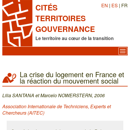
EN
|
ES
| FR
CITÉS
TERRITOIRES
GOUVERNANCE
Le territoire au cœur de la transition
La crise du logement en France et
la réaction du mouvement social
Lilia SANTANA et Marcelo NOWERSTERN, 2006
Association Internationale de Techniciens, Experts et
Chercheurs (AITEC)