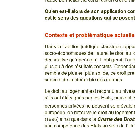
Qu’en est-il alors de son application co
est le sens des questions qui se posent
Contexte et problématique actuelle
Dans la tradition juridique classique, opposa
socio-économiques de l’autre, le droit au 
déclarative qu’opératoire. Il obligerait l
plus qu’à des résultats concrets. Cependant
semble de plus en plus solide, ce droit pr
sommet de la hiérarchie des normes.
Le droit au logement est reconnu au niveau
s’ils ont été signés par les Etats, peuvent
personnes privées ne peuvent se prévaloir, 
européen, on retrouve le droit au logemen
(1996) ainsi que dans la
Charte des Droi
une compétence des Etats au sein de l’U