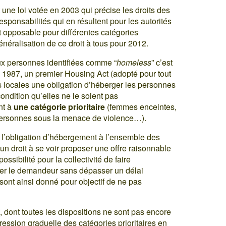
t une loi votée en 2003 qui précise les droits des
esponsabilités qui en résultent pour les autorités
nt opposable pour différentes catégories
généralisation de ce droit à tous pour 2012.
ux personnes identifiées comme “
homeless
” c’est
 1987, un premier Housing Act (adopté pour tout
 locales une obligation d’héberger les personnes
ndition qu’elles ne le soient pas
nt à
une catégorie prioritaire
(femmes enceintes,
ersonnes sous la menace de violence…).
 l’obligation d’hébergement à l’ensemble des
, un droit à se voir proposer une offre raisonnable
ssibilité pour la collectivité de faire
ger le demandeur sans dépasser un délai
sont ainsi donné pour objectif de ne pas
3
, dont toutes les dispositions ne sont pas encore
ression graduelle des catégories prioritaires en