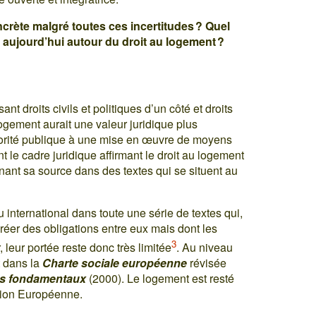
ncrète malgré toutes ces incertitudes ? Quel
 aujourd’hui autour du droit au logement ?
nt droits civils et politiques d’un côté et droits
logement aurait une valeur juridique plus
’autorité publique à une mise en œuvre de moyens
 le cadre juridique affirmant le droit au logement
enant sa source dans des textes qui se situent au
 international dans toute une série de textes qui,
 créer des obligations entre eux mais dont les
3
leur portée reste donc très limitée
. Au niveau
t dans la
Charte sociale européenne
révisée
ts fondamentaux
(2000). Le logement est resté
nion Européenne.