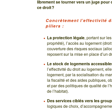
librement se tourner vers un juge pour qu
ce droit ?
Concrètement l’effectivité 
piliers :
La protection légale
, portant sur le
propriété), l’accès au logement (droi
couverture des risques sociaux (all
reposent sur la mise en place d’un dro
Le stock de logements accessible
l’effectivité du droit au logement, el
logement, par la socialisation du mar
la fiscalité et des aides publiques,
et par des politiques de qualité de l’
de l’habitat).
Des services ciblés vers les grou
logiques de choix, d’accompagnement