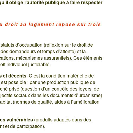
’il oblige l’autorité publique à faire respecter
du droit au logement repose sur trois
s statuts d’occupation (réflexion sur le droit de
t des demandeurs et temps d’attente) et la
ocations, mécanismes assurantiels). Ces éléments
it individuel justiciable.
s et décents
. C’est la condition matérielle de
le est possible : par une production publique de
ché privé (question d’un contrôle des loyers, de
 objectifs sociaux dans les documents d’urbanisme)
habitat (normes de qualité, aides à l’amélioration
pes vulnérables
(produits adaptés dans des
 et de participation).