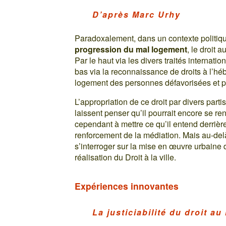
D’après Marc Urhy
Paradoxalement, dans un contexte politiq
progression du mal logement
, le droit
Par le haut via les divers traités internati
bas via la reconnaissance de droits à l’hé
logement des personnes défavorisées et p
L’appropriation de ce droit par divers part
laissent penser qu’il pourrait encore se re
cependant à mettre ce qu’il entend derrièr
renforcement de la médiation. Mais au-delà 
s’interroger sur la mise en œuvre urbaine d
réalisation du Droit à la ville.
Expériences innovantes
La justiciabilité du droit a