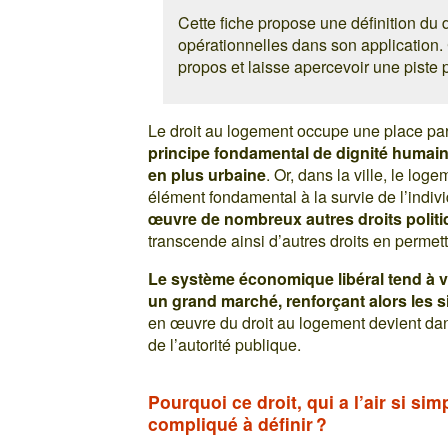
Cette fiche propose une définition du 
opérationnelles dans son application.
propos et laisse apercevoir une piste 
Le droit au logement occupe une place parti
principe fondamental de dignité humai
en plus urbaine
. Or, dans la ville, le lo
élément fondamental à la survie de l’indiv
œuvre de nombreux autres droits politi
transcende ainsi d’autres droits en permet
Le système économique libéral tend à vo
un grand marché, renforçant alors les si
en œuvre du droit au logement devient dan
de l’autorité publique.
Pourquoi ce droit, qui a l’air si sim
compliqué à définir ?