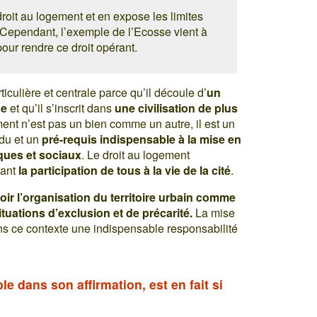
droit au logement et en expose les limites
 Cependant, l’exemple de l’Ecosse vient à
pour rendre ce droit opérant.
culière et centrale parce qu’il découle d’
un
ne
et qu’il s’inscrit dans
une civilisation de plus
gement n’est pas un bien comme un autre, il est un
idu et un
pré-requis indispensable à la mise en
ques et sociaux
. Le droit au logement
tant
la participation de tous à la vie de la cité
.
ir l’organisation du territoire urbain comme
tuations d’exclusion et de précarité.
La mise
s ce contexte une indispensable responsabilité
ple dans son affirmation, est en fait si