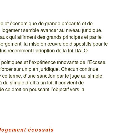
ue et économique de grande précarité et de
 au logement semble avancer au niveau juridique.
onaux qui affirment des grands principes et par le
bergement, la mise en œuvre de dispositifs pour le
lus récemment l’adoption de la loi DALO.
is politiques et l’expérience innovante de l’Ecosse
nforcer sur un plan juridique. Chacun continue
e ce terme, d’une sanction par le juge au simple
du simple droit à un toit il convient de
e ce droit en poussant l’objectif vers la
u logement écossais